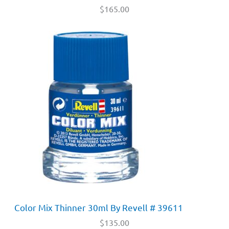
$
165.00
Color Mix Thinner 30ml By Revell # 39611
$
135.00