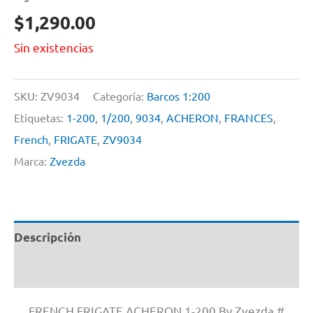
$
1,290.00
Sin existencias
SKU:
ZV9034
Categoría:
Barcos 1:200
Etiquetas:
1-200
,
1/200
,
9034
,
ACHERON
,
FRANCES
,
French
,
FRIGATE
,
ZV9034
Marca:
Zvezda
Descripción
Información adicional
FRENCH FRIGATE ACHERON 1-200 By Zvezda #