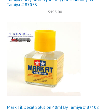
Tamiya # 87053
$
195.00
Mark Fit Decal Solution 40ml By Tamiya # 87102