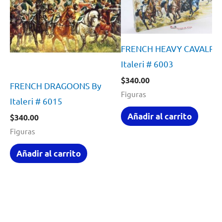
FRENCH HEAVY CAVALRY 
Italeri # 6003
$
340.00
FRENCH DRAGOONS By
Figuras
Italeri # 6015
Añadir al carrito
$
340.00
Figuras
Añadir al carrito