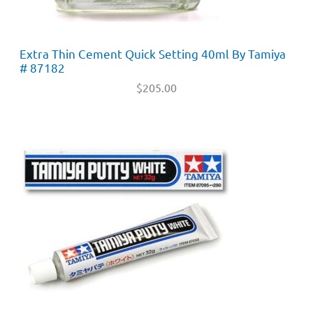
Extra Thin Cement Quick Setting 40ml By Tamiya
# 87182
$
205.00