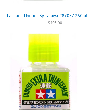
Lacquer Thinner By Tamiya #87077 250ml
$
405.00