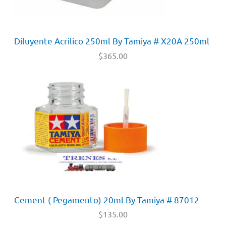
Diluyente Acrilico 250ml By Tamiya # X20A 250ml
$
365.00
Cement ( Pegamento) 20ml By Tamiya # 87012
$
135.00