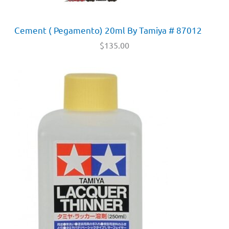
Cement ( Pegamento) 20ml By Tamiya # 87012
$
135.00