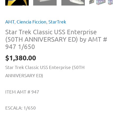
AMT
,
Ciencia Ficcion
,
StarTrek
Star Trek Classic USS Enterprise
(50TH ANNIVERSARY ED) by AMT #
947 1/650
$
1,380.00
Star Trek Classic USS Enterprise (50TH
ANNIVERSARY ED)
ITEM AMT # 947
ESCALA: 1/650