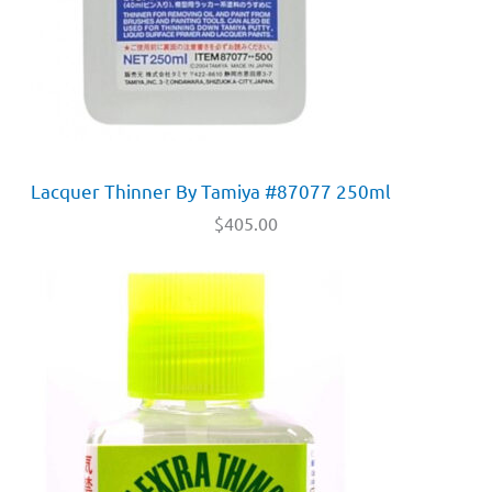
Lacquer Thinner By Tamiya #87077 250ml
$
405.00