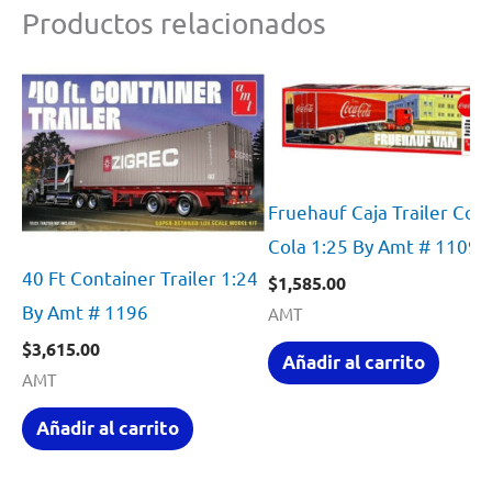
Productos relacionados
Fruehauf Caja Trailer Coc
Cola 1:25 By Amt # 1109
40 Ft Container Trailer 1:24
$
1,585.00
By Amt # 1196
AMT
$
3,615.00
Añadir al carrito
AMT
Añadir al carrito