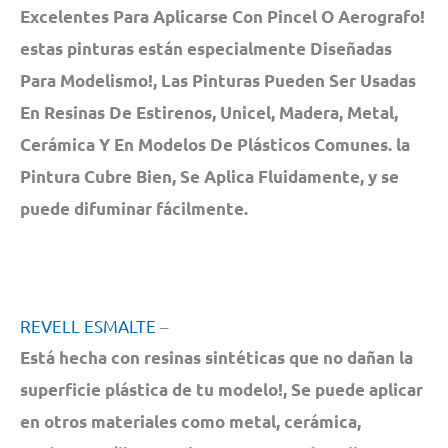
Excelentes Para Aplicarse Con Pincel O Aerografo!
estas pinturas están especialmente Diseñadas
Para Modelismo!, Las Pinturas Pueden Ser Usadas
En Resinas De Estirenos, Unicel, Madera, Metal,
Cerámica Y En Modelos De Plásticos Comunes. la
Pintura Cubre Bien, Se Aplica Fluidamente, y se
puede difuminar fácilmente.
REVELL ESMALTE
–
Está hecha con resinas sintéticas que no dañan la
superficie plástica de tu modelo!, Se puede aplicar
en otros materiales como metal, cerámica,