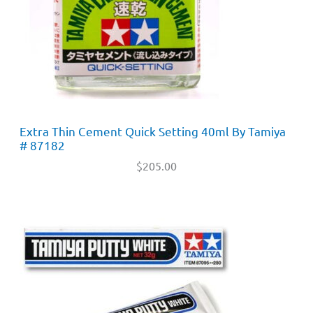
Extra Thin Cement Quick Setting 40ml By Tamiya
# 87182
$
205.00