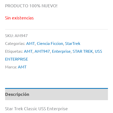
PRODUCTO 100% NUEVO!
Sin existencias
SKU:
AM947
Categorías:
AMT
,
Ciencia Ficcion
,
StarTrek
Etiquetas:
AMT
,
AMT947
,
Enterprise
,
STAR TREK
,
USS
ENTERPRISE
Marca:
AMT
Descripción
Star Trek Classic USS Enterprise