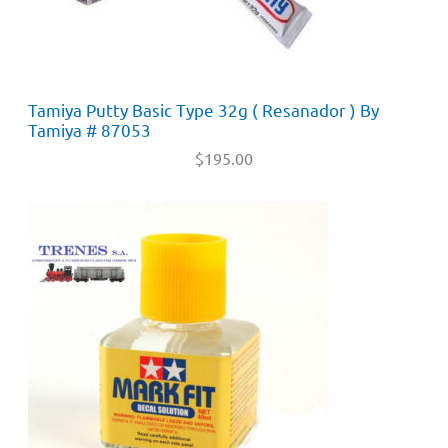
Tamiya Putty Basic Type 32g ( Resanador ) By
Tamiya # 87053
$
195.00