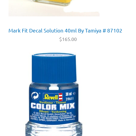
Mark Fit Decal Solution 40ml By Tamiya # 87102
$
165.00