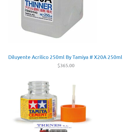
Diluyente Acrilico 250ml By Tamiya # X20A 250ml
$
365.00