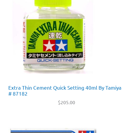
Extra Thin Cement Quick Setting 40ml By Tamiya
# 87182
$
205.00