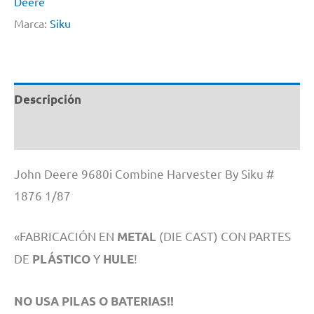
Deere
Marca:
Siku
Descripción
Información adicional
John Deere 9680i Combine Harvester By Siku #
1876 1/87
«FABRICACIÓN EN
(DIE CAST) CON PARTES
METAL
DE
Y
!
PLÁSTICO
HULE
NO USA PILAS O BATERIAS!!