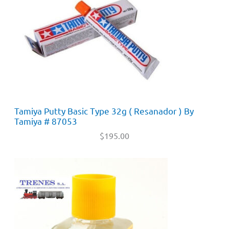
Tamiya Putty Basic Type 32g ( Resanador ) By
Tamiya # 87053
$
195.00