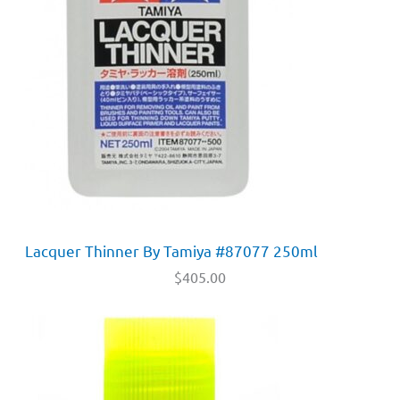
Lacquer Thinner By Tamiya #87077 250ml
$
405.00