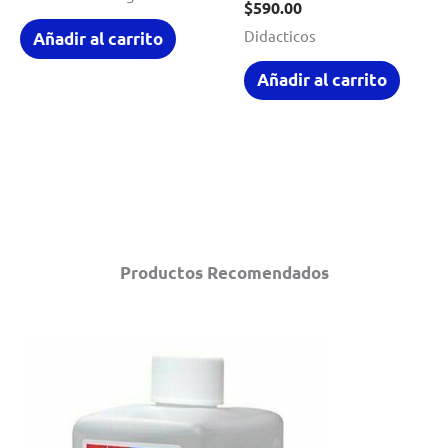
$
590.00
Didacticos
Añadir al carrito
Añadir al carrito
Productos Recomendados