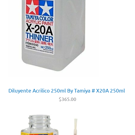
Diluyente Acrilico 250ml By Tamiya # X20A 250ml
$
365.00