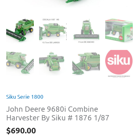
Siku Serie 1800
John Deere 9680i Combine
Harvester By Siku # 1876 1/87
$
690.00