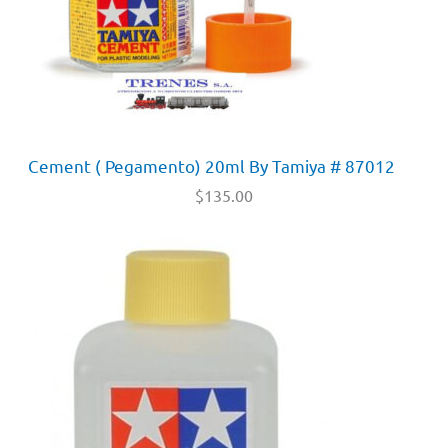
Cement ( Pegamento) 20ml By Tamiya # 87012
$
135.00