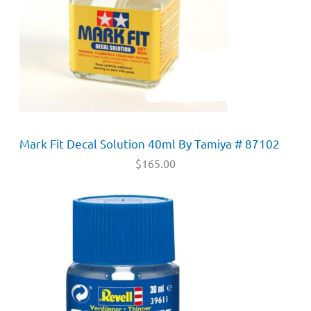
Mark Fit Decal Solution 40ml By Tamiya # 87102
$
165.00