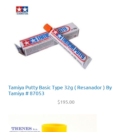
Tamiya Putty Basic Type 32g ( Resanador ) By
Tamiya # 87053
$
195.00