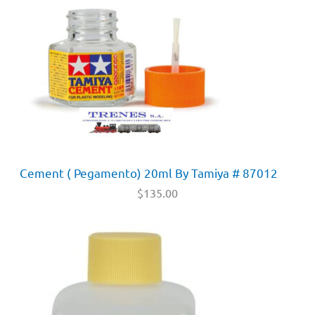
Cement ( Pegamento) 20ml By Tamiya # 87012
$
135.00