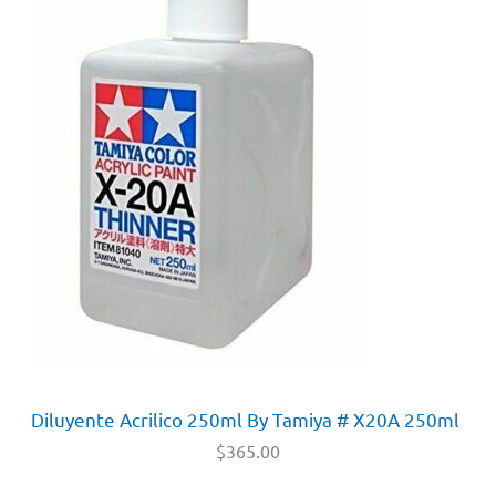
Diluyente Acrilico 250ml By Tamiya # X20A 250ml
$
365.00