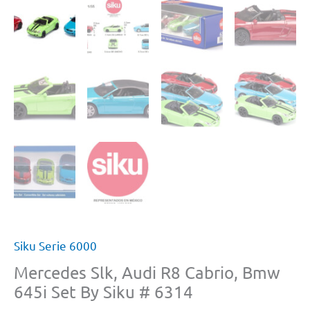
Siku Serie 6000
Mercedes Slk, Audi R8 Cabrio, Bmw
645i Set By Siku # 6314