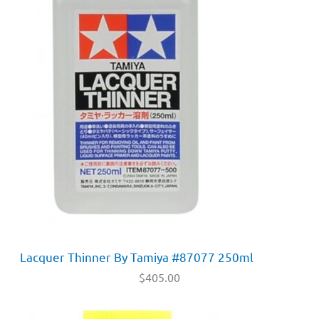
Lacquer Thinner By Tamiya #87077 250ml
$
405.00