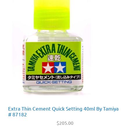
Extra Thin Cement Quick Setting 40ml By Tamiya
# 87182
$
205.00