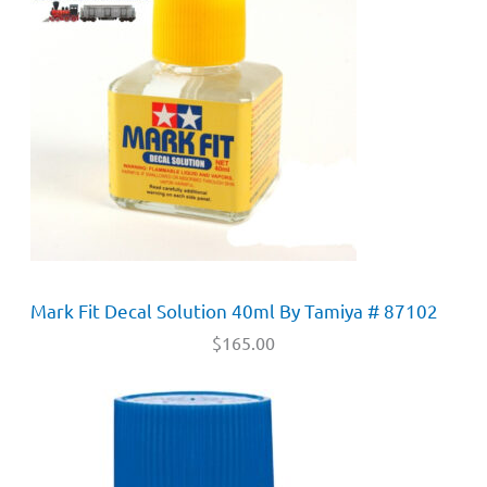
Mark Fit Decal Solution 40ml By Tamiya # 87102
$
165.00