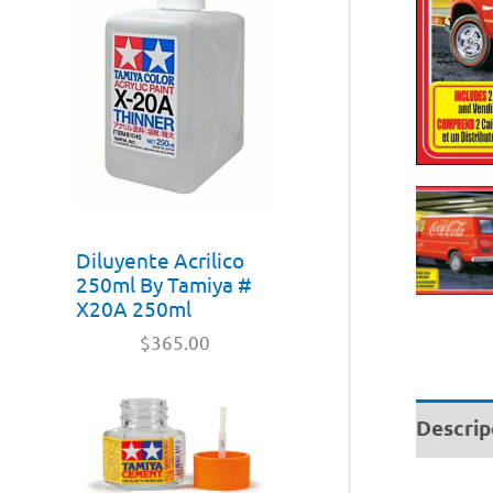
Diluyente Acrilico
250ml By Tamiya #
X20A 250ml
$
365.00
Descrip