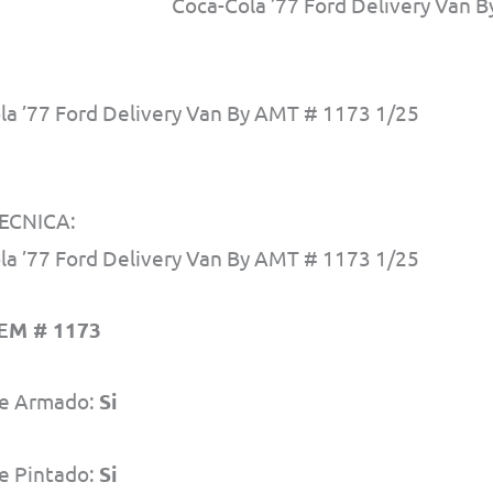
Coca-Cola ’77 Ford Delivery Van 
la ’77 Ford Delivery Van By AMT # 1173 1/25
ECNICA:
la ’77 Ford Delivery Van By AMT # 1173 1/25
EM # 1173
e Armado:
Si
e Pintado:
Si