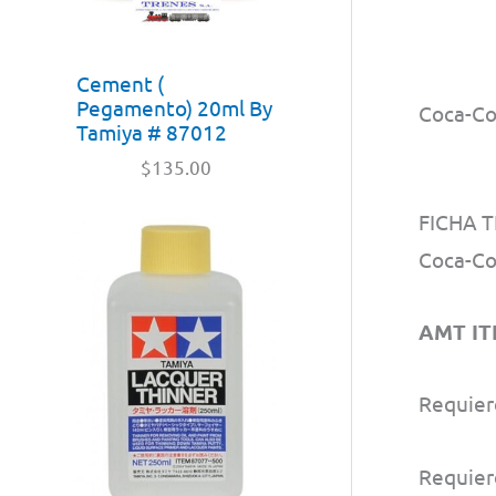
Cement (
Pegamento) 20ml By
Coca-Co
Tamiya # 87012
$
135.00
FICHA T
Coca-Co
AMT IT
Requier
Requier