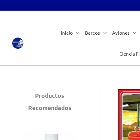
Ir
Inicio
Barcos
Aviones
al
contenido
Ciencia Fi
Productos
Recomendados