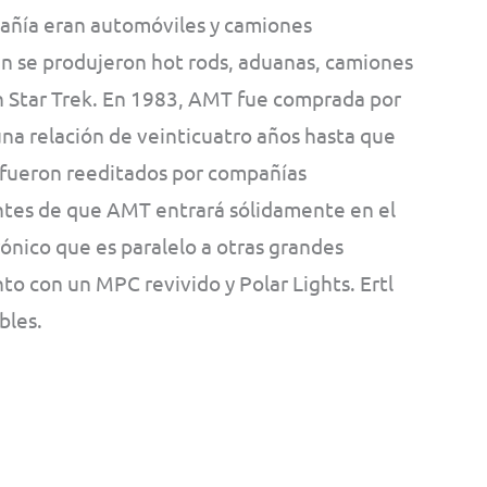
pañía eran automóviles y camiones
én se produjeron hot rods, aduanas, camiones
on Star Trek. En 1983, AMT fue comprada por
na relación de veinticuatro años hasta que
 fueron reeditados por compañías
ntes de que AMT entrará sólidamente en el
rónico que es paralelo a otras grandes
o con un MPC revivido y Polar Lights. Ertl
bles.