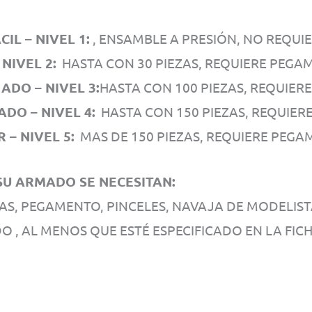
IL – NIVEL 1:
, ENSAMBLE A PRESIÓN, NO REQUI
 NIVEL 2:
HASTA CON 30 PIEZAS, REQUIERE PEGA
DO – NIVEL 3:
HASTA CON 100 PIEZAS, REQUIER
DO – NIVEL 4:
HASTA CON 150 PIEZAS, REQUIER
 – NIVEL 5:
MAS DE 150 PIEZAS, REQUIERE PEGA
U ARMADO SE NECESITAN:
AS, PEGAMENTO, PINCELES, NAVAJA DE MODELIS
O , AL MENOS QUE ESTÉ ESPECIFICADO EN LA FICH