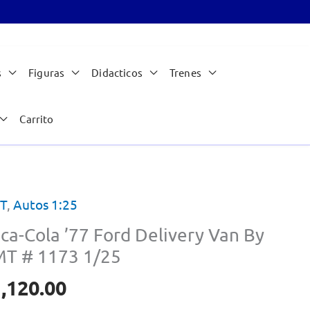
s
Figuras
Didacticos
Trenes
Carrito
T
,
Autos 1:25
ca-Cola ’77 Ford Delivery Van By
T # 1173 1/25
,120.00