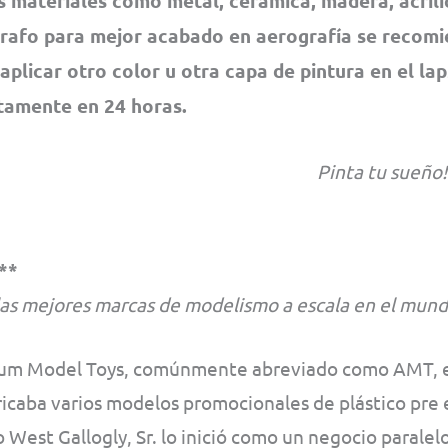
s materiales como metal, cerámica, madera, acrílic
rafo para mejor acabado en aerografía se recom
 aplicar otro color u otra capa de pintura en el la
amente en 24 horas.
Pinta tu sueño!
**
las mejores marcas de modelismo a escala en el mund
um Model Toys, comúnmente abreviado como AMT, er
icaba varios modelos promocionales de plástico pre 
West Gallogly, Sr. lo inició como un negocio paralelo