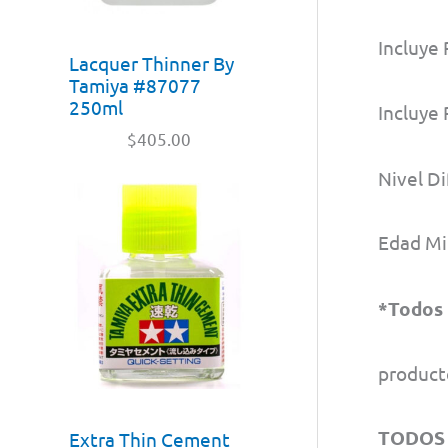
Incluye 
Lacquer Thinner By
Tamiya #87077
250ml
Incluye
$
405.00
Nivel D
Edad Mi
*Todos 
product
TODOS 
Extra Thin Cement