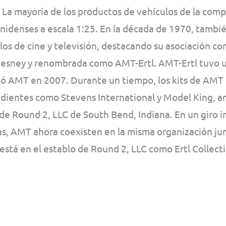
 La mayoría de los productos de vehículos de la com
nidenses a escala 1:25. En la década de 1970, tambi
los de cine y televisión, destacando su asociación c
 Lesney y renombrada como AMT-Ertl. AMT-Ertl tuvo u
ió AMT en 2007. Durante un tiempo, los kits de AMT
dientes como Stevens International y Model King, a
de Round 2, LLC de South Bend, Indiana. En un giro i
, AMT ahora coexisten en la misma organización junt
está en el establo de Round 2, LLC como Ertl Collecti