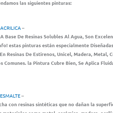
damos las siguientes pinturas:
 ACRILICA
–
A Base De Resinas Solubles Al Agua, Son Excelen
fo! estas pinturas están especialmente Diseñadas
En Resinas De Estirenos, Unicel, Madera, Metal,
os Comunes. la Pintura Cubre Bien, Se Aplica Flui
 ESMALTE
–
cha con resinas sintéticas que no dañan la superfi