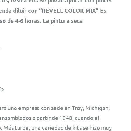
os, resina etc. Se puede aplicar con pincel
ienda diluir con “REVELL COLOR MIX” Es
pso de 4-6 horas. La pintura seca
o.
a una empresa con sede en Troy, Michigan,
ensamblados a partir de 1948, cuando el
. Más tarde, una variedad de kits se hizo muy