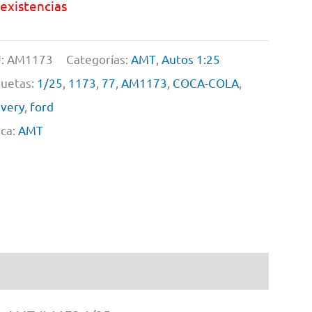
 existencias
:
AM1173
Categorías:
AMT
,
Autos 1:25
quetas:
1/25
,
1173
,
77
,
AM1173
,
COCA-COLA
,
ivery
,
ford
ca:
AMT