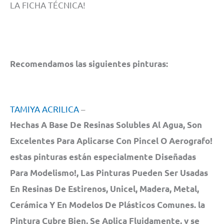
LA FICHA TÉCNICA!
Recomendamos las siguientes pinturas:
TAMIYA ACRILICA
–
Hechas A Base De Resinas Solubles Al Agua, Son
Excelentes Para Aplicarse Con Pincel O Aerografo!
estas pinturas están especialmente Diseñadas
Para Modelismo!, Las Pinturas Pueden Ser Usadas
En Resinas De Estirenos, Unicel, Madera, Metal,
Cerámica Y En Modelos De Plásticos Comunes. la
Pintura Cubre Bien, Se Aplica Fluidamente, y se