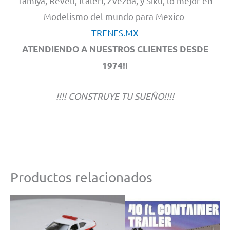
Tamiya, Revell, Italeri, Zvezda, y Siku, lo mejor en
Modelismo del mundo para Mexico
TRENES.MX
ATENDIENDO A NUESTROS CLIENTES DESDE
1974!!
!!!! CONSTRUYE TU SUEÑO!!!!
Productos relacionados