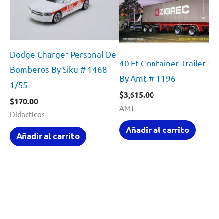
Dodge Charger Personal De
40 Ft Container Trailer 1:
Bomberos By Siku # 1468
By Amt # 1196
1/55
$
3,615.00
$
170.00
AMT
Didacticos
Añadir al carrito
Añadir al carrito