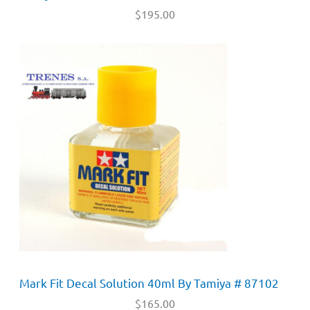
$
195.00
Mark Fit Decal Solution 40ml By Tamiya # 87102
$
165.00