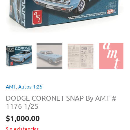
AMT
,
Autos 1:25
DODGE CORONET SNAP By AMT #
1176 1/25
$
1,000.00
Sin existencias