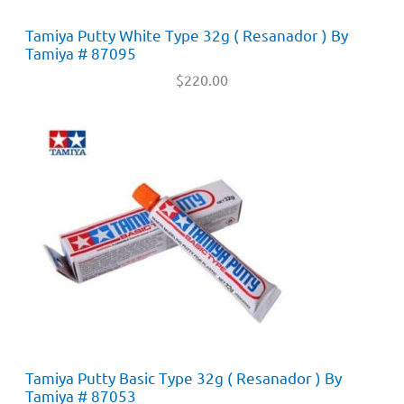
Tamiya Putty White Type 32g ( Resanador ) By
Tamiya # 87095
$
220.00
Tamiya Putty Basic Type 32g ( Resanador ) By
Tamiya # 87053