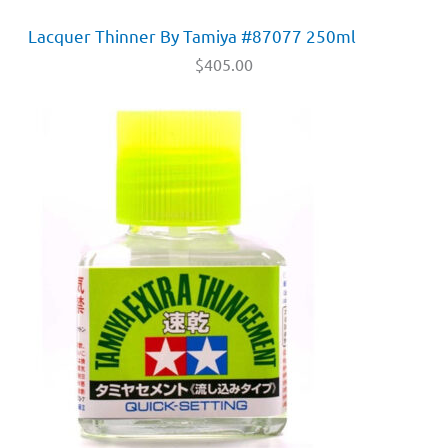
Lacquer Thinner By Tamiya #87077 250ml
$
405.00