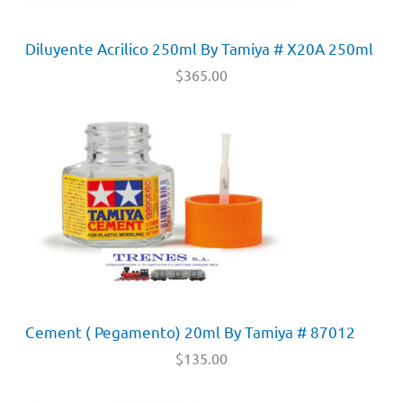
Diluyente Acrilico 250ml By Tamiya # X20A 250ml
$
365.00
Cement ( Pegamento) 20ml By Tamiya # 87012
$
135.00