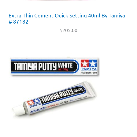
Extra Thin Cement Quick Setting 40ml By Tamiya
# 87182
$
205.00