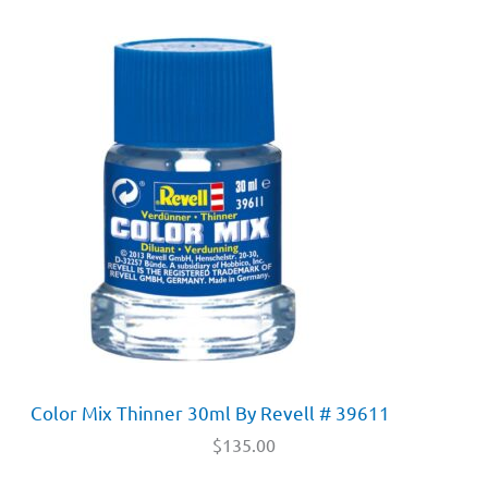
Color Mix Thinner 30ml By Revell # 39611
$
135.00