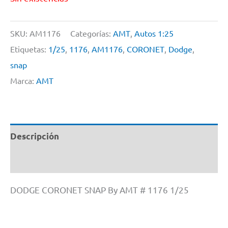
SKU:
AM1176
Categorías:
AMT
,
Autos 1:25
Etiquetas:
1/25
,
1176
,
AM1176
,
CORONET
,
Dodge
,
snap
Marca:
AMT
Descripción
Información adicional
DODGE CORONET SNAP By AMT # 1176 1/25