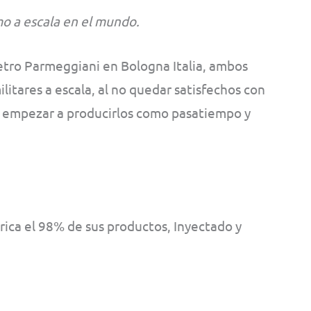
o a escala en el mundo.
ietro Parmeggiani en Bologna Italia, ambos
litares a escala, al no quedar satisfechos con
on empezar a producirlos como pasatiempo y
ica el 98% de sus productos, Inyectado y