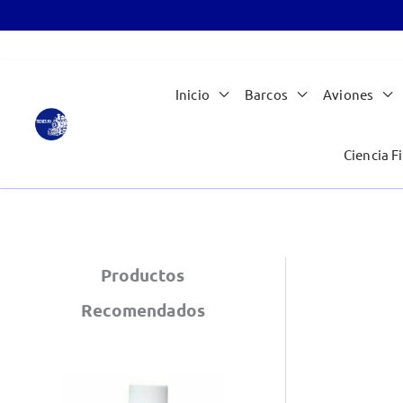
Ir
Inicio
Barcos
Aviones
al
contenido
Ciencia Fi
Productos
Recomendados