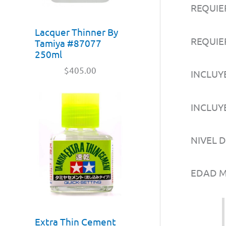
REQUIE
Lacquer Thinner By
REQUIE
Tamiya #87077
250ml
$
405.00
INCLUYE
INCLUY
NIVEL 
EDAD M
Extra Thin Cement