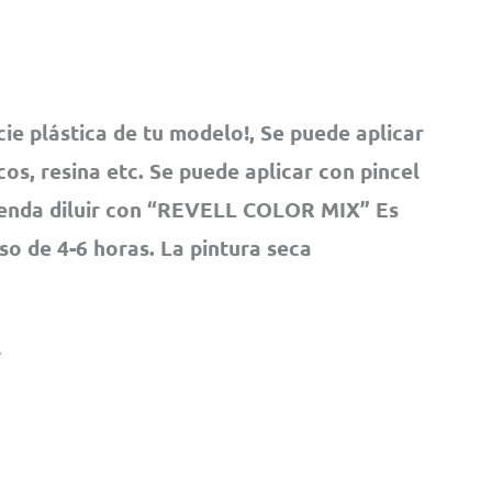
cie plástica de tu modelo!, Se puede aplicar
os, resina etc. Se puede aplicar con pincel
ienda diluir con “REVELL COLOR MIX” Es
pso de 4-6 horas. La pintura seca