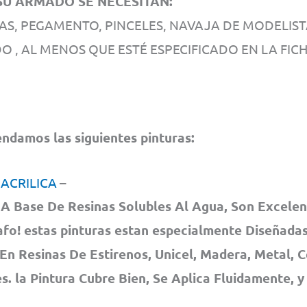
U ARMADO SE NECESITAN:
AS, PEGAMENTO, PINCELES, NAVAJA DE MODELIS
O , AL MENOS QUE ESTÉ ESPECIFICADO EN LA FICH
damos las siguientes pinturas:
 ACRILICA
–
A Base De Resinas Solubles Al Agua, Son Excelen
fo! estas pinturas estan especialmente Diseñadas
En Resinas De Estirenos, Unicel, Madera, Metal, 
. la Pintura Cubre Bien, Se Aplica Fluidamente, y