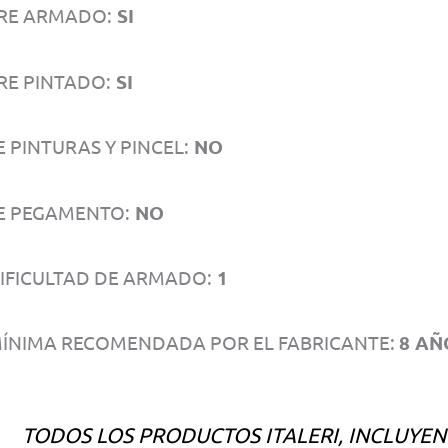
RE ARMADO:
SI
RE PINTADO:
SI
 PINTURAS Y PINCEL:
NO
E PEGAMENTO:
NO
DIFICULTAD DE ARMADO:
1
ÍNIMA RECOMENDADA POR EL FABRICANTE:
8 AÑ
TODOS LOS PRODUCTOS ITALERI, INCLUYE