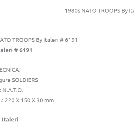
1980s NATO TROOPS By Ita
ATO TROOPS By Italeri # 6191
taleri # 6191
ECNICA:
igure SOLDIERS
 N.A.T.O.
.: 220 X 150 X 30 mm
:
Italeri