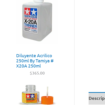
Diluyente Acrilico
250ml By Tamiya #
X20A 250ml
$
365.00
Descrip