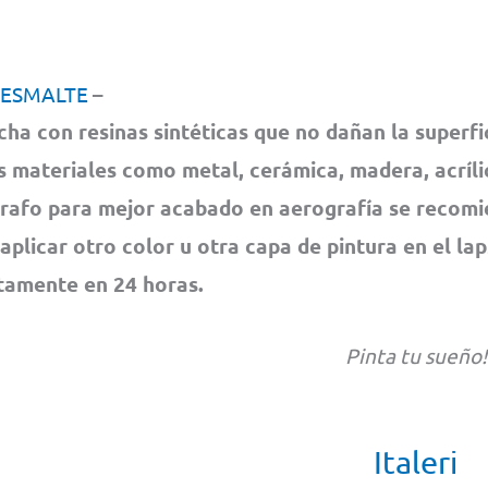
 ESMALTE
–
cha con resinas sintéticas que no dañan la superfi
s materiales como metal, cerámica, madera, acrílic
rafo para mejor acabado en aerografía se recom
 aplicar otro color u otra capa de pintura en el la
amente en 24 horas.
Pinta tu sueño!
Italeri