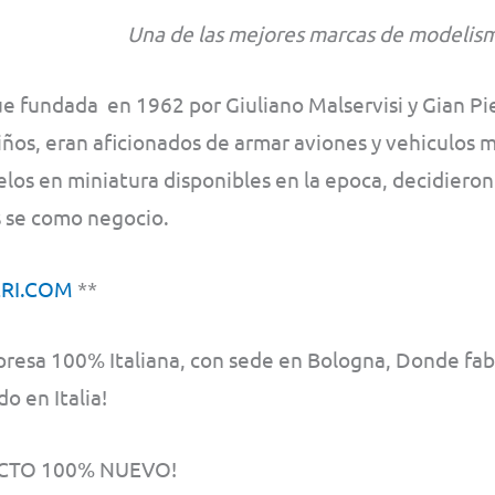
Una de las mejores marcas de modelism
fue fundada en 1962 por Giuliano Malservisi y Gian P
ños, eran aficionados de armar aviones y vehiculos mi
los en miniatura disponibles en la epoca, decidier
 se como negocio.
ERI.COM
**
resa 100% Italiana, con sede en Bologna, Donde fabr
 en Italia!
TO 100% NUEVO!