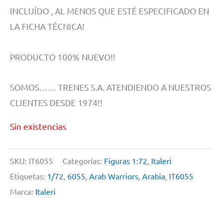
INCLUÍDO , AL MENOS QUE ESTÉ ESPECIFICADO EN
LA FICHA TÉCNICA!
PRODUCTO 100% NUEVO!!
SOMOS…… TRENES S.A. ATENDIENDO A NUESTROS
CLIENTES DESDE 1974!!
Sin existencias
SKU:
IT6055
Categorías:
Figuras 1:72
,
Italeri
Etiquetas:
1/72
,
6055
,
Arab Warriors
,
Arabia
,
IT6055
Marca:
Italeri