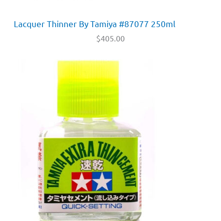
Lacquer Thinner By Tamiya #87077 250ml
$
405.00