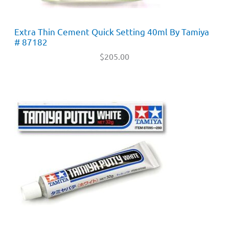
Extra Thin Cement Quick Setting 40ml By Tamiya
# 87182
$
205.00