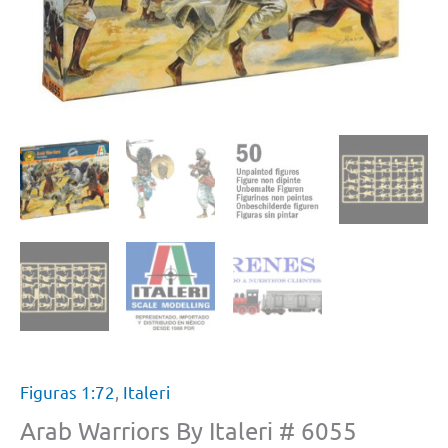
Figuras 1:72
,
Italeri
Arab Warriors By Italeri # 6055