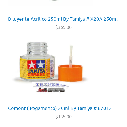
Diluyente Acrilico 250ml By Tamiya # X20A 250ml
$
365.00
Cement ( Pegamento) 20ml By Tamiya # 87012
$
135.00