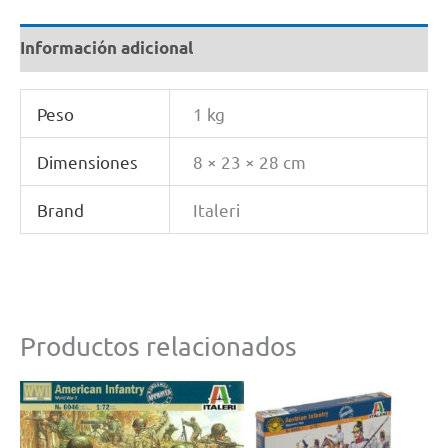
Información adicional
Peso
1 kg
Dimensiones
8 × 23 × 28 cm
Brand
Italeri
Productos relacionados