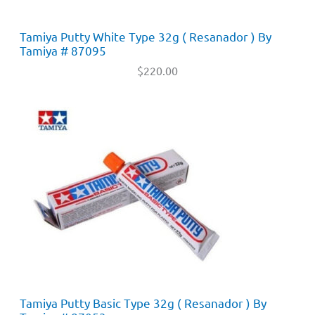
Tamiya Putty White Type 32g ( Resanador ) By
Tamiya # 87095
$
220.00
Tamiya Putty Basic Type 32g ( Resanador ) By