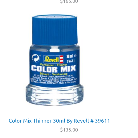
$
165.00
Color Mix Thinner 30ml By Revell # 39611
$
135.00