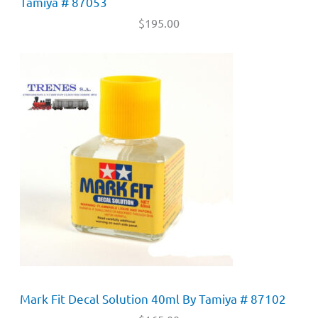
Tamiya # 87053
$
195.00
Mark Fit Decal Solution 40ml By Tamiya # 87102