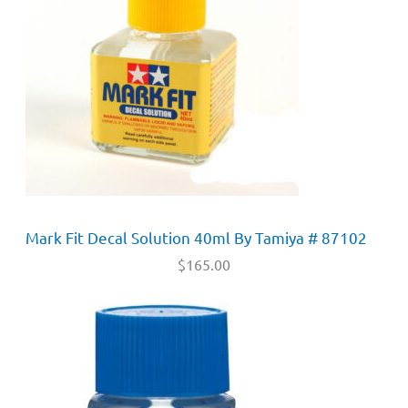
Mark Fit Decal Solution 40ml By Tamiya # 87102
$
165.00