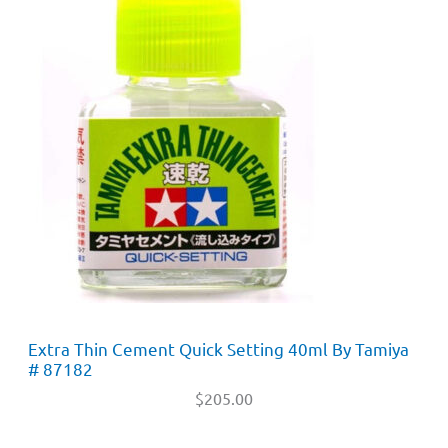
Extra Thin Cement Quick Setting 40ml By Tamiya
# 87182
$
205.00