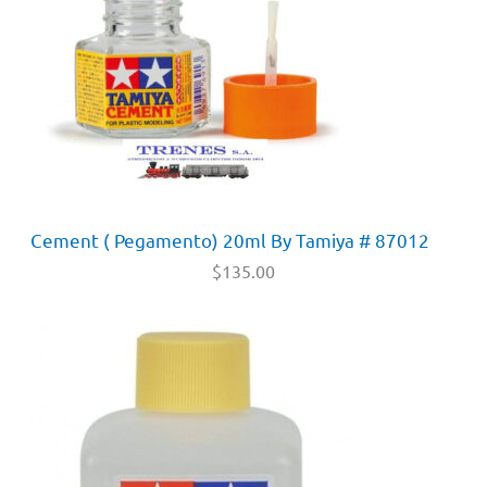
Cement ( Pegamento) 20ml By Tamiya # 87012
$
135.00