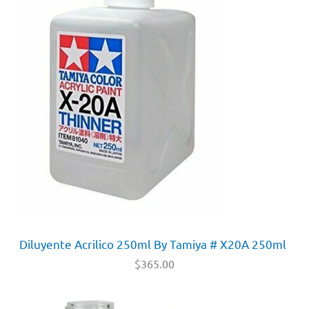
Diluyente Acrilico 250ml By Tamiya # X20A 250ml
$
365.00