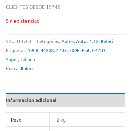
CLIENTES DESDE 1974!!
Sin existencias
SKU:
IT4703
Categorías:
Autos
,
Autos 1:12
,
Italeri
Etiquetas:
1968
,
44208
,
4703
,
500F
,
Fiat
,
It4703
,
Super
,
Tallado
Marca:
Italeri
Información adicional
Peso
2 kg