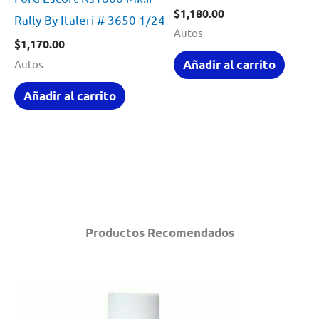
$
1,180.00
Rally By Italeri # 3650 1/24
Autos
$
1,170.00
Autos
Añadir al carrito
Añadir al carrito
Productos Recomendados