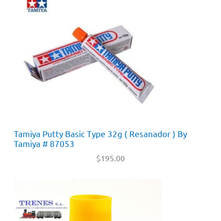
Tamiya Putty Basic Type 32g ( Resanador ) By
Tamiya # 87053
$
195.00