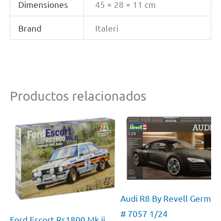
Dimensiones
45 × 28 × 11 cm
Brand
Italeri
Productos relacionados
Audi R8 By Revell German
# 7057 1/24
Ford Escort Rs1800 Mk.ii