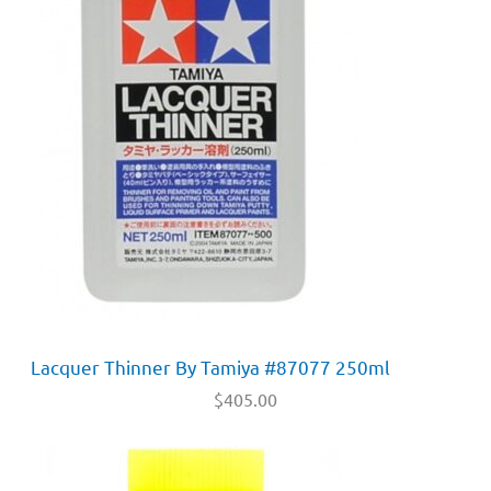
Lacquer Thinner By Tamiya #87077 250ml
$
405.00