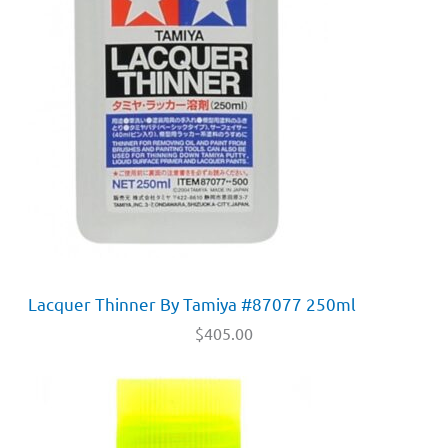
Lacquer Thinner By Tamiya #87077 250ml
$
405.00