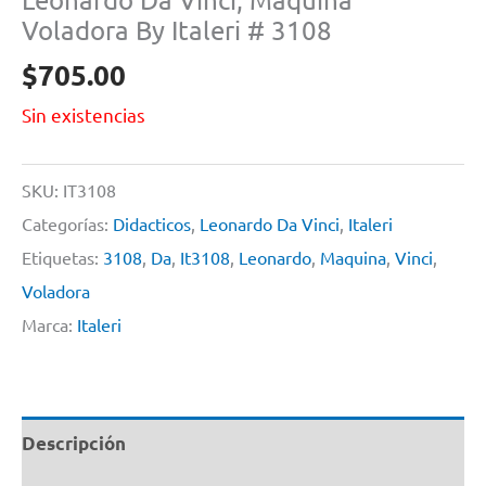
Voladora By Italeri # 3108
$
705.00
Sin existencias
SKU:
IT3108
Categorías:
Didacticos
,
Leonardo Da Vinci
,
Italeri
Etiquetas:
3108
,
Da
,
It3108
,
Leonardo
,
Maquina
,
Vinci
,
Voladora
Marca:
Italeri
Descripción