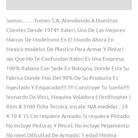
Información adicional
Somos…… Trenes S.A. Atendiendo A Nuestros
Clientes Desde 1974!! italeri, Una De Las Mejores
Marcas De Modelismo En El Mundo Ahora En
Mexico modelos De Plastico Para Armar Y Pintar!
ojo Que No Te Confundan Italeri Es Una Empresa
100% Italiana Con Sede En Bologna, Donde Esta Su
Fabrica Donde Mas Del 98% De Su Producto Es
Inyectado Y Empacado!!!! !!!! Construye Tu Sueño!!!!
leonardo Da Vinci, Maquina Voladora ( Ornithopter )
item # 3108 ficha Tecnica: escala: N/A medidas : 24
X 10 X 15 Cm requiere Armado: Si requiere Pintado:
No incluye Pinturas Y Pincel: No incluye Pegamento:
No nivel Dificultad De Armado: 1 edad Minima