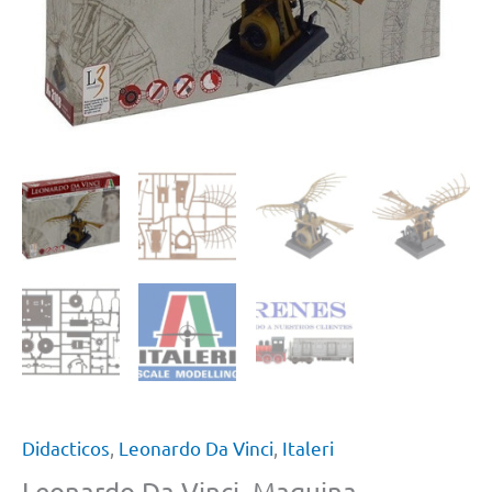
Didacticos
,
Leonardo Da Vinci
,
Italeri
Leonardo Da Vinci, Maquina