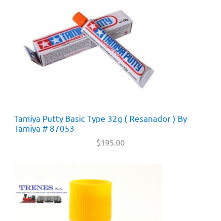
Tamiya Putty Basic Type 32g ( Resanador ) By
Tamiya # 87053
$
195.00