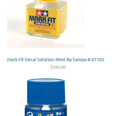
Mark Fit Decal Solution 40ml By Tamiya # 87102
$
165.00