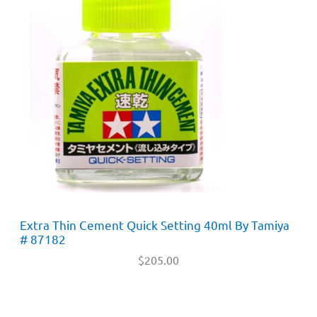
Extra Thin Cement Quick Setting 40ml By Tamiya
# 87182
$
205.00