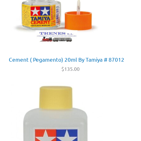
Cement ( Pegamento) 20ml By Tamiya # 87012
$
135.00