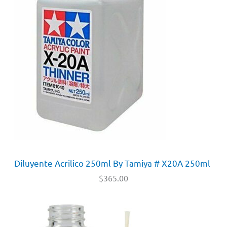
Diluyente Acrilico 250ml By Tamiya # X20A 250ml
$
365.00