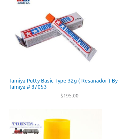
Tamiya Putty Basic Type 32g ( Resanador ) By
Tamiya # 87053
$
195.00