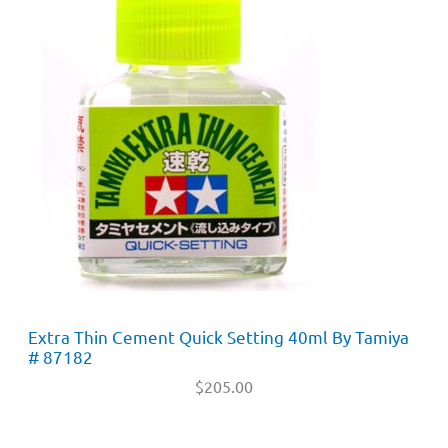
Extra Thin Cement Quick Setting 40ml By Tamiya
# 87182
$
205.00