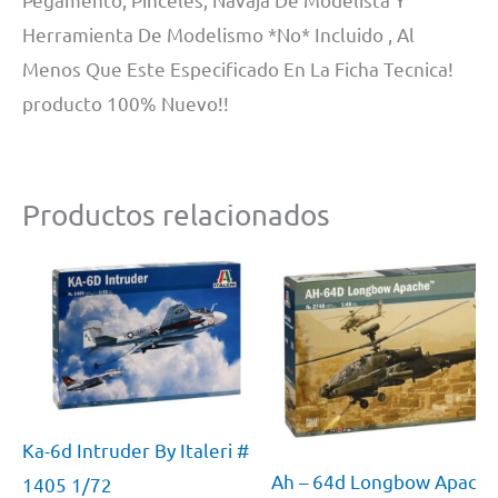
Herramienta De Modelismo *No* Incluido , Al
Menos Que Este Especificado En La Ficha Tecnica!
producto 100% Nuevo!!
Productos relacionados
Ka-6d Intruder By Italeri #
Ah – 64d Longbow Apach
1405 1/72