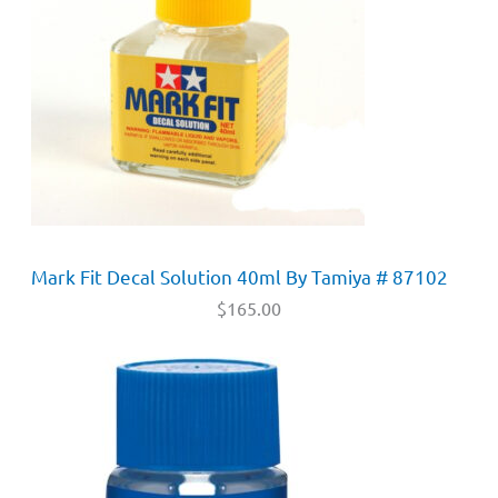
Mark Fit Decal Solution 40ml By Tamiya # 87102
$
165.00