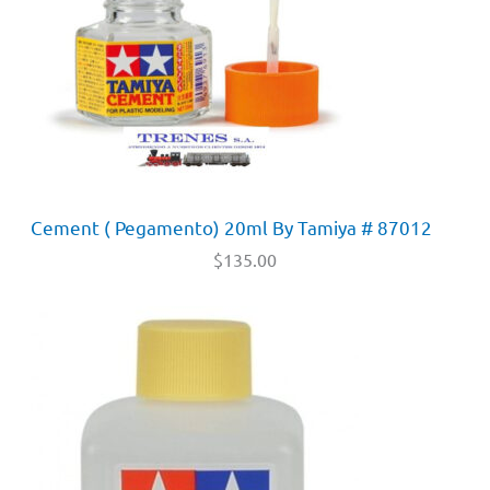
Cement ( Pegamento) 20ml By Tamiya # 87012
$
135.00