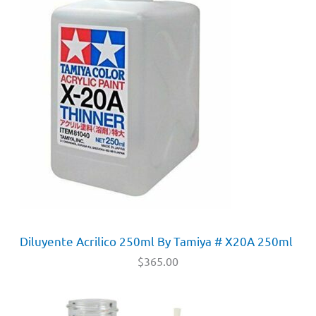
Diluyente Acrilico 250ml By Tamiya # X20A 250ml
$
365.00