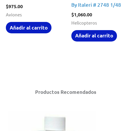
By Italeri # 2748 1/48
$
975.00
$
1,060.00
Aviones
Helicopteros
Añadir al carrito
Añadir al carrito
Productos Recomendados