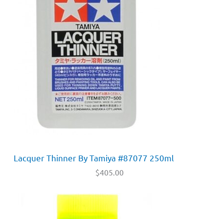
Lacquer Thinner By Tamiya #87077 250ml
$
405.00