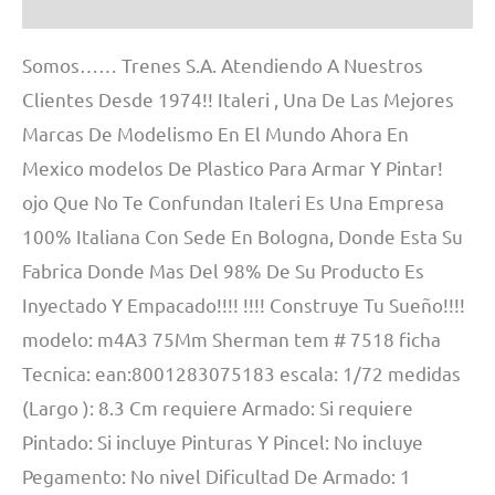
Información adicional
Somos…… Trenes S.A. Atendiendo A Nuestros
Clientes Desde 1974!! Italeri , Una De Las Mejores
Marcas De Modelismo En El Mundo Ahora En
Mexico modelos De Plastico Para Armar Y Pintar!
ojo Que No Te Confundan Italeri Es Una Empresa
100% Italiana Con Sede En Bologna, Donde Esta Su
Fabrica Donde Mas Del 98% De Su Producto Es
Inyectado Y Empacado!!!! !!!! Construye Tu Sueño!!!!
modelo: m4A3 75Mm Sherman tem # 7518 ficha
Tecnica: ean:8001283075183 escala: 1/72 medidas
(Largo ): 8.3 Cm requiere Armado: Si requiere
Pintado: Si incluye Pinturas Y Pincel: No incluye
Pegamento: No nivel Dificultad De Armado: 1