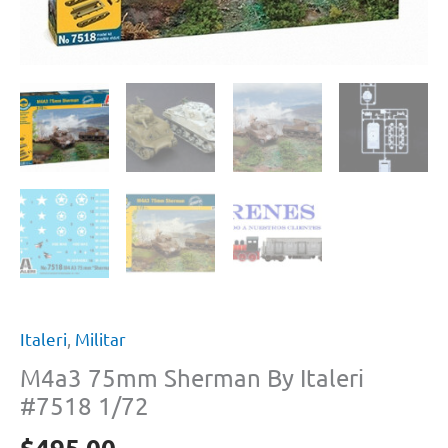
Italeri
,
Militar
M4a3 75mm Sherman By Italeri
#7518 1/72
$
495.00