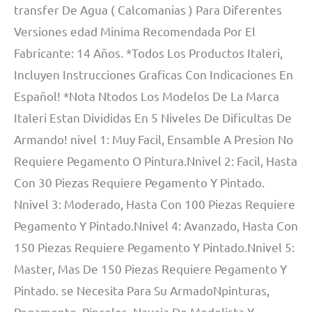
transfer De Agua ( Calcomanias ) Para Diferentes
Versiones edad Minima Recomendada Por El
Fabricante: 14 Años. *Todos Los Productos Italeri,
Incluyen Instrucciones Graficas Con Indicaciones En
Español! *Nota Ntodos Los Modelos De La Marca
Italeri Estan Divididas En 5 Niveles De Dificultas De
Armando! nivel 1: Muy Facil, Ensamble A Presion No
Requiere Pegamento O Pintura.Nnivel 2: Facil, Hasta
Con 30 Piezas Requiere Pegamento Y Pintado.
Nnivel 3: Moderado, Hasta Con 100 Piezas Requiere
Pegamento Y Pintado.Nnivel 4: Avanzado, Hasta Con
150 Piezas Requiere Pegamento Y Pintado.Nnivel 5:
Master, Mas De 150 Piezas Requiere Pegamento Y
Pintado. se Necesita Para Su ArmadoNpinturas,
Pegamento, Pinceles, Navaja De Modelista Y