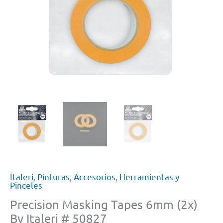
Italeri
,
Pinturas
,
Accesorios
,
Herramientas y
Pinceles
Precision Masking Tapes 6mm (2x)
By Italeri # 50827