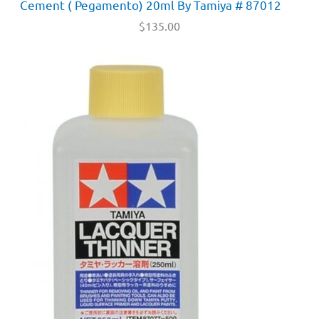
Cement ( Pegamento) 20ml By Tamiya # 87012
$
135.00