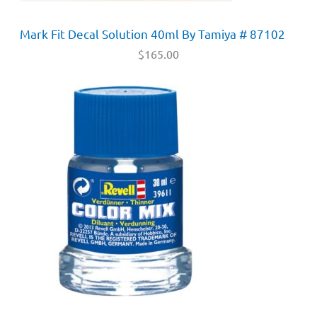
Mark Fit Decal Solution 40ml By Tamiya # 87102
$
165.00