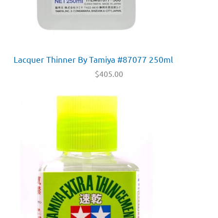
Lacquer Thinner By Tamiya #87077 250ml
$
405.00