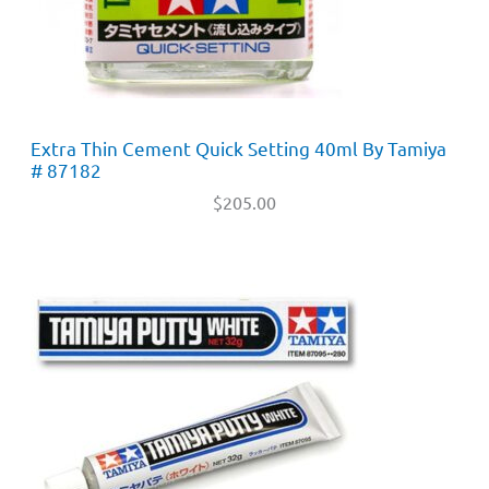
Extra Thin Cement Quick Setting 40ml By Tamiya
# 87182
$
205.00