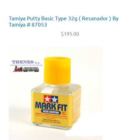
Tamiya Putty Basic Type 32g ( Resanador ) By
Tamiya # 87053
$
195.00