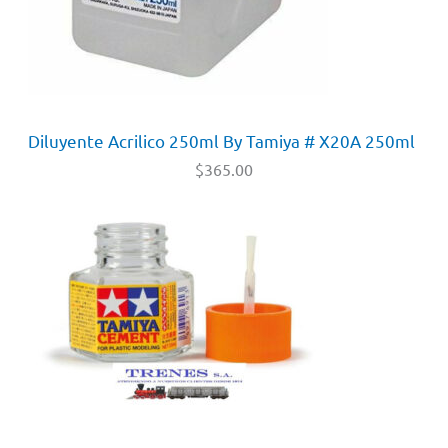
Diluyente Acrilico 250ml By Tamiya # X20A 250ml
$
365.00