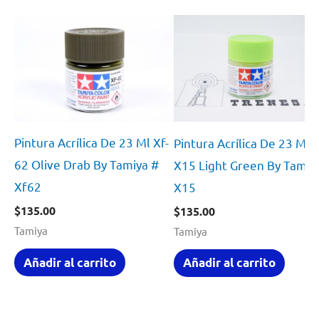
Pintura Acrílica De 23 Ml Xf-
Pintura Acrílica De 23 Ml
62 Olive Drab By Tamiya #
X15 Light Green By Tamiy
Xf62
X15
$
135.00
$
135.00
Tamiya
Tamiya
Añadir al carrito
Añadir al carrito