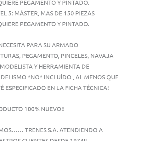
QUIERE PEGAMENTO Y PINTADO.
EL 5: MÁSTER, MAS DE 150 PIEZAS
QUIERE PEGAMENTO Y PINTADO.
 NECESITA PARA SU ARMADO
NTURAS, PEGAMENTO, PINCELES, NAVAJA
 MODELISTA Y HERRAMIENTA DE
DELISMO *NO* INCLUÍDO , AL MENOS QUE
É ESPECIFICADO EN LA FICHA TÉCNICA!
ODUCTO 100% NUEVO!!
MOS…… TRENES S.A. ATENDIENDO A
ESTROS CLIENTES DESDE 1974!!