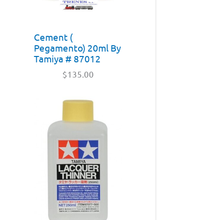
Cement (
Pegamento) 20ml By
Tamiya # 87012
$
135.00