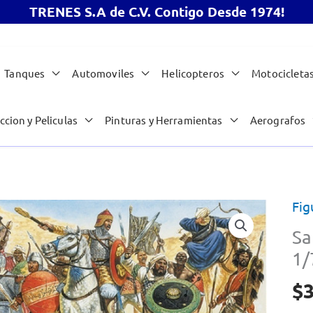
TRENES S.A de C.V. Contigo Desde 1974!
Tanques
Automoviles
Helicopteros
Motocicleta
ccion y Peliculas
Pinturas y Herramientas
Aerografos
Fig
Sa
1/
$