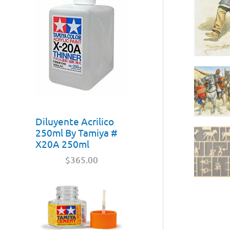
Diluyente Acrilico
250ml By Tamiya #
X20A 250ml
$
365.00