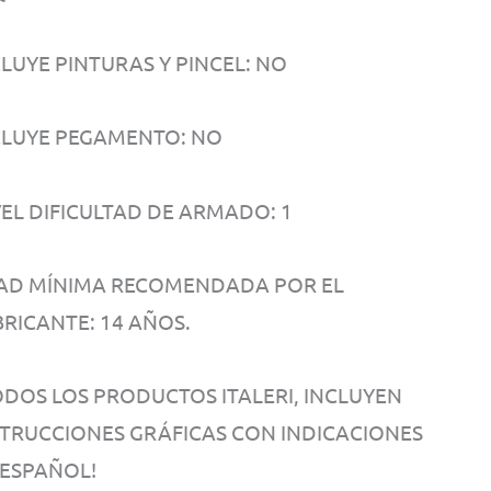
CLUYE PINTURAS Y PINCEL: NO
CLUYE PEGAMENTO: NO
VEL DIFICULTAD DE ARMADO: 1
AD MÍNIMA RECOMENDADA POR EL
BRICANTE: 14 AÑOS.
ODOS LOS PRODUCTOS ITALERI, INCLUYEN
STRUCCIONES GRÁFICAS CON INDICACIONES
 ESPAÑOL!