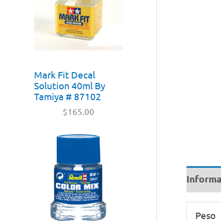
Mark Fit Decal
Solution 40ml By
Tamiya # 87102
$
165.00
Informa
Peso