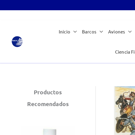
Ir
Inicio
Barcos
Aviones
al
contenido
Ciencia Fi
Productos
Recomendados