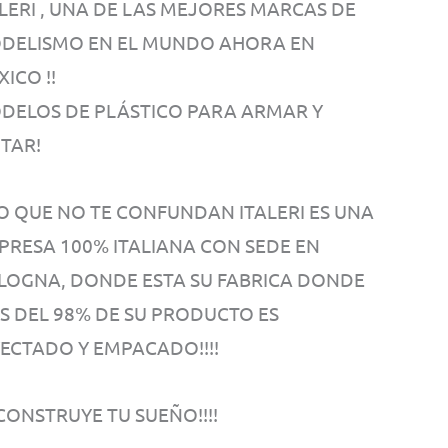
ALERI , UNA DE LAS MEJORES MARCAS DE
DELISMO EN EL MUNDO AHORA EN
ICO !!
DELOS DE PLÁSTICO PARA ARMAR Y
NTAR!
O QUE NO TE CONFUNDAN ITALERI ES UNA
PRESA 100% ITALIANA CON SEDE EN
LOGNA, DONDE ESTA SU FABRICA DONDE
S DEL 98% DE SU PRODUCTO ES
YECTADO Y EMPACADO!!!!
! CONSTRUYE TU SUEÑO!!!!