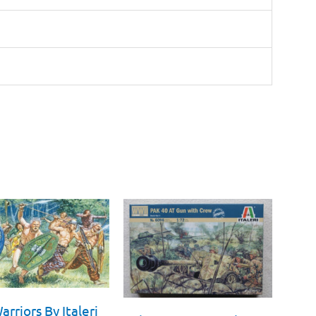
arriors By Italeri