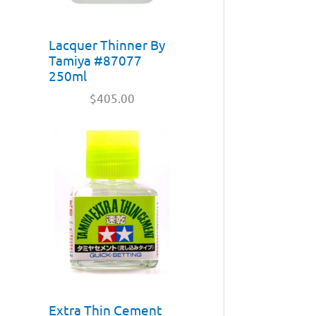
Lacquer Thinner By
Tamiya #87077
250ml
$
405.00
Extra Thin Cement