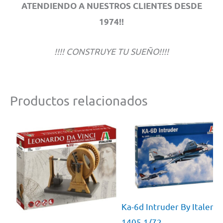
ATENDIENDO A NUESTROS CLIENTES DESDE
1974!!
!!!! CONSTRUYE TU SUEÑO!!!!
Productos relacionados
Ka-6d Intruder By Italeri 
1405 1/72