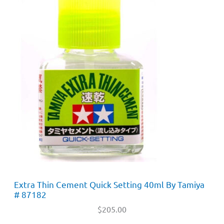
Extra Thin Cement Quick Setting 40ml By Tamiya
# 87182
$
205.00