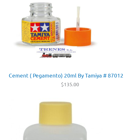
Cement ( Pegamento) 20ml By Tamiya # 87012
$
135.00