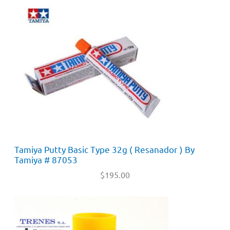
Tamiya Putty Basic Type 32g ( Resanador ) By
Tamiya # 87053
$
195.00