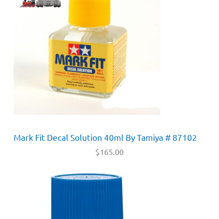
Mark Fit Decal Solution 40ml By Tamiya # 87102
$
165.00