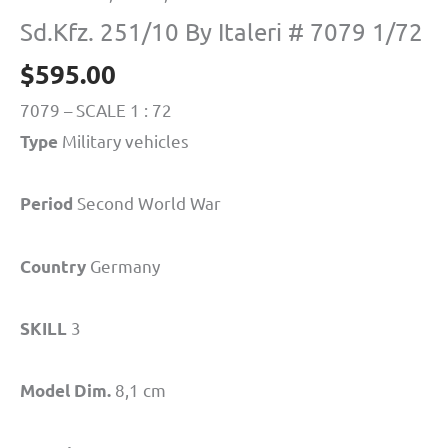
Sd.Kfz. 251/10 By Italeri # 7079 1/72
$
595.00
7079 – SCALE 1 : 72
Military vehicles
Type
Second World War
Period
Germany
Country
3
SKILL
8,1 cm
Model Dim.