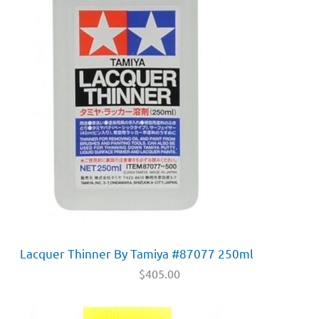
Lacquer Thinner By Tamiya #87077 250ml
$
405.00