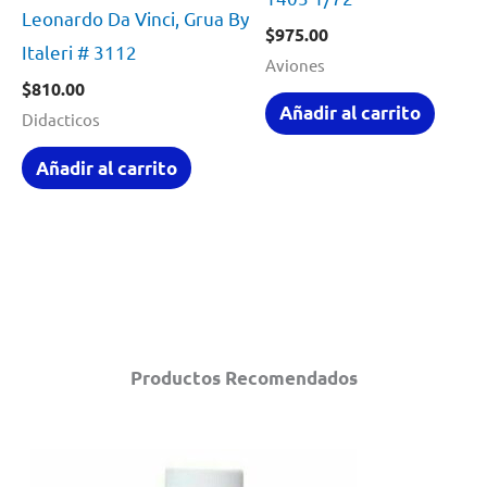
Leonardo Da Vinci, Grua By
$
975.00
Italeri # 3112
Aviones
$
810.00
Añadir al carrito
Didacticos
Añadir al carrito
Productos Recomendados