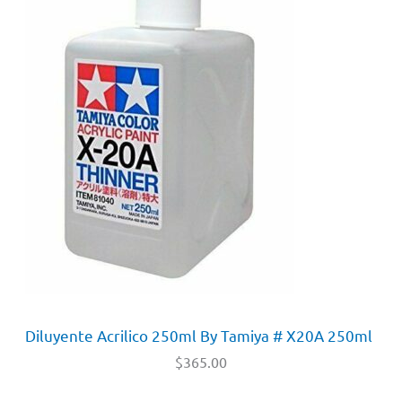
Diluyente Acrilico 250ml By Tamiya # X20A 250ml
$
365.00