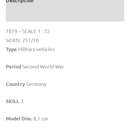
Descripción
Información adicional
7079 – SCALE 1 : 72
Sd.Kfz. 251/10
Military vehicles
Type
Second World War
Period
Germany
Country
3
SKILL
8,1 cm
Model Dim.