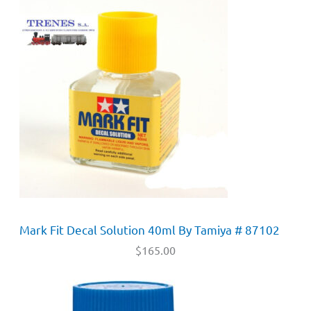
Mark Fit Decal Solution 40ml By Tamiya # 87102
$
165.00