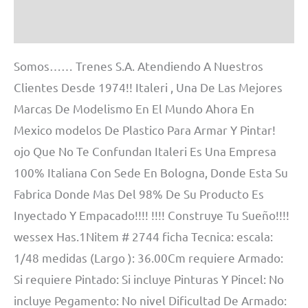
Información adicional
Somos…… Trenes S.A. Atendiendo A Nuestros
Clientes Desde 1974!! Italeri , Una De Las Mejores
Marcas De Modelismo En El Mundo Ahora En
Mexico modelos De Plastico Para Armar Y Pintar!
ojo Que No Te Confundan Italeri Es Una Empresa
100% Italiana Con Sede En Bologna, Donde Esta Su
Fabrica Donde Mas Del 98% De Su Producto Es
Inyectado Y Empacado!!!! !!!! Construye Tu Sueño!!!!
wessex Has.1Nitem # 2744 ficha Tecnica: escala:
1/48 medidas (Largo ): 36.00Cm requiere Armado:
Si requiere Pintado: Si incluye Pinturas Y Pincel: No
incluye Pegamento: No nivel Dificultad De Armado: