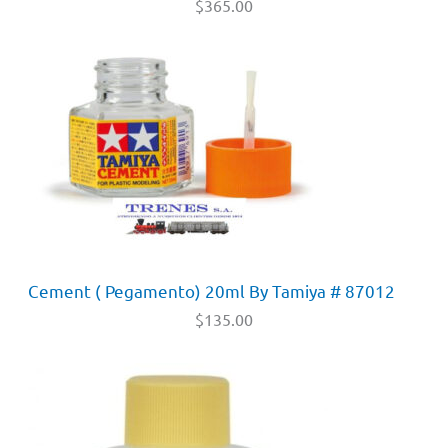
$
365.00
Cement ( Pegamento) 20ml By Tamiya # 87012
$
135.00