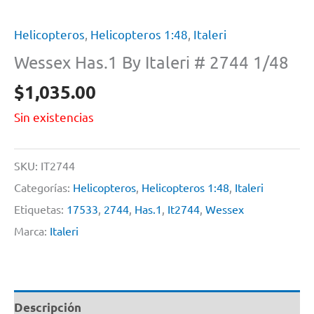
Helicopteros
,
Helicopteros 1:48
,
Italeri
Wessex Has.1 By Italeri # 2744 1/48
$
1,035.00
Sin existencias
SKU:
IT2744
Categorías:
Helicopteros
,
Helicopteros 1:48
,
Italeri
Etiquetas:
17533
,
2744
,
Has.1
,
It2744
,
Wessex
Marca:
Italeri
Descripción