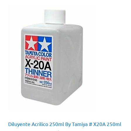
Diluyente Acrilico 250ml By Tamiya # X20A 250ml