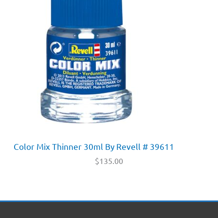
Color Mix Thinner 30ml By Revell # 39611
$
135.00