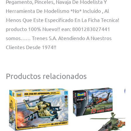
Pegamento, Pinceles, Navaja De Modelista Y
Herramienta De Modelismo *No* Incluido , Al
Menos Que Este Especificado En La Ficha Tecnica!
producto 100% Nuevo!! ean: 8001283027441
somos…… Trenes S.A. Atendiendo A Nuestros
Clientes Desde 1974!!
Productos relacionados
¡Of