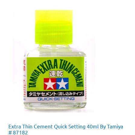
Extra Thin Cement Quick Setting 40ml By Tamiya
# 87182