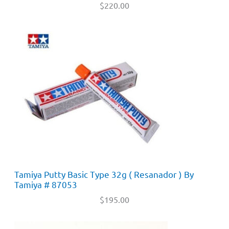
$
220.00
Tamiya Putty Basic Type 32g ( Resanador ) By
Tamiya # 87053
$
195.00