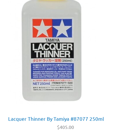
Lacquer Thinner By Tamiya #87077 250ml
$
405.00