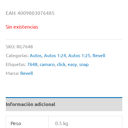
EAN: 4009803076485
Sin existencias
SKU:
RG7648
Categorías:
Autos
,
Autos 1:24
,
Autos 1:25
,
Revell
Etiquetas:
7648
,
camaro
,
click
,
easy
,
snap
Marca:
Revell
Información adicional
Peso
0.5 kg