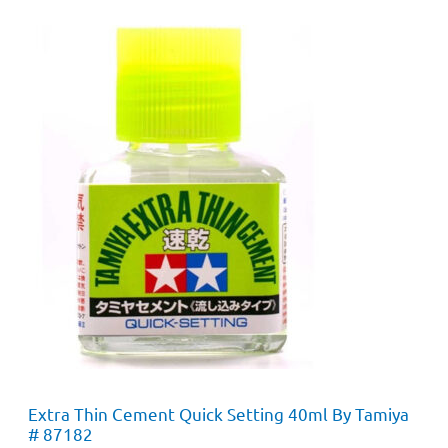
Extra Thin Cement Quick Setting 40ml By Tamiya
# 87182