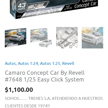
Autos
,
Autos 1:24
,
Autos 1:25
,
Revell
Camaro Concept Car By Revell
#7648 1/25 Easy Click System
$
1,100.00
SOMOS…… TRENES S.A. ATENDIENDO A NUESTROS
CLIENTES DESDE 1974!!