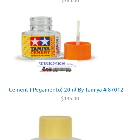
Cement ( Pegamento) 20ml By Tamiya # 87012
$
135.00