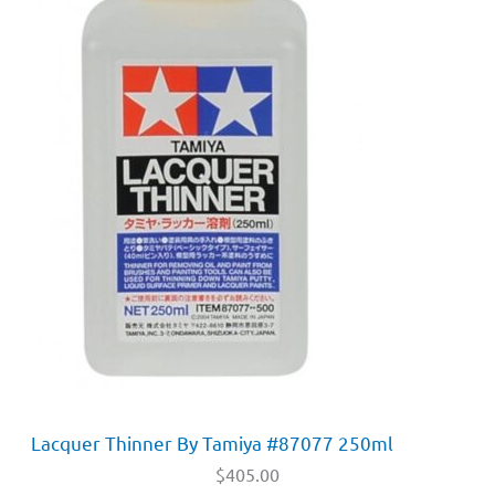
Lacquer Thinner By Tamiya #87077 250ml
$
405.00