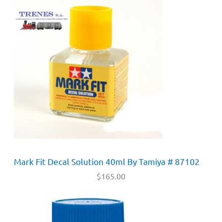
Mark Fit Decal Solution 40ml By Tamiya # 87102
$
165.00