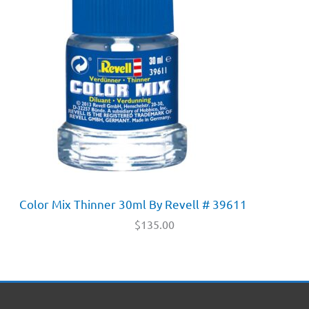
Color Mix Thinner 30ml By Revell # 39611
$
135.00