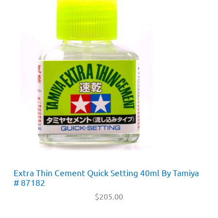
Extra Thin Cement Quick Setting 40ml By Tamiya
# 87182
$
205.00