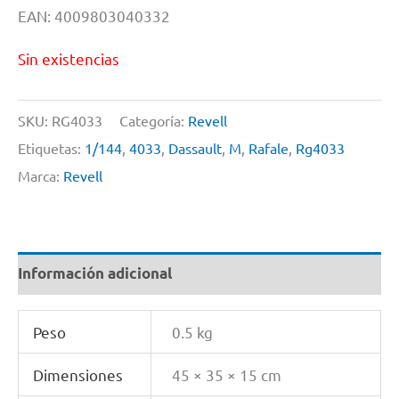
EAN: 4009803040332
Sin existencias
SKU:
RG4033
Categoría:
Revell
Etiquetas:
1/144
,
4033
,
Dassault
,
M
,
Rafale
,
Rg4033
Marca:
Revell
Información adicional
Peso
0.5 kg
Dimensiones
45 × 35 × 15 cm