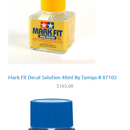
Mark Fit Decal Solution 40ml By Tamiya # 87102
$
165.00