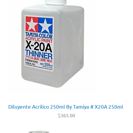
Diluyente Acrilico 250ml By Tamiya # X20A 250ml
$
365.00