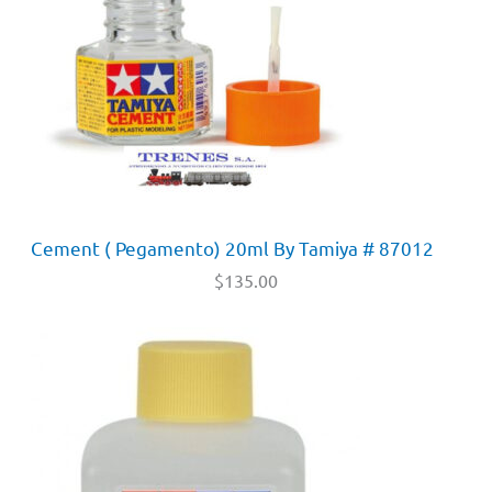
Cement ( Pegamento) 20ml By Tamiya # 87012
$
135.00