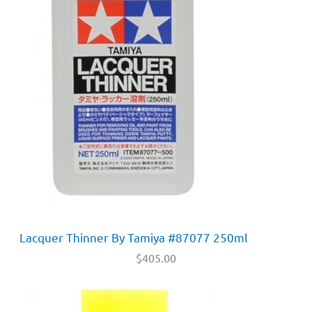
Lacquer Thinner By Tamiya #87077 250ml
$
405.00