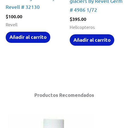
glaciers By Revell Germa
Revell # 32130
# 4986 1/72
$
100.00
$
395.00
Revell
Helicopteros
Añadir al carrito
Añadir al carrito
Productos Recomendados