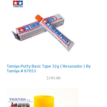
Tamiya Putty Basic Type 32g ( Resanador ) By
Tamiya # 87053
$
195.00