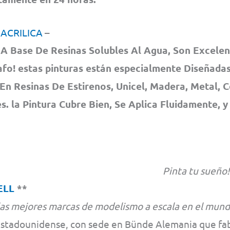
 ACRILICA
–
A Base De Resinas Solubles Al Agua, Son Excelen
fo! estas pinturas están especialmente Diseñadas
En Resinas De Estirenos, Unicel, Madera, Metal, 
. la Pintura Cubre Bien, Se Aplica Fluidamente, y
Pinta tu sueño!
ELL
**
las mejores marcas de modelismo a escala en el mund
Estadounidense, con sede en Bünde Alemania que fabr