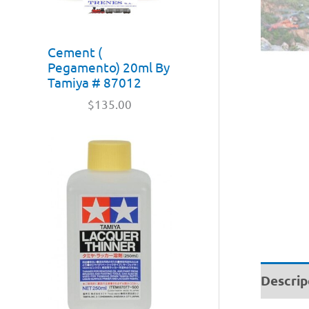
Cement (
Pegamento) 20ml By
Tamiya # 87012
$
135.00
Descrip