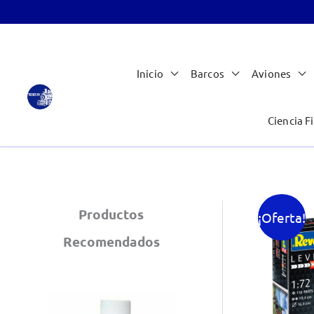
Ir
Inicio
Barcos
Aviones
al
contenido
Ciencia Fi
Productos
¡Oferta!
Recomendados