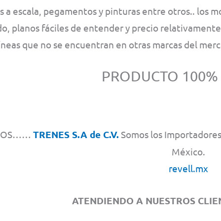
 a escala, pegamentos y pinturas entre otros.. los m
o, planos fáciles de entender y precio relativament
líneas que no se encuentran en otras marcas del mer
PRODUCTO 100%
MOS……
TRENES S.A de C.V.
Somos los Importadores 
México.
revell.mx
ATENDIENDO A NUESTROS CLIEN