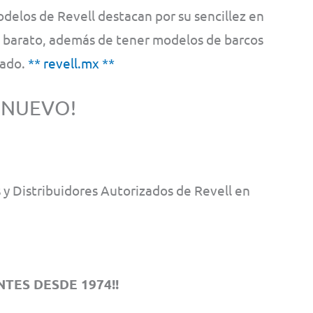
odelos de Revell destacan por su sencillez en
e barato, además de tener modelos de barcos
cado.
** revell.mx **
 NUEVO!
y Distribuidores Autorizados de Revell en
TES DESDE 1974!!