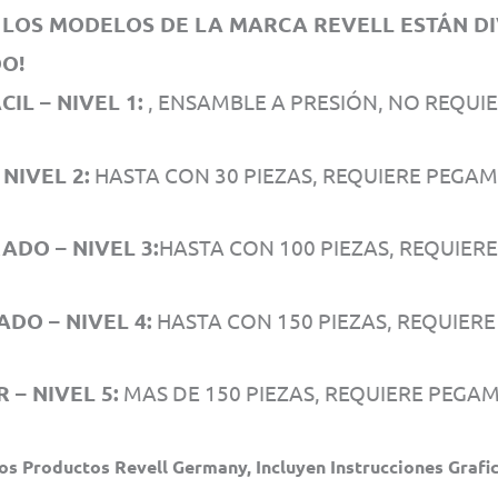
LOS MODELOS DE LA MARCA REVELL ESTÁN DIVI
DO!
IL – NIVEL 1:
, ENSAMBLE A PRESIÓN, NO REQUI
 NIVEL 2:
HASTA CON 30 PIEZAS, REQUIERE PEGAM
DO – NIVEL 3:
HASTA CON 100 PIEZAS, REQUIER
DO – NIVEL 4:
HASTA CON 150 PIEZAS, REQUIER
 – NIVEL 5:
MAS DE 150 PIEZAS, REQUIERE PEGA
os Productos Revell Germany, Incluyen Instrucciones Grafic