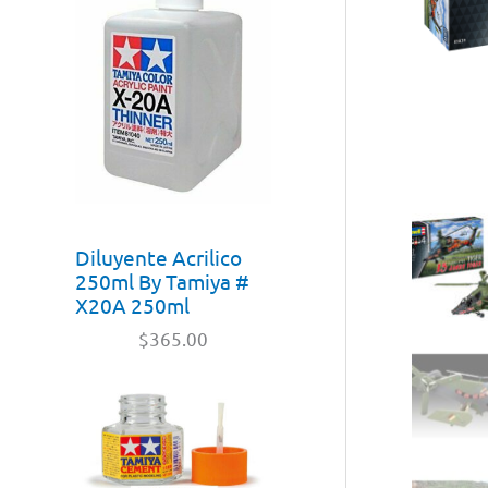
Diluyente Acrilico
250ml By Tamiya #
X20A 250ml
$
365.00