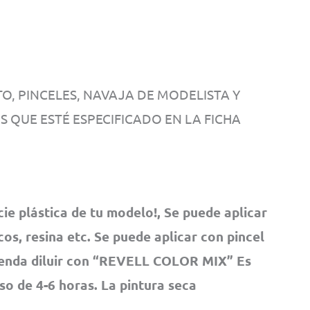
, PINCELES, NAVAJA DE MODELISTA Y
OS QUE ESTÉ ESPECIFICADO EN LA FICHA
cie plástica de tu modelo!, Se puede aplicar
os, resina etc. Se puede aplicar con pincel
ienda diluir con “REVELL COLOR MIX” Es
pso de 4-6 horas. La pintura seca