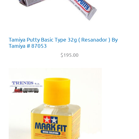
Tamiya Putty Basic Type 32g ( Resanador ) By
Tamiya # 87053
$
195.00