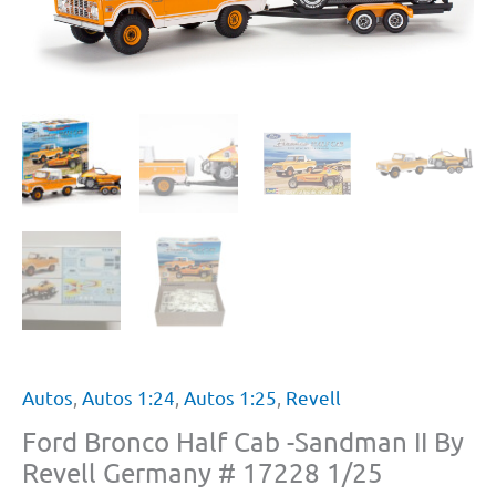
Autos
,
Autos 1:24
,
Autos 1:25
,
Revell
Ford Bronco Half Cab -Sandman II By
Revell Germany # 17228 1/25