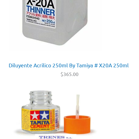
Diluyente Acrilico 250ml By Tamiya # X20A 250ml
$
365.00