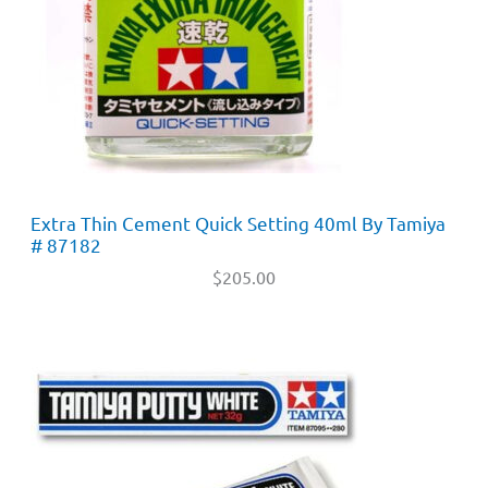
Extra Thin Cement Quick Setting 40ml By Tamiya
# 87182
$
205.00