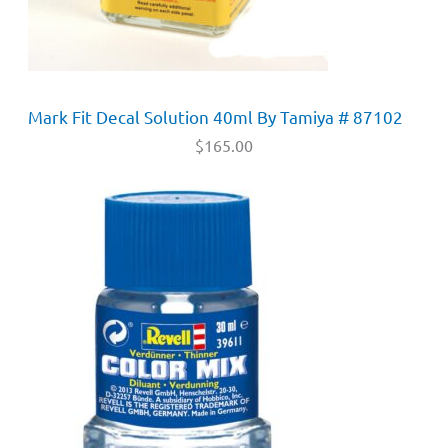
Mark Fit Decal Solution 40ml By Tamiya # 87102
$
165.00