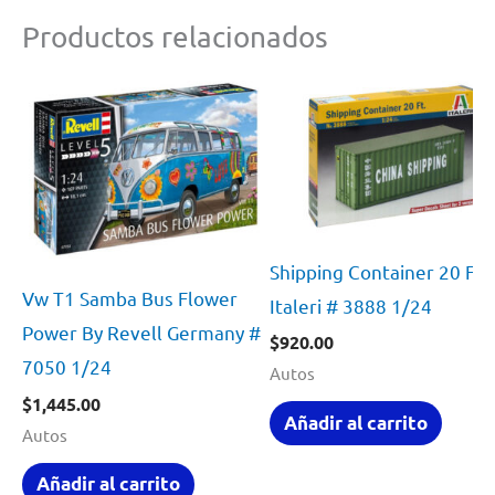
Productos relacionados
Shipping Container 20 Ft.
Vw T1 Samba Bus Flower
Italeri # 3888 1/24
Power By Revell Germany #
$
920.00
7050 1/24
Autos
$
1,445.00
Añadir al carrito
Autos
Añadir al carrito