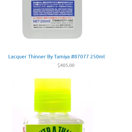
Lacquer Thinner By Tamiya #87077 250ml
$
405.00