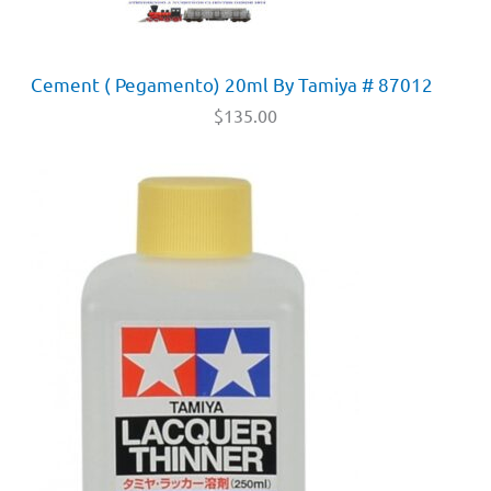
Cement ( Pegamento) 20ml By Tamiya # 87012
$
135.00