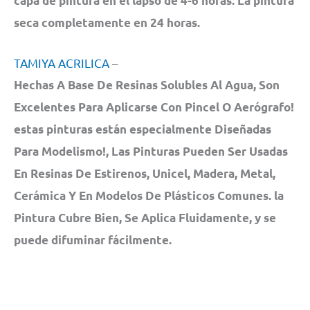
capa de pintura en el lapso de 4-6 horas. La pintura
seca completamente en 24 horas.
TAMIYA ACRILICA
–
Hechas A Base De Resinas Solubles Al Agua, Son
Excelentes Para Aplicarse Con Pincel O Aerógrafo!
estas pinturas están especialmente Diseñadas
Para Modelismo!, Las Pinturas Pueden Ser Usadas
En Resinas De Estirenos, Unicel, Madera, Metal,
Cerámica Y En Modelos De Plásticos Comunes. la
Pintura Cubre Bien, Se Aplica Fluidamente, y se
puede difuminar fácilmente.