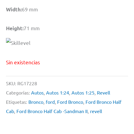
69 mm
Width:
71 mm
Height:
Sin existencias
SKU:
RG17228
Categorías:
Autos
,
Autos 1:24
,
Autos 1:25
,
Revell
Etiquetas:
Bronco
,
ford
,
Ford Bronco
,
Ford Bronco Half
Cab
,
Ford Bronco Half Cab -Sandman II
,
revell