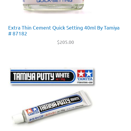
Extra Thin Cement Quick Setting 40ml By Tamiya
# 87182
$
205.00