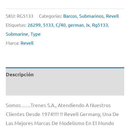
SKU:
RG5133
Categorías:
Barcos
,
Submarinos
,
Revell
Etiquetas:
26299
,
5133
,
C/40
,
german
,
Ix
,
Rg5133
,
Submarine
,
Type
Marca:
Revell
Descripción
Información adicional
Somos……Trenes S.A., Atendiendo A Nuestros
Clientes Desde 1974!!!! !! Revell Germany, Una De
Las Mejores Marcas De Modelismo En El Mundo