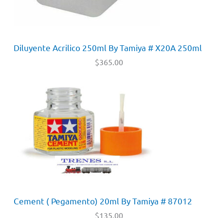
Diluyente Acrilico 250ml By Tamiya # X20A 250ml
$
365.00
Cement ( Pegamento) 20ml By Tamiya # 87012
$
135.00