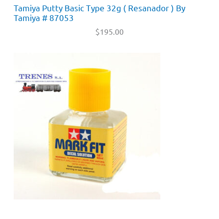
Tamiya Putty Basic Type 32g ( Resanador ) By
Tamiya # 87053
$
195.00