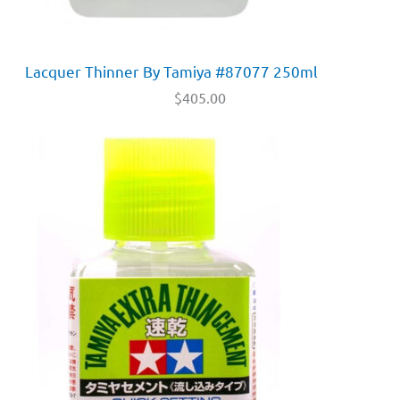
Lacquer Thinner By Tamiya #87077 250ml
$
405.00