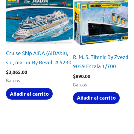
Cruise Ship AIDA (AIDAblu,
R. M. S. Titanic By Zvezda 
sol, mar or By Revell # 5230
9059 Escala 1/700
$
3,065.00
$
890.00
Barcos
Barcos
Añadir al carrito
Añadir al carrito