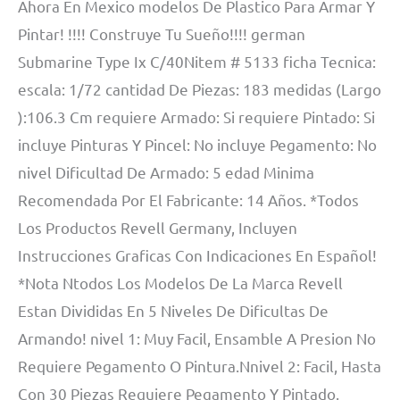
Ahora En Mexico modelos De Plastico Para Armar Y
Pintar! !!!! Construye Tu Sueño!!!! german
Submarine Type Ix C/40Nitem # 5133 ficha Tecnica:
escala: 1/72 cantidad De Piezas: 183 medidas (Largo
):106.3 Cm requiere Armado: Si requiere Pintado: Si
incluye Pinturas Y Pincel: No incluye Pegamento: No
nivel Dificultad De Armado: 5 edad Minima
Recomendada Por El Fabricante: 14 Años. *Todos
Los Productos Revell Germany, Incluyen
Instrucciones Graficas Con Indicaciones En Español!
*Nota Ntodos Los Modelos De La Marca Revell
Estan Divididas En 5 Niveles De Dificultas De
Armando! nivel 1: Muy Facil, Ensamble A Presion No
Requiere Pegamento O Pintura.Nnivel 2: Facil, Hasta
Con 30 Piezas Requiere Pegamento Y Pintado.