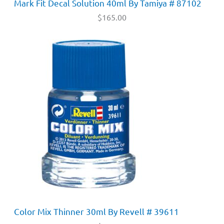
Mark Fit Decal Solution 40ml By Tamiya # 87102
$
165.00
Color Mix Thinner 30ml By Revell # 39611