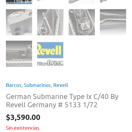
Barcos
,
Submarinos
,
Revell
German Submarine Type Ix C/40 By
Revell Germany # 5133 1/72
$
3,590.00
Sin existencias