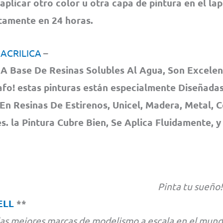
 aplicar otro color u otra capa de pintura en el la
amente en 24 horas.
 ACRILICA
–
A Base De Resinas Solubles Al Agua, Son Excelen
fo! estas pinturas están especialmente Diseñadas
En Resinas De Estirenos, Unicel, Madera, Metal, 
. la Pintura Cubre Bien, Se Aplica Fluidamente, y
Pinta tu sueño!
ELL
**
las mejores marcas de modelismo a escala en el mund