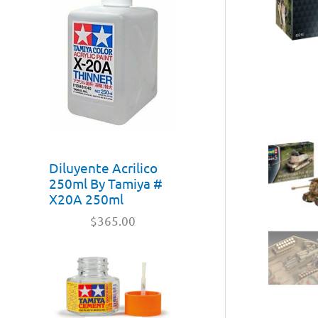
Diluyente Acrilico
250ml By Tamiya #
X20A 250ml
$
365.00