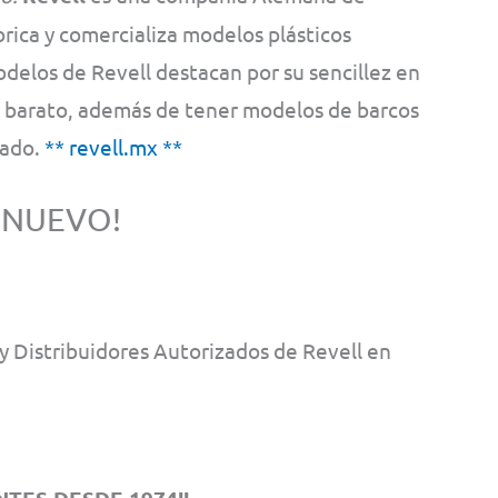
ica y comercializa modelos plásticos
odelos de Revell destacan por su sencillez en
e barato, además de tener modelos de barcos
cado.
** revell.mx **
 NUEVO!
 Distribuidores Autorizados de Revell en