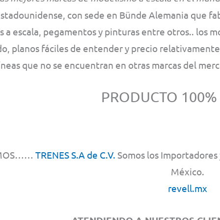
Estadounidense, con sede en Bünde Alemania que fabr
 a escala, pegamentos y pinturas entre otros.. los m
o, planos fáciles de entender y precio relativament
líneas que no se encuentran en otras marcas del mer
PRODUCTO 100%
MOS……
TRENES S.A de C.V.
Somos los Importadores y
México.
revell.mx