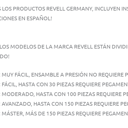
 LOS PRODUCTOS REVELL GERMANY, INCLUYEN IN
CIONES EN ESPAÑOL!
LOS MODELOS DE LA MARCA REVELL ESTÁN DIVIDID
DO!
1: MUY FÁCIL, ENSAMBLE A PRESIÓN NO REQUIERE
: FÁCIL, HASTA CON 30 PIEZAS REQUIERE PEGAME
3: MODERADO, HASTA CON 100 PIEZAS REQUIERE 
4: AVANZADO, HASTA CON 150 PIEZAS REQUIERE P
5: MÁSTER, MÁS DE 150 PIEZAS REQUIERE PEGAMEN