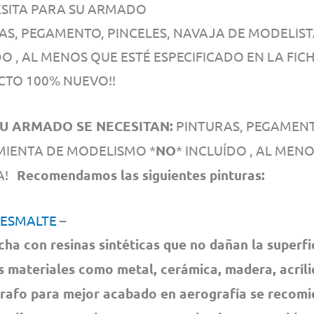
ESITA PARA SU ARMADO
AS, PEGAMENTO, PINCELES, NAVAJA DE MODELIS
O , AL MENOS QUE ESTÉ ESPECIFICADO EN LA FICH
TO 100% NUEVO!!
U ARMADO SE NECESITAN:
PINTURAS, PEGAMENTO
IENTA DE MODELISMO *
NO
* INCLUÍDO , AL MEN
CA!
Recomendamos las siguientes pinturas:
 ESMALTE
–
cha con resinas sintéticas que no dañan la superfi
s materiales como metal, cerámica, madera, acrílic
rafo para mejor acabado en aerografía se recom