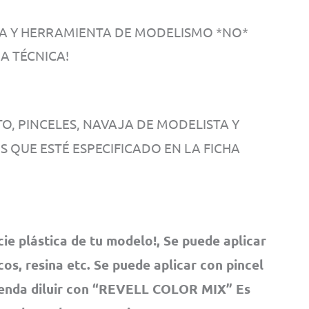
TA Y HERRAMIENTA DE MODELISMO *NO*
A TÉCNICA!
, PINCELES, NAVAJA DE MODELISTA Y
OS QUE ESTÉ ESPECIFICADO EN LA FICHA
cie plástica de tu modelo!, Se puede aplicar
os, resina etc. Se puede aplicar con pincel
ienda diluir con “REVELL COLOR MIX” Es