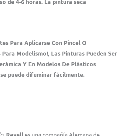
pso de 4-6 horas. La pintura seca
tes Para Aplicarse Con Pincel O
 Para Modelismo!, Las Pinturas Pueden Ser
Cerámica Y En Modelos De Plásticos
 se puede difuminar fácilmente.
o.
Revell
es una compañía Alemana de