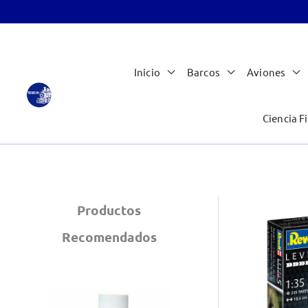
Ir
Inicio
Barcos
Aviones
al
contenido
Ciencia Fi
Productos
Recomendados