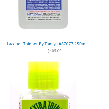
Lacquer Thinner By Tamiya #87077 250ml
$
405.00