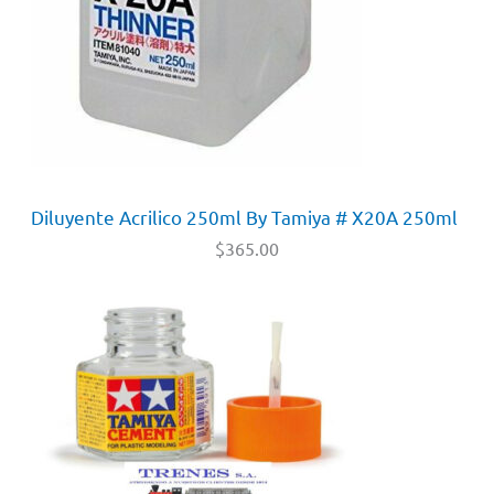
Diluyente Acrilico 250ml By Tamiya # X20A 250ml
$
365.00