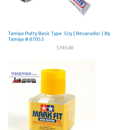
Tamiya Putty Basic Type 32g ( Resanador ) By
Tamiya # 87053
$
195.00