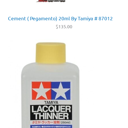
Cement ( Pegamento) 20ml By Tamiya # 87012
$
135.00