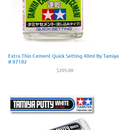
Extra Thin Cement Quick Setting 40ml By Tamiya
# 87182
$
205.00