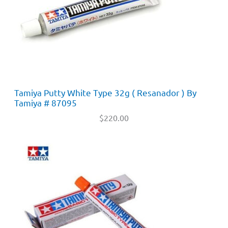
Tamiya Putty White Type 32g ( Resanador ) By
Tamiya # 87095
$
220.00