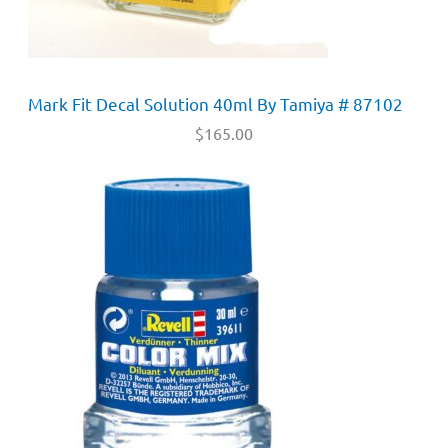
Mark Fit Decal Solution 40ml By Tamiya # 87102
$
165.00