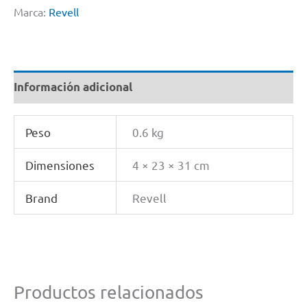
Marca:
Revell
Información adicional
Peso
0.6 kg
Dimensiones
4 × 23 × 31 cm
Brand
Revell
Productos relacionados