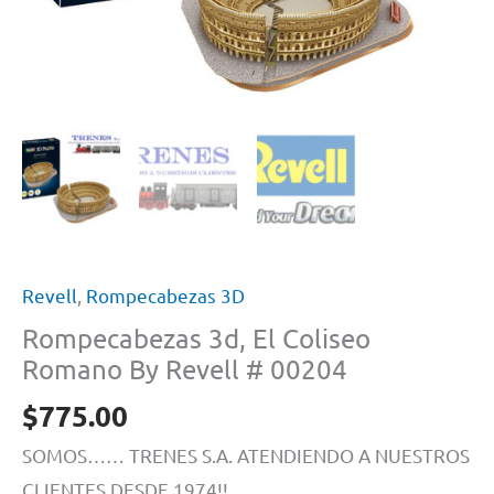
Revell
,
Rompecabezas 3D
Rompecabezas 3d, El Coliseo
Romano By Revell # 00204
$
775.00
SOMOS…… TRENES S.A. ATENDIENDO A NUESTROS
CLIENTES DESDE 1974!!