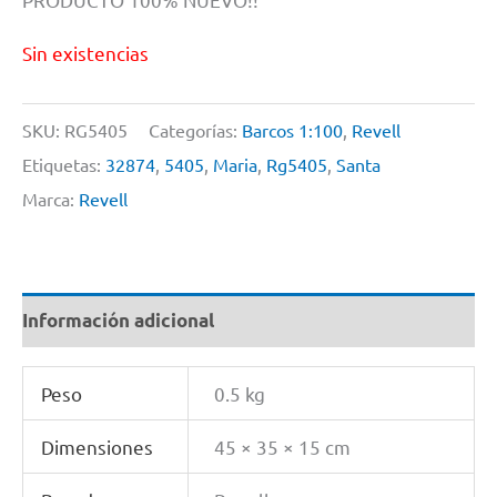
Sin existencias
SKU:
RG5405
Categorías:
Barcos 1:100
,
Revell
Etiquetas:
32874
,
5405
,
Maria
,
Rg5405
,
Santa
Marca:
Revell
Información adicional
Peso
0.5 kg
Dimensiones
45 × 35 × 15 cm