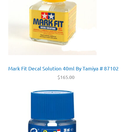
Mark Fit Decal Solution 40ml By Tamiya # 87102
$
165.00