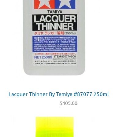
Lacquer Thinner By Tamiya #87077 250ml
$
405.00