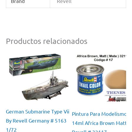
Brand
Revell
Productos relacionados
German Submarine Type Vii
Pintura Para Modelismo
By Revell Germany # 5163
14ml Africa Brown Matt B
1/72
Revell # 32117