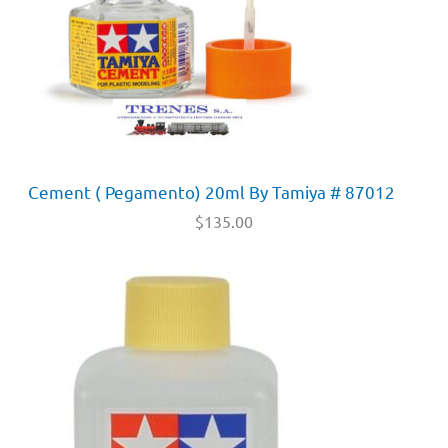
Cement ( Pegamento) 20ml By Tamiya # 87012
$
135.00