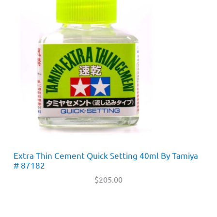
Extra Thin Cement Quick Setting 40ml By Tamiya
# 87182
$
205.00