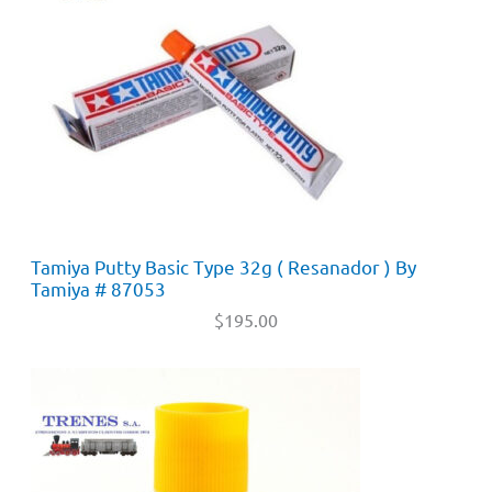
Tamiya Putty Basic Type 32g ( Resanador ) By
Tamiya # 87053
$
195.00