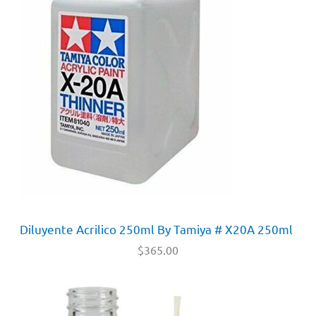
Diluyente Acrilico 250ml By Tamiya # X20A 250ml
$
365.00