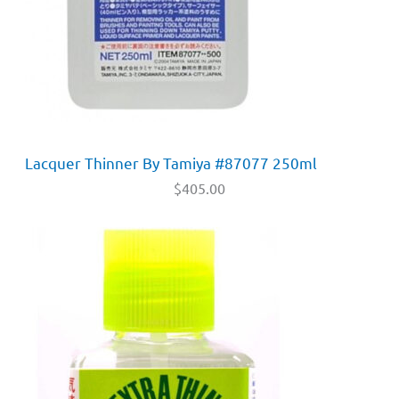
Lacquer Thinner By Tamiya #87077 250ml
$
405.00