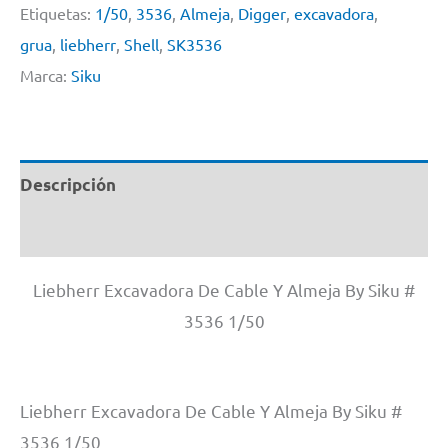
Etiquetas:
1/50
,
3536
,
Almeja
,
Digger
,
excavadora
,
grua
,
liebherr
,
Shell
,
SK3536
Marca:
Siku
Descripción
Información adicional
Liebherr Excavadora De Cable Y Almeja By Siku #
3536 1/50
Liebherr Excavadora De Cable Y Almeja By Siku #
3536 1/50