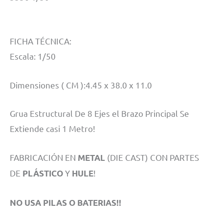
FICHA TÉCNICA:
Escala: 1/50
Dimensiones ( CM ):4.45 x 38.0 x 11.0
Grua Estructural De 8 Ejes el Brazo Principal Se
Extiende casi 1 Metro!
FABRICACIÓN EN
(DIE CAST) CON PARTES
METAL
DE
Y
!
PLÁSTICO
HULE
NO USA PILAS O BATERIAS!!