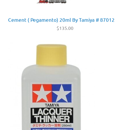
Cement ( Pegamento) 20ml By Tamiya # 87012
$
135.00