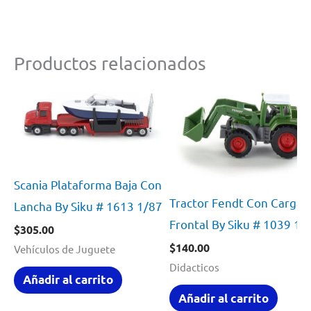
Productos relacionados
Scania Plataforma Baja Con
Tractor Fendt Con Cargad
Lancha By Siku # 1613 1/87
Frontal By Siku # 1039 1/
$
305.00
$
140.00
Vehículos de Juguete
Didacticos
Añadir al carrito
Añadir al carrito