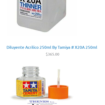
Diluyente Acrilico 250ml By Tamiya # X20A 250ml
$
365.00