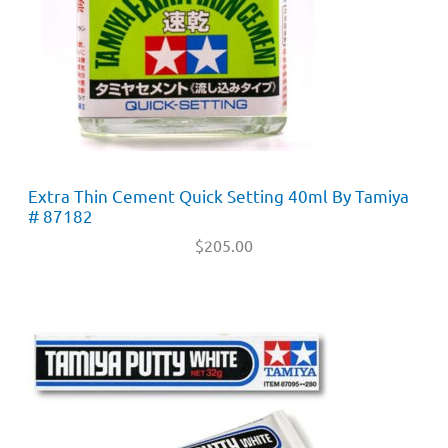
Extra Thin Cement Quick Setting 40ml By Tamiya
# 87182
$
205.00