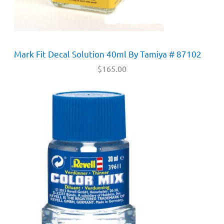
Mark Fit Decal Solution 40ml By Tamiya # 87102
$
165.00