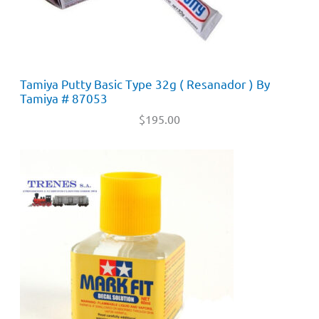
Tamiya Putty Basic Type 32g ( Resanador ) By
Tamiya # 87053
$
195.00