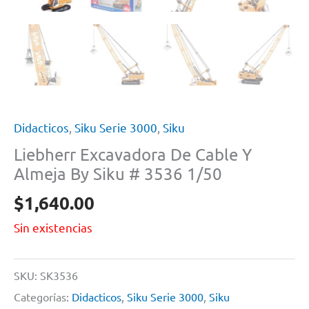
Didacticos
,
Siku Serie 3000
,
Siku
Liebherr Excavadora De Cable Y
Almeja By Siku # 3536 1/50
$
1,640.00
Sin existencias
SKU:
SK3536
Categorías:
Didacticos
,
Siku Serie 3000
,
Siku