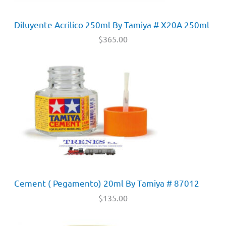
Diluyente Acrilico 250ml By Tamiya # X20A 250ml
$
365.00
Cement ( Pegamento) 20ml By Tamiya # 87012
$
135.00