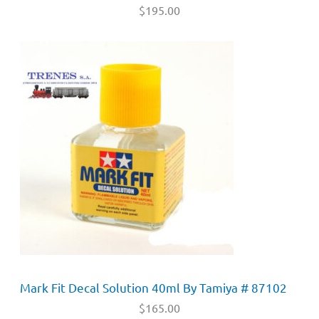
$
195.00
Mark Fit Decal Solution 40ml By Tamiya # 87102
$
165.00