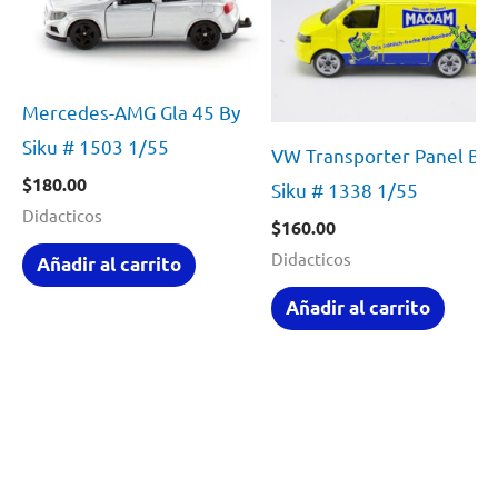
Mercedes-AMG Gla 45 By
Siku # 1503 1/55
VW Transporter Panel By
$
180.00
Siku # 1338 1/55
Didacticos
$
160.00
Didacticos
Añadir al carrito
Añadir al carrito