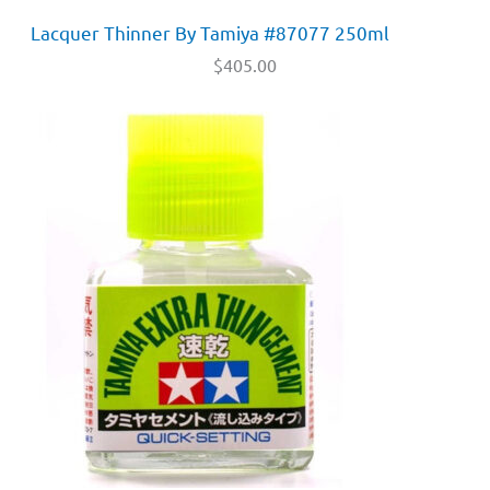
Lacquer Thinner By Tamiya #87077 250ml
$
405.00