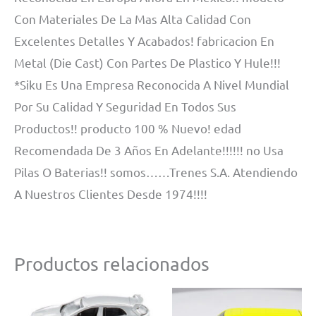
Con Materiales De La Mas Alta Calidad Con
Excelentes Detalles Y Acabados! fabricacion En
Metal (Die Cast) Con Partes De Plastico Y Hule!!!
*Siku Es Una Empresa Reconocida A Nivel Mundial
Por Su Calidad Y Seguridad En Todos Sus
Productos!! producto 100 % Nuevo! edad
Recomendada De 3 Años En Adelante!!!!!! no Usa
Pilas O Baterias!! somos……Trenes S.A. Atendiendo
A Nuestros Clientes Desde 1974!!!!
Productos relacionados