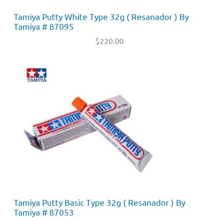
Tamiya Putty White Type 32g ( Resanador ) By
Tamiya # 87095
$
220.00
Tamiya Putty Basic Type 32g ( Resanador ) By
Tamiya # 87053