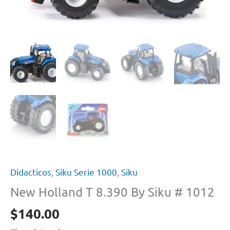
Didacticos
,
Siku Serie 1000
,
Siku
New Holland T 8.390 By Siku # 1012
$
140.00