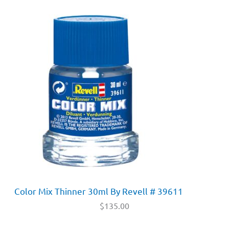
Color Mix Thinner 30ml By Revell # 39611
$
135.00