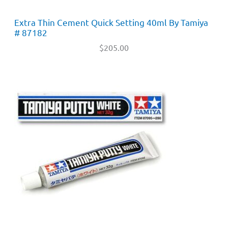
Extra Thin Cement Quick Setting 40ml By Tamiya
# 87182
$
205.00