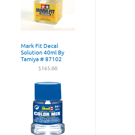
Mark Fit Decal
Solution 40ml By
Tamiya # 87102
$
165.00