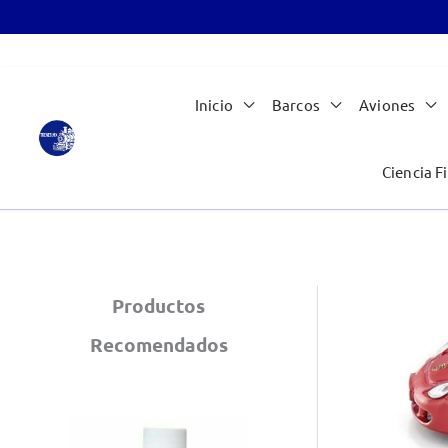
Ir
Inicio
Barcos
Aviones
al
contenido
Ciencia Fi
Productos
Recomendados