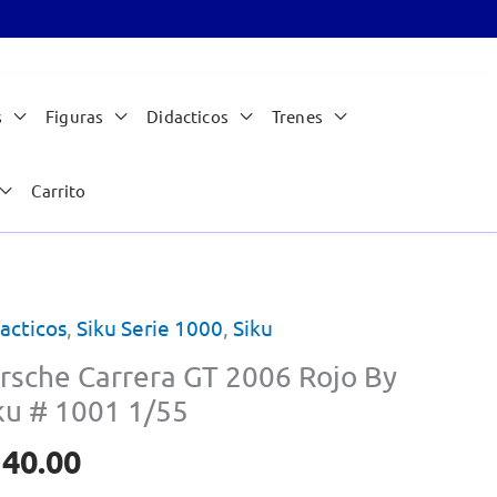
s
Figuras
Didacticos
Trenes
Carrito
acticos
,
Siku Serie 1000
,
Siku
rsche Carrera GT 2006 Rojo By
ku # 1001 1/55
140.00