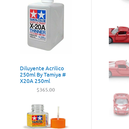
Diluyente Acrilico
250ml By Tamiya #
X20A 250ml
$
365.00