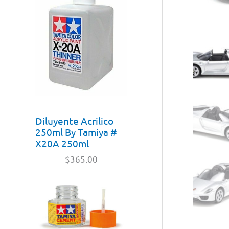
Diluyente Acrilico
250ml By Tamiya #
X20A 250ml
$
365.00