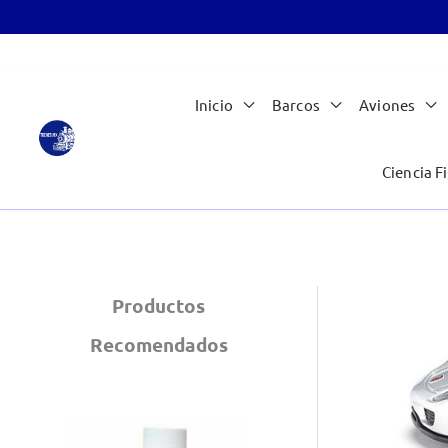
Ir
Inicio
Barcos
Aviones
al
contenido
Ciencia Fi
Productos
Recomendados