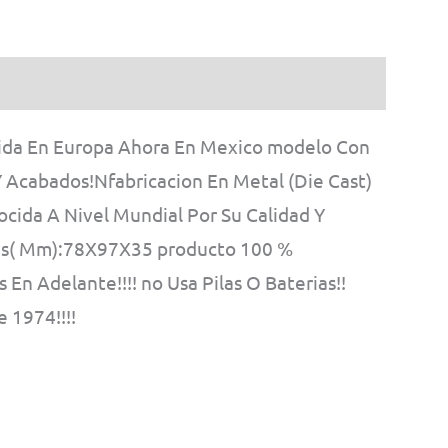
cida En Europa Ahora En Mexico modelo Con
Y Acabados!Nfabricacion En Metal (Die Cast)
ocida A Nivel Mundial Por Su Calidad Y
nes( Mm):78X97X35 producto 100 %
Adelante!!!! no Usa Pilas O Baterias!!
 1974!!!!