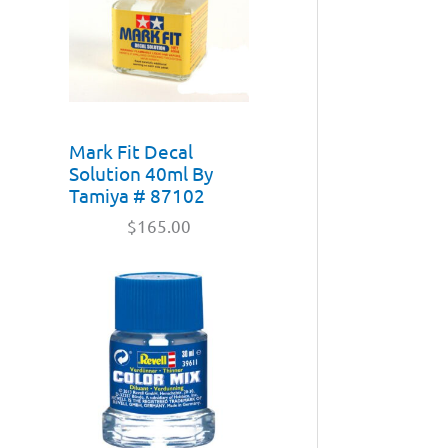
Mark Fit Decal
Solution 40ml By
Tamiya # 87102
$
165.00