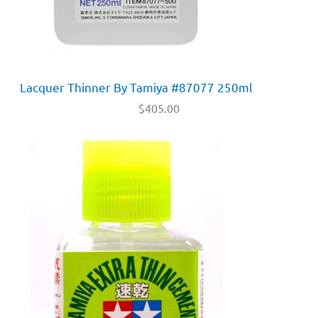
Lacquer Thinner By Tamiya #87077 250ml
$
405.00