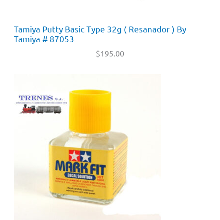
Tamiya Putty Basic Type 32g ( Resanador ) By
Tamiya # 87053
$
195.00