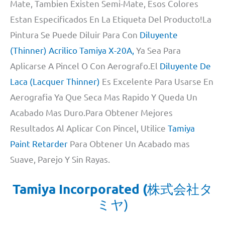
Mate, Tambien Existen Semi-Mate, Esos Colores
Estan Especificados En La Etiqueta Del Producto!La
Pintura Se Puede Diluir Para Con
Diluyente
(Thinner) Acrilico Tamiya X-20A,
Ya Sea Para
Aplicarse A Pincel O Con Aerografo.El
Diluyente De
Laca (Lacquer Thinner)
Es Excelente Para Usarse En
Aerografia Ya Que Seca Mas Rapido Y Queda Un
Acabado Mas Duro.Para Obtener Mejores
Resultados Al Aplicar Con Pincel, Utilice
Tamiya
Paint Retarder
Para Obtener Un Acabado mas
Suave, Parejo Y Sin Rayas.
Tamiya Incorporated (
株式会社タ
ミヤ)