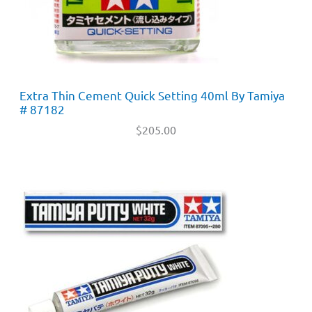
Extra Thin Cement Quick Setting 40ml By Tamiya
# 87182
$
205.00