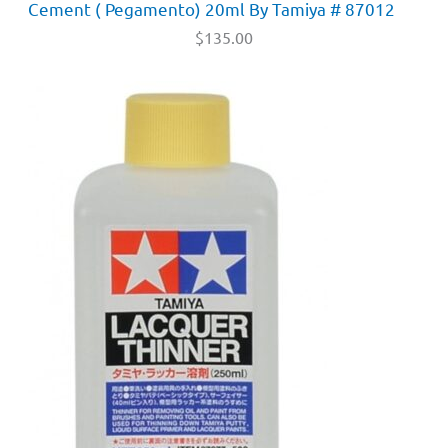
Cement ( Pegamento) 20ml By Tamiya # 87012
$
135.00