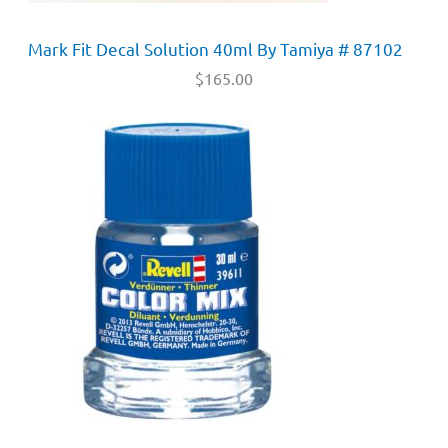
Mark Fit Decal Solution 40ml By Tamiya # 87102
$
165.00