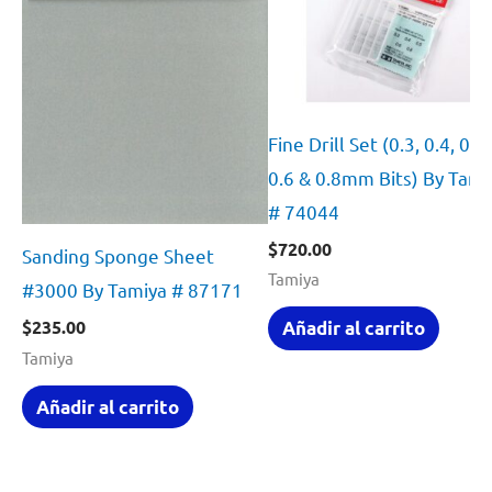
Fine Drill Set (0.3, 0.4, 0.5,
0.6 & 0.8mm Bits) By Tami
# 74044
$
720.00
Sanding Sponge Sheet
Tamiya
#3000 By Tamiya # 87171
$
235.00
Añadir al carrito
Tamiya
Añadir al carrito