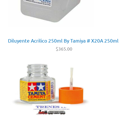
Diluyente Acrilico 250ml By Tamiya # X20A 250ml
$
365.00