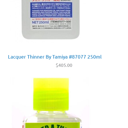
Lacquer Thinner By Tamiya #87077 250ml
$
405.00