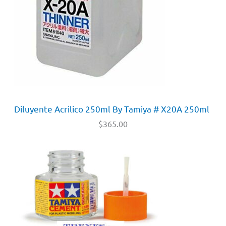
Diluyente Acrilico 250ml By Tamiya # X20A 250ml
$
365.00