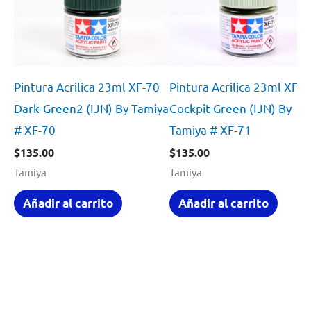
Pintura Acrilica 23ml XF-70
Pintura Acrilica 23ml XF7
Dark-Green2 (IJN) By Tamiya
Cockpit-Green (IJN) By
# XF-70
Tamiya # XF-71
$
135.00
$
135.00
Tamiya
Tamiya
Añadir al carrito
Añadir al carrito