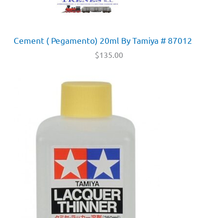
Cement ( Pegamento) 20ml By Tamiya # 87012
$
135.00