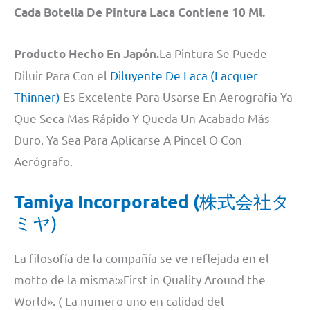
Cada Botella De Pintura Laca Contiene 10 Ml.
La Pintura Se Puede
Producto Hecho En Japón.
Diluir Para Con el
Diluyente De Laca (Lacquer
Thinner)
Es Excelente Para Usarse En Aerografia Ya
Que Seca Mas Rápido Y Queda Un Acabado Más
Duro. Ya Sea Para Aplicarse A Pincel O Con
Aerógrafo.
Tamiya Incorporated (
株式会社タ
ミヤ)
La filosofía de la compañía se ve reflejada en el
motto de la misma:»First in Quality Around the
World». ( La numero uno en calidad del