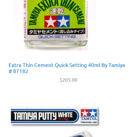
Extra Thin Cement Quick Setting 40ml By Tamiya
# 87182
$
205.00