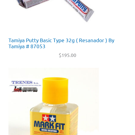
Tamiya Putty Basic Type 32g ( Resanador ) By
Tamiya # 87053
$
195.00