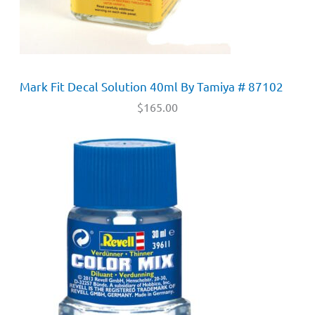
Mark Fit Decal Solution 40ml By Tamiya # 87102
$
165.00