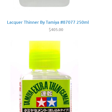
Lacquer Thinner By Tamiya #87077 250ml
$
405.00