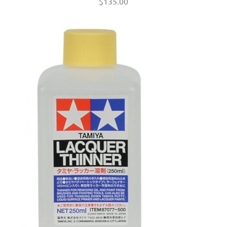
$
135.00