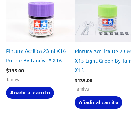
Pintura Acrílica 23ml X16
Pintura Acrílica De 23 Ml
Purple By Tamiya # X16
X15 Light Green By Tamiy
X15
$
135.00
Tamiya
$
135.00
Tamiya
Añadir al carrito
Añadir al carrito