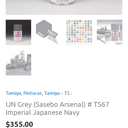
Tamiya
,
Pinturas
,
Tamiya – TS -
IJN Grey (Sasebo Arsenal) # TS67
Imperial Japanese Navy
$
355.00