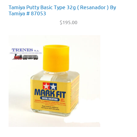
Tamiya Putty Basic Type 32g ( Resanador ) By
Tamiya # 87053
$
195.00