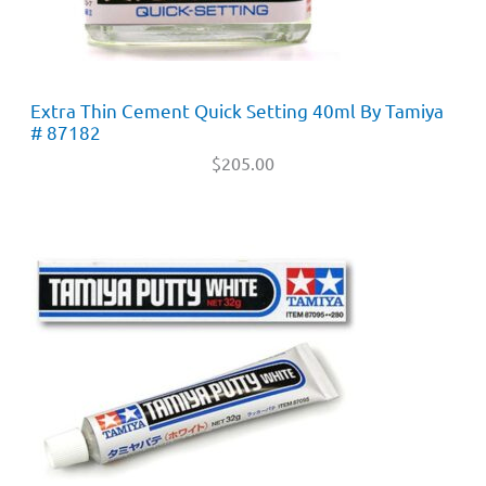
Extra Thin Cement Quick Setting 40ml By Tamiya
# 87182
$
205.00