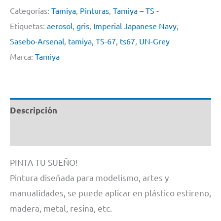
Arsenal)
Categorías:
Tamiya
,
Pinturas
,
Tamiya – TS -
#
Etiquetas:
aerosol
,
gris
,
Imperial Japanese Navy
,
TS67
Sasebo-Arsenal
,
tamiya
,
TS-67
,
ts67
,
UN-Grey
Imperial
Marca:
Tamiya
Japanese
Navy
cantidad
Descripción
Información adicional
PINTA TU SUEÑO!
Pintura diseñada para modelismo, artes y
manualidades, se puede aplicar en plástico estireno,
madera, metal, resina, etc.