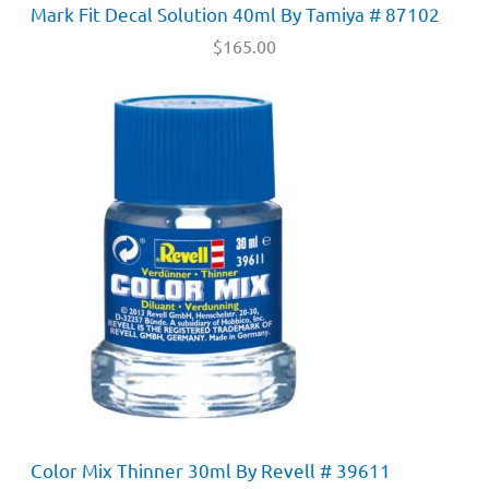
Mark Fit Decal Solution 40ml By Tamiya # 87102
$
165.00
Color Mix Thinner 30ml By Revell # 39611