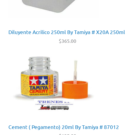
Diluyente Acrilico 250ml By Tamiya # X20A 250ml
$
365.00
Cement ( Pegamento) 20ml By Tamiya # 87012