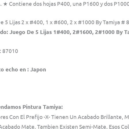
 ★ Contiene dos hojas P400, una P1600 y dos P1000
 5 Lijas 2 x #400, 1 x #600, 2 x #1000 By Tamiya #
do: Juego De 5 Lijas 1#400, 2#1600, 2#1000 By T
: 87010
o echo en : Japon
ndamos Pintura Tamiya:
res Con El Prefijo -X- Tienen Un Acabado Brillante, M
Acabado Mate, Tambien Existen Semi-Mate, Esos Colo