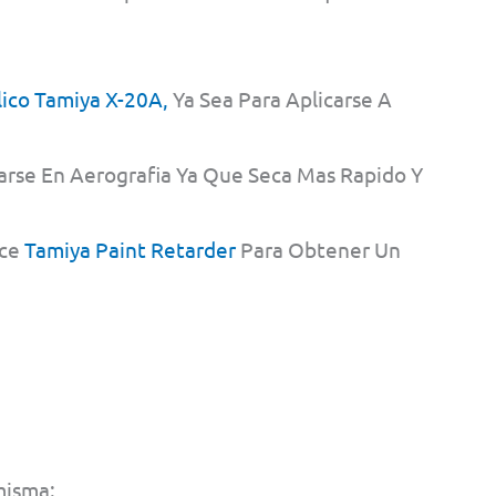
lico Tamiya X-20A,
Ya Sea Para Aplicarse A
arse En Aerografia Ya Que Seca Mas Rapido Y
ice
Tamiya Paint Retarder
Para Obtener Un
)
misma: