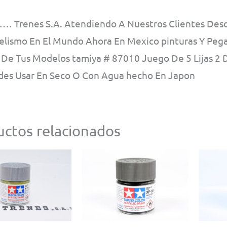
 Trenes S.A. Atendiendo A Nuestros Clientes Desde
lismo En El Mundo Ahora En Mexico pinturas Y Pega
De Tus Modelos tamiya # 87010 Juego De 5 Lijas 2 D
des Usar En Seco O Con Agua hecho En Japon
ctos relacionados