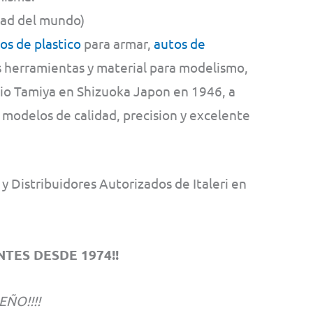
dad del mundo)
s de plastico
para armar,
autos de
s herramientas y material para modelismo,
hio Tamiya en Shizuoka Japon en 1946, a
 modelos de calidad, precision y excelente
 Distribuidores Autorizados de Italeri en
TES DESDE 1974!!
EÑO!!!!