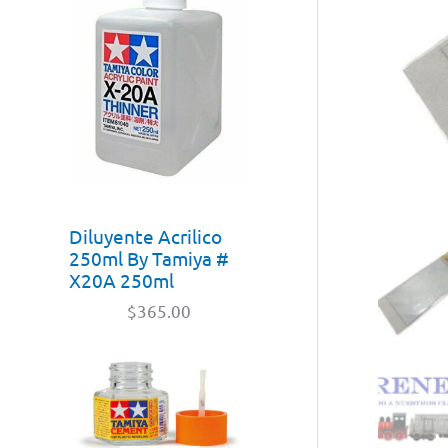
Diluyente Acrilico
250ml By Tamiya #
X20A 250ml
$
365.00