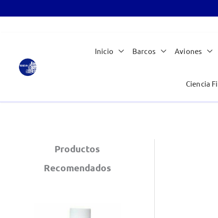
Ir
Inicio
Barcos
Aviones
al
contenido
Ciencia Fi
Productos
Recomendados