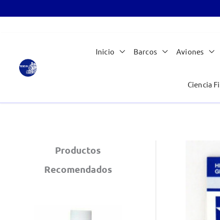
Ir
Inicio
Barcos
Aviones
al
contenido
Ciencia Fi
Productos
Recomendados