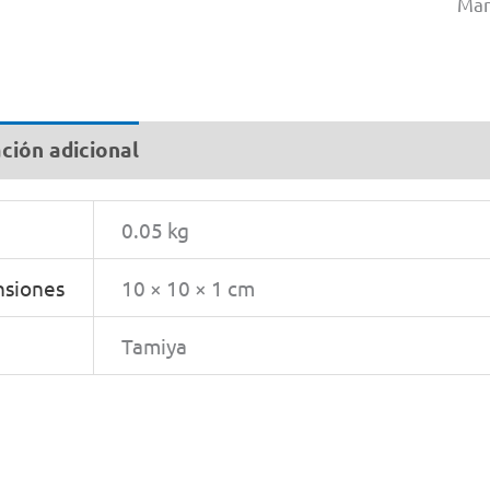
Mar
ción adicional
0.05 kg
siones
10 × 10 × 1 cm
Tamiya