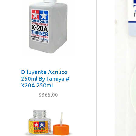
Diluyente Acrilico
250ml By Tamiya #
X20A 250ml
$
365.00