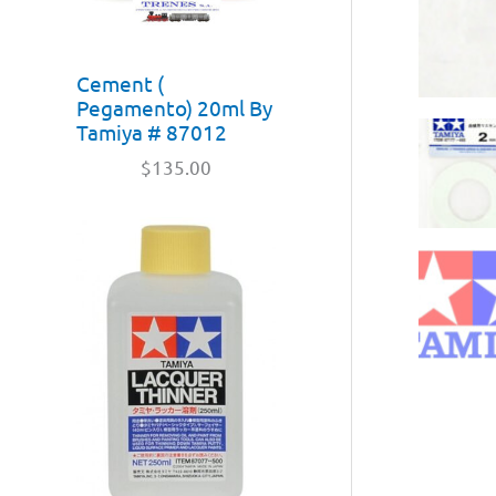
Cement (
Pegamento) 20ml By
Tamiya # 87012
$
135.00