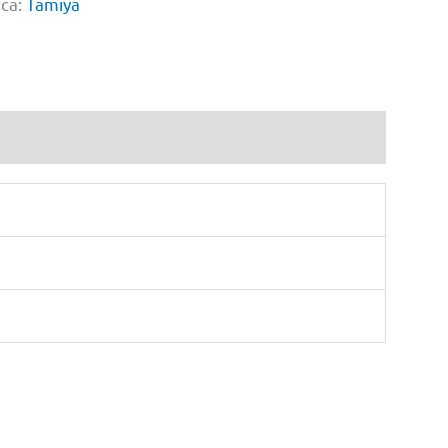
ca:
Tamiya