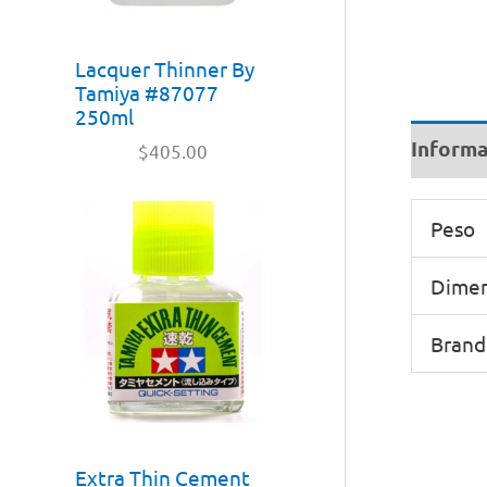
Lacquer Thinner By
Tamiya #87077
250ml
Informa
$
405.00
Peso
Dimen
Brand
Extra Thin Cement