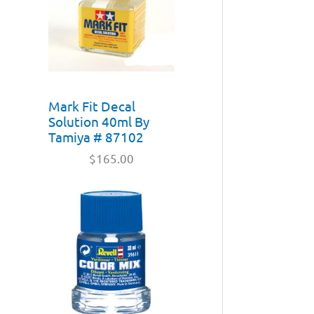
Mark Fit Decal
Solution 40ml By
Tamiya # 87102
$
165.00