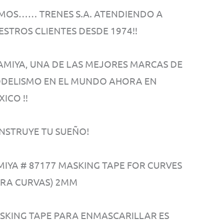
MOS…… TRENES S.A. ATENDIENDO A
ESTROS CLIENTES DESDE 1974!!
 TAMIYA, UNA DE LAS MEJORES MARCAS DE
DELISMO EN EL MUNDO AHORA EN
ICO !!
NSTRUYE TU SUEÑO!
MIYA # 87177 MASKING TAPE FOR CURVES
ARA CURVAS) 2MM
SKING TAPE PARA ENMASCARILLAR ES