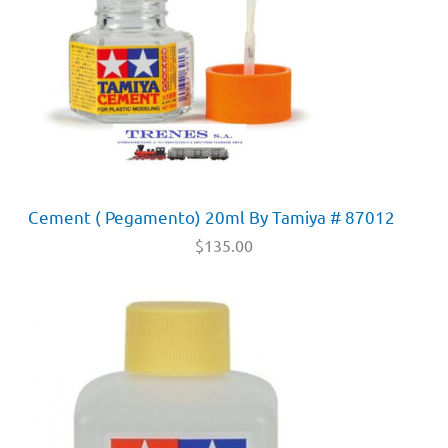
Cement ( Pegamento) 20ml By Tamiya # 87012
$
135.00