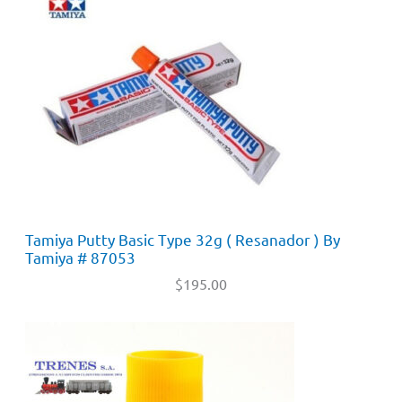
Tamiya Putty Basic Type 32g ( Resanador ) By
Tamiya # 87053
$
195.00