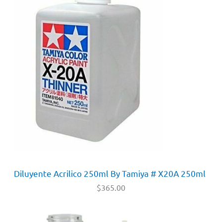
Diluyente Acrilico 250ml By Tamiya # X20A 250ml
$
365.00