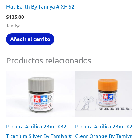
Flat-Earth By Tamiya # XF-52
$
135.00
Tamiya
Añadir al carrito
Productos relacionados
Pintura Acrilica 23ml X32
Pintura Acrilica 23ml X26
Titanium Silver By Tamiya #
Clear Orange By Tamiya #