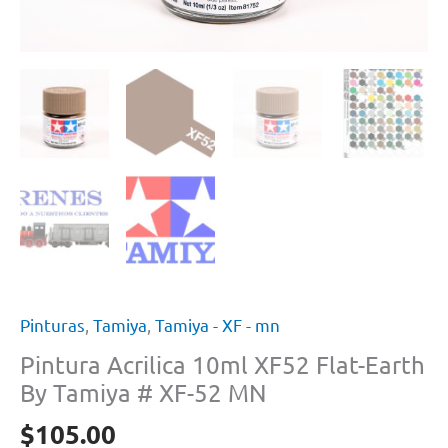
Pinturas
,
Tamiya
,
Tamiya - XF - mn
Pintura Acrilica 10ml XF52 Flat-Earth
By Tamiya # XF-52 MN
$
105.00