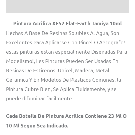
MN
Información adicional
cantidad
Pintura Acrilica XF52 Flat-Earth Tamiya 10ml
Hechas A Base De Resinas Solubles Al Agua, Son
Excelentes Para Aplicarse Con Pincel O Aerografo!
estas pinturas estan especialmente Diseñadas Para
Modelismo!, Las Pinturas Pueden Ser Usadas En
Resinas De Estirenos, Unicel, Madera, Metal,
Ceramica Y En Modelos De Plasticos Comunes. la
Pintura Cubre Bien, Se Aplica Fluidamente, y se
puede difuminar facilmente.
Cada Botella De Pintura Acrilica Contiene 23 Ml O
10 Ml Segun Sea Indicado.