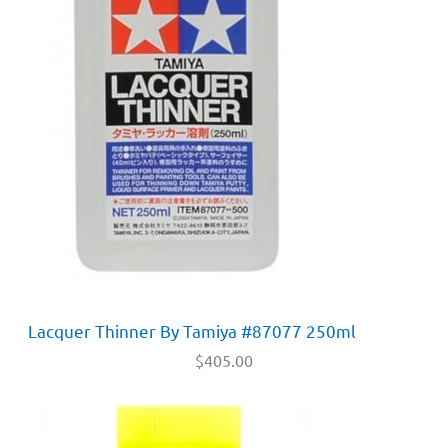
Lacquer Thinner By Tamiya #87077 250ml
$
405.00