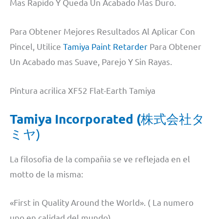
Mas Rapido Y Queda Un Acabado Mas Duro.
Para Obtener Mejores Resultados Al Aplicar Con
Pincel, Utilice
Tamiya Paint Retarder
Para Obtener
Un Acabado mas Suave, Parejo Y Sin Rayas.
Pintura acrilica XF52 Flat-Earth Tamiya
Tamiya Incorporated (
株式会社タ
ミヤ)
La filosofia de la compañia se ve reflejada en el
motto de la misma:
«First in Quality Around the World». ( La numero
uno en calidad del mundo)