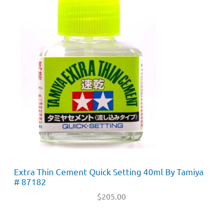
Extra Thin Cement Quick Setting 40ml By Tamiya
# 87182
$
205.00