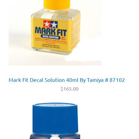
Mark Fit Decal Solution 40ml By Tamiya # 87102
$
165.00