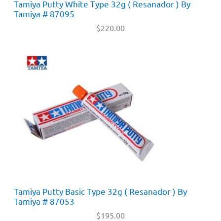
Tamiya Putty White Type 32g ( Resanador ) By
Tamiya # 87095
$
220.00
Tamiya Putty Basic Type 32g ( Resanador ) By
Tamiya # 87053
$
195.00