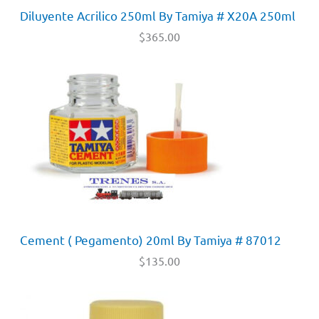
Diluyente Acrilico 250ml By Tamiya # X20A 250ml
$
365.00
Cement ( Pegamento) 20ml By Tamiya # 87012
$
135.00