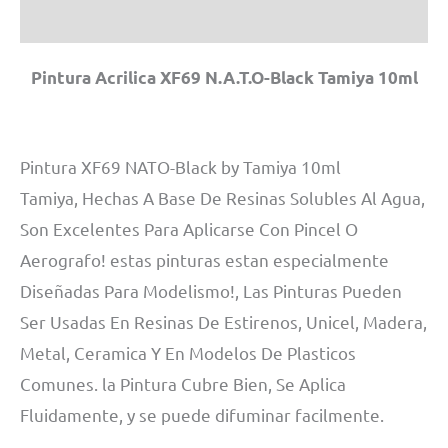
MN
Información adicional
cantidad
Pintura Acrilica XF69 N.A.T.O-Black Tamiya 10ml
Pintura XF69 NATO-Black by Tamiya 10ml
Tamiya, Hechas A Base De Resinas Solubles Al Agua,
Son Excelentes Para Aplicarse Con Pincel O
Aerografo! estas pinturas estan especialmente
Diseñadas Para Modelismo!, Las Pinturas Pueden
Ser Usadas En Resinas De Estirenos, Unicel, Madera,
Metal, Ceramica Y En Modelos De Plasticos
Comunes. la Pintura Cubre Bien, Se Aplica
Fluidamente, y se puede difuminar facilmente.