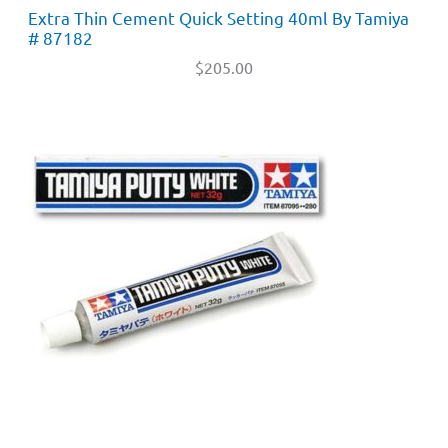
Extra Thin Cement Quick Setting 40ml By Tamiya
# 87182
$
205.00