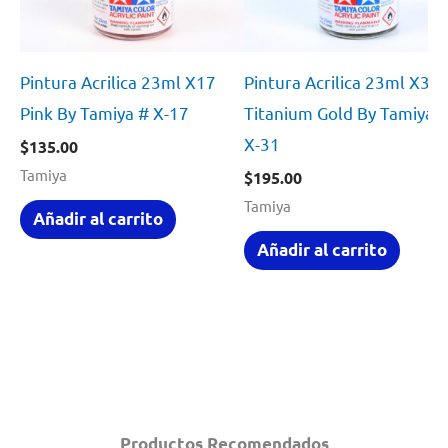
Pintura Acrilica 23ml X17
Pintura Acrilica 23ml X31
Pink By Tamiya # X-17
Titanium Gold By Tamiya 
X-31
$
135.00
Tamiya
$
195.00
Tamiya
Añadir al carrito
Añadir al carrito
Productos Recomendados