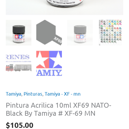
Tamiya
,
Pinturas
,
Tamiya - XF - mn
Pintura Acrilica 10ml XF69 NATO-
Black By Tamiya # XF-69 MN
$
105.00