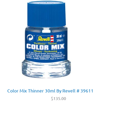
Color Mix Thinner 30ml By Revell # 39611
$
135.00