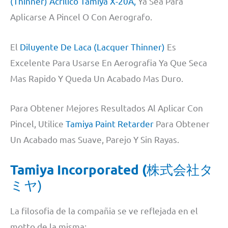
(Thinner) Acrilico Tamiya X-20A,
Ya Sea Para
Aplicarse A Pincel O Con Aerografo.
El
Diluyente De Laca (Lacquer Thinner)
Es
Excelente Para Usarse En Aerografia Ya Que Seca
Mas Rapido Y Queda Un Acabado Mas Duro.
Para Obtener Mejores Resultados Al Aplicar Con
Pincel, Utilice
Tamiya Paint Retarder
Para Obtener
Un Acabado mas Suave, Parejo Y Sin Rayas.
Tamiya Incorporated (
株式会社タ
ミヤ)
La filosofia de la compañia se ve reflejada en el
motto de la misma: