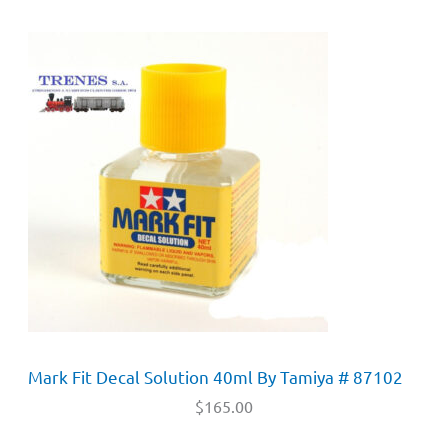
Mark Fit Decal Solution 40ml By Tamiya # 87102
$
165.00