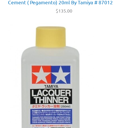
Cement ( Pegamento) 20ml By Tamiya # 87012
$
135.00