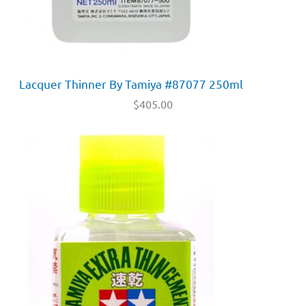
Lacquer Thinner By Tamiya #87077 250ml
$
405.00