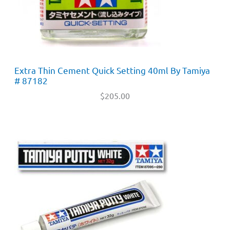
Extra Thin Cement Quick Setting 40ml By Tamiya
# 87182
$
205.00