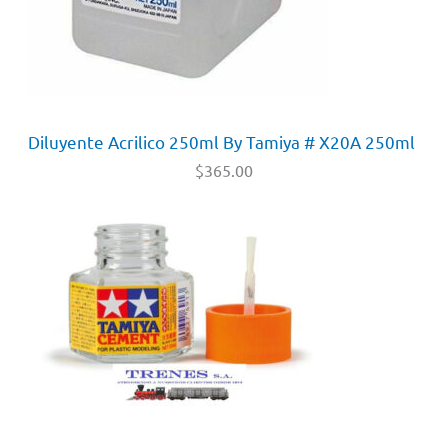
Diluyente Acrilico 250ml By Tamiya # X20A 250ml
$
365.00