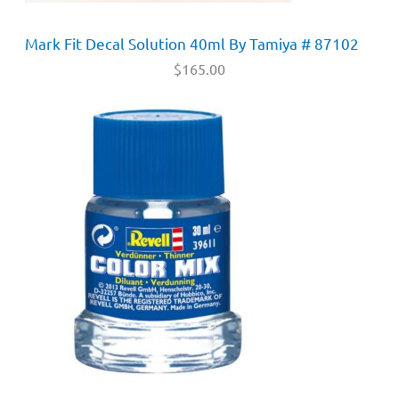
Mark Fit Decal Solution 40ml By Tamiya # 87102
$
165.00