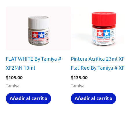
FLAT WHITE By Tamiya #
Pintura Acrilica 23ml XF7
XF2MN 10ml
Flat Red By Tamiya # XF-7
$
105.00
$
135.00
Tamiya
Tamiya
Añadir al carrito
Añadir al carrito