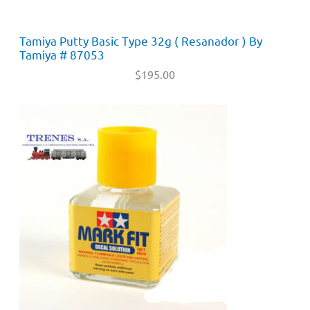
Tamiya Putty Basic Type 32g ( Resanador ) By
Tamiya # 87053
$
195.00