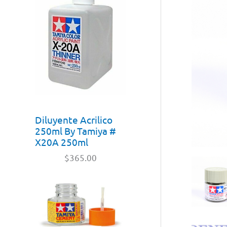
Diluyente Acrilico
250ml By Tamiya #
X20A 250ml
$
365.00