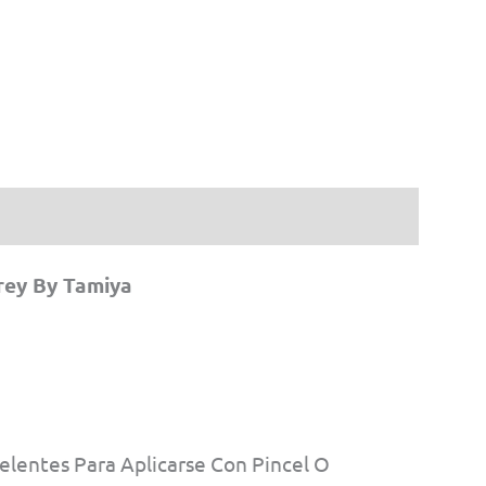
tidad
Grey By Tamiya
elentes Para Aplicarse Con Pincel O