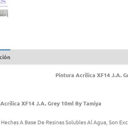
14
MN
can
ción
Información adicional
Pintura Acrilica XF14 J.A. 
 Acrilica XF14 J.A. Grey 10ml By Tamiya
 Hechas A Base De Resinas Solubles Al Agua, Son Exc