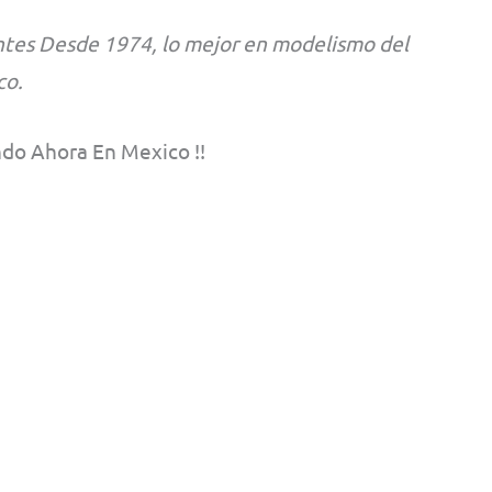
tes Desde 1974, lo mejor en modelismo del
co.
do Ahora En Mexico !!