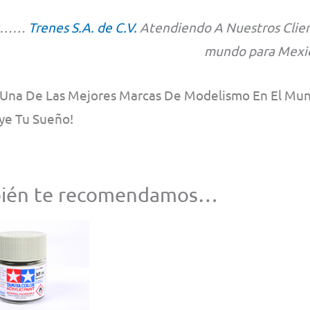
s……
Trenes S.A. de C.V.
Atendiendo A Nuestros Clien
mundo para Mexi
 Una De Las Mejores Marcas De Modelismo En El Mun
ye Tu Sueño!
ién te recomendamos…