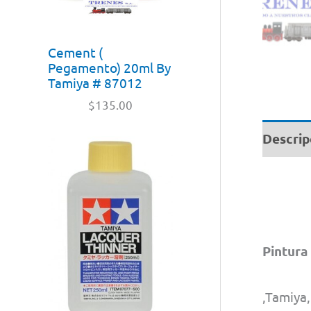
Cement (
Pegamento) 20ml By
Tamiya # 87012
$
135.00
Descrip
Pintura
,Tamiya,