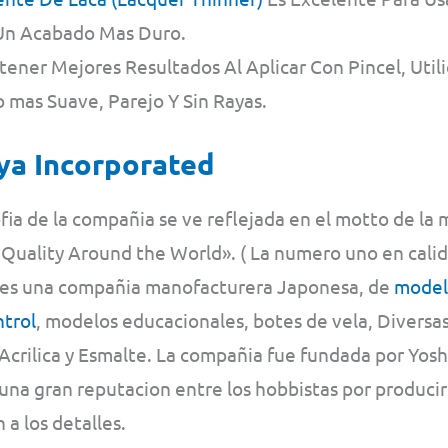
n Acabado Mas Duro.
ener Mejores Resultados Al Aplicar Con Pincel, Util
 mas Suave, Parejo Y Sin Rayas.
ya Incorporated
ofia de la compañia se ve reflejada en el motto de la 
n Quality Around the World». ( La numero uno en cali
 es una compañia manofacturera Japonesa, de
modelo
ntrol
, modelos educacionales, botes de vela, Diversa
Acrilica y Esmalte. La compañia fue fundada por Yos
na gran reputacion entre los hobbistas por producir
 a los detalles.