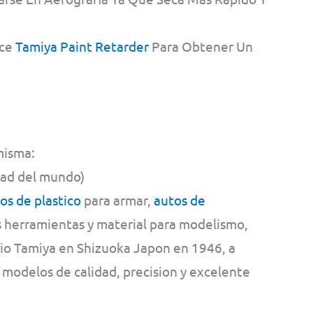
ice
Tamiya Paint Retarder
Para Obtener Un
misma:
dad del mundo)
s de plastico
para armar,
autos de
s herramientas y material para modelismo,
hio Tamiya en Shizuoka Japon en 1946, a
 modelos de calidad, precision y excelente