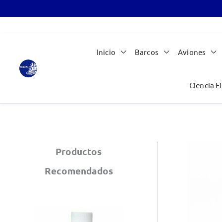
Ir
Inicio
Barcos
Aviones
al
contenido
Ciencia Fi
Productos
Recomendados