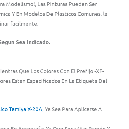
ra Modelismo!, Las Pinturas Pueden Ser
amica Y En Modelos De Plasticos Comunes. la
inar facilmente.
Segun Sea Indicado.
ientras Que Los Colores Con El Prefijo -XF-
res Estan Especificados En La Etiqueta Del
lico Tamiya X-20A,
Ya Sea Para Aplicarse A
arse En Aerografia Ya Que Seca Mas Rapido Y