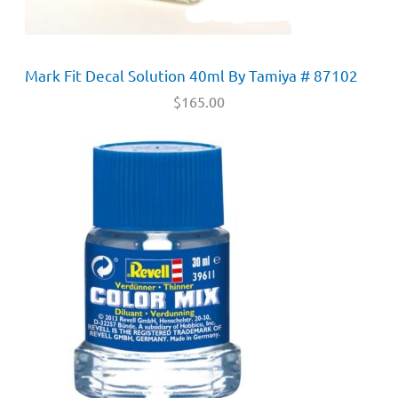
Mark Fit Decal Solution 40ml By Tamiya # 87102
$
165.00