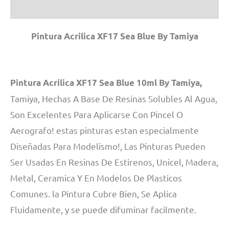
MN
Información adicional
cantidad
Pintura Acrilica XF17 Sea Blue By Tamiya
Pintura Acrilica XF17 Sea Blue 10ml By Tamiya,
Tamiya, Hechas A Base De Resinas Solubles Al Agua,
Son Excelentes Para Aplicarse Con Pincel O
Aerografo! estas pinturas estan especialmente
Diseñadas Para Modelismo!, Las Pinturas Pueden
Ser Usadas En Resinas De Estirenos, Unicel, Madera,
Metal, Ceramica Y En Modelos De Plasticos
Comunes. la Pintura Cubre Bien, Se Aplica
Fluidamente, y se puede difuminar facilmente.