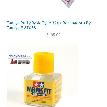
Tamiya Putty Basic Type 32g ( Resanador ) By
Tamiya # 87053
$
195.00