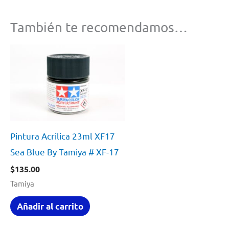
También te recomendamos…
Pintura Acrilica 23ml XF17
Sea Blue By Tamiya # XF-17
$
135.00
Tamiya
Añadir al carrito