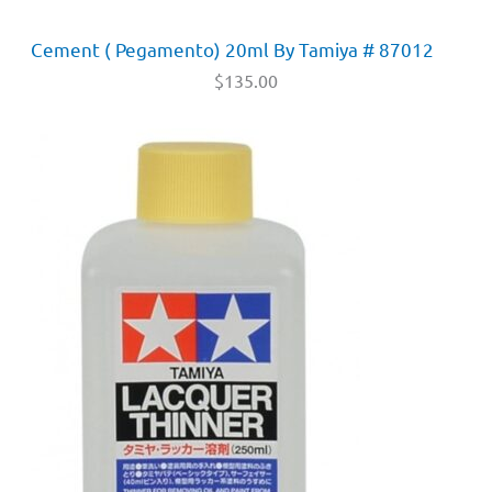
Cement ( Pegamento) 20ml By Tamiya # 87012
$
135.00