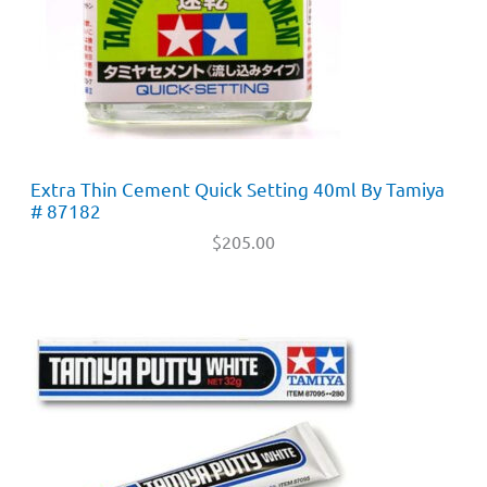
Extra Thin Cement Quick Setting 40ml By Tamiya
# 87182
$
205.00