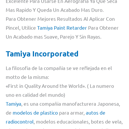
Excelente Para Usarse En Aerografia Ya Que Seca
Mas Rapido Y Queda Un Acabado Mas Duro.
Para Obtener Mejores Resultados Al Aplicar Con
Pincel, Utilice
Tamiya Paint Retarder
Para Obtener
Un Acabado mas Suave, Parejo Y Sin Rayas.
Tamiya Incorporated
La filosofia de la compañia se ve reflejada en el
motto de la misma:
«First in Quality Around the World». ( La numero
uno en calidad del mundo)
Tamiya
, es una compañia manofacturera Japonesa,
de
modelos de plastico
para armar,
autos de
radiocontrol
, modelos educacionales, botes de vela,