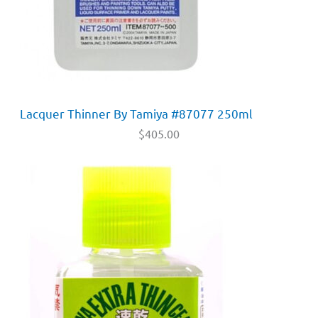
Lacquer Thinner By Tamiya #87077 250ml
$
405.00