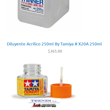
Diluyente Acrilico 250ml By Tamiya # X20A 250ml
$
365.00