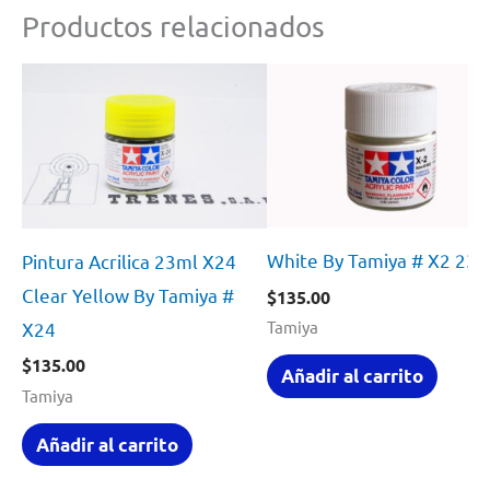
Productos relacionados
White By Tamiya # X2 23m
Pintura Acrilica 23ml X24
Clear Yellow By Tamiya #
$
135.00
Tamiya
X24
$
135.00
Añadir al carrito
Tamiya
Añadir al carrito