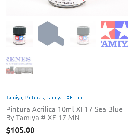
Tamiya
,
Pinturas
,
Tamiya - XF - mn
Pintura Acrilica 10ml XF17 Sea Blue
By Tamiya # XF-17 MN
$
105.00