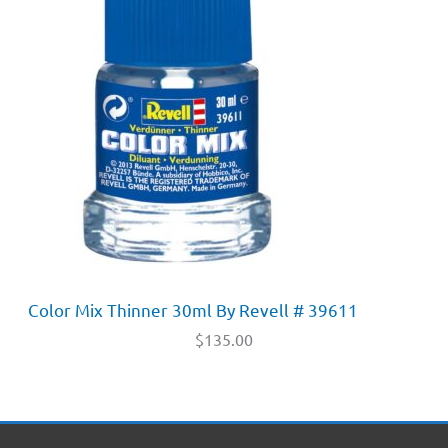
Color Mix Thinner 30ml By Revell # 39611
$
135.00