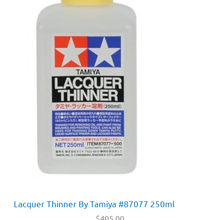
Lacquer Thinner By Tamiya #87077 250ml
$
405.00