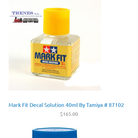
Mark Fit Decal Solution 40ml By Tamiya # 87102
$
165.00