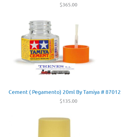
$
365.00
Cement ( Pegamento) 20ml By Tamiya # 87012
$
135.00