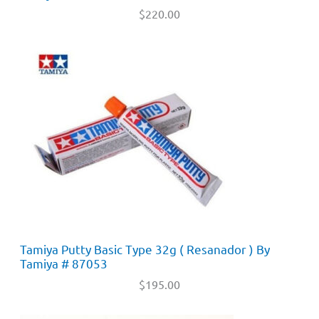
$
220.00
Tamiya Putty Basic Type 32g ( Resanador ) By
Tamiya # 87053
$
195.00