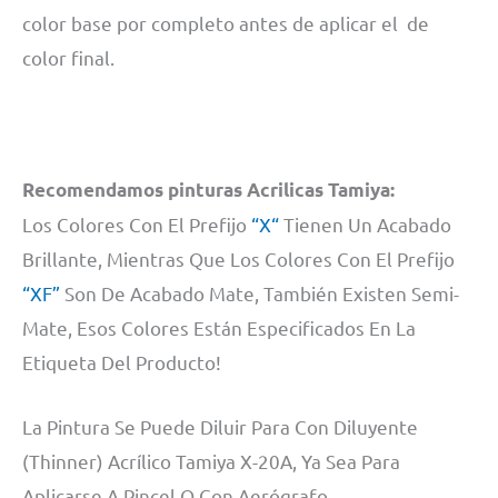
color base por completo antes de aplicar el de
color final.
Recomendamos pinturas Acrilicas Tamiya:
Los Colores Con El Prefijo
“X“
Tienen Un Acabado
Brillante, Mientras Que Los Colores Con El Prefijo
“XF”
Son De Acabado Mate, También Existen Semi-
Mate, Esos Colores Están Especificados En La
Etiqueta Del Producto!
La Pintura Se Puede Diluir Para Con Diluyente
(Thinner) Acrílico Tamiya X-20A, Ya Sea Para
Aplicarse A Pincel O Con Aerógrafo.