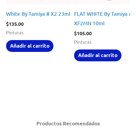
White By Tamiya # X2 23ml
FLAT WHITE By Tamiya #
XF2MN 10ml
$
135.00
Pinturas
$
105.00
Pinturas
Añadir al carrito
Añadir al carrito
Productos Recomendados