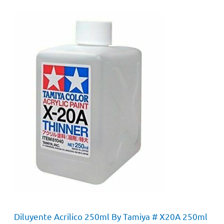
Diluyente Acrilico 250ml By Tamiya # X20A 250ml