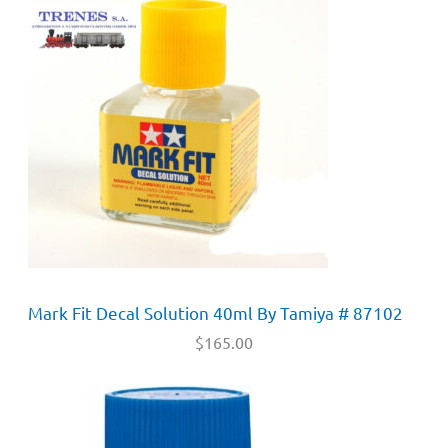
Mark Fit Decal Solution 40ml By Tamiya # 87102
$
165.00