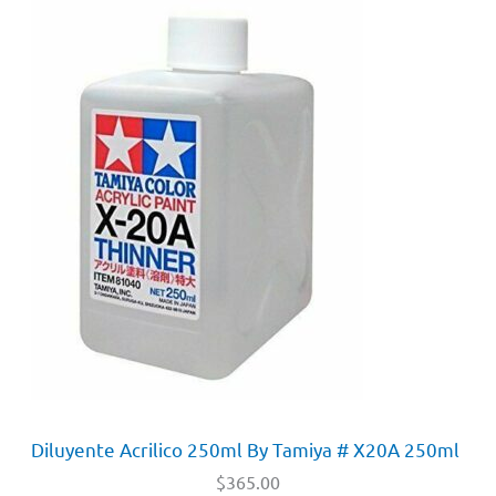
Diluyente Acrilico 250ml By Tamiya # X20A 250ml
$
365.00