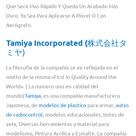
Que Seca Mas Rápido Y Queda Un Acabado Más
Duro. Ya Sea Para Aplicarse A Pincel O Con
Aerógrafo.
Tamiya Incorporated (
株式会社タ
ミヤ)
La filosofía de la compañía se ve reflejada en el
motto de la misma:»First in Quality Around the
World». ( La numero uno en calidad del
mundo)
Tamiya
, es una compañía manufacturera
Japonesa, de
modelos de plastico
para armar,
autos
de radiocontrol
, modelos educacionales, botes de
vela, Diversas herramientas y material para
modelismo, Pintura Acrílica y Esmalte. La compañia