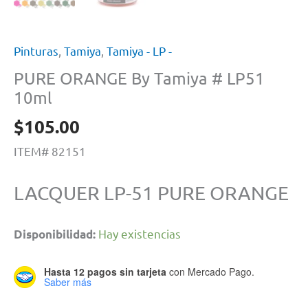
Pinturas
,
Tamiya
,
Tamiya - LP -
PURE ORANGE By Tamiya # LP51
10ml
$
105.00
ITEM# 82151
LACQUER LP-51 PURE ORANGE
Hay existencias
Disponibilidad:
Hasta 12 pagos sin tarjeta
con Mercado Pago.
Saber más