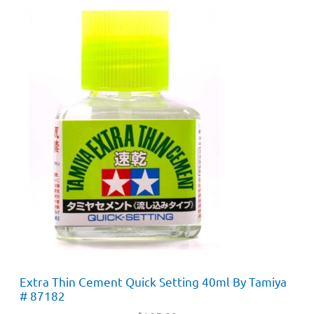
Extra Thin Cement Quick Setting 40ml By Tamiya
# 87182