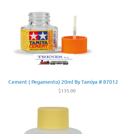
Cement ( Pegamento) 20ml By Tamiya # 87012
$
135.00