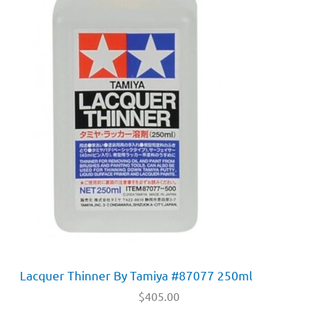
Lacquer Thinner By Tamiya #87077 250ml
$
405.00