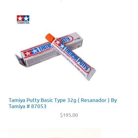
Tamiya Putty Basic Type 32g ( Resanador ) By
Tamiya # 87053
$
195.00