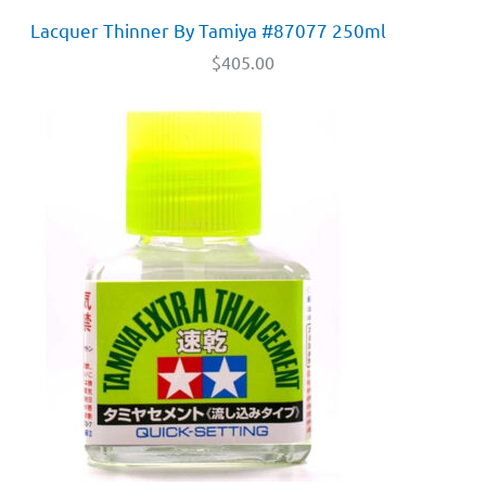
Lacquer Thinner By Tamiya #87077 250ml
$
405.00