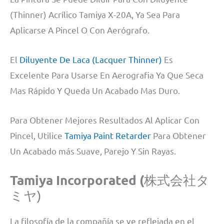
(Thinner) Acrílico Tamiya X-20A, Ya Sea Para
Aplicarse A Pincel O Con Aerógrafo.
El
Diluyente De Laca (Lacquer Thinner)
Es
Excelente Para Usarse En Aerografia Ya Que Seca
Mas Rápido Y Queda Un Acabado Mas Duro.
Para Obtener Mejores Resultados Al Aplicar Con
Pincel, Utilice
Tamiya Paint Retarder
Para Obtener
Un Acabado más Suave, Parejo Y Sin Rayas.
Tamiya Incorporated (
株式会社タ
ミヤ)
La filosofía de la compañía se ve reflejada en el