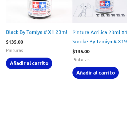
Black By Tamiya # X1 23ml
Pintura Acrilica 23ml X19
Smoke By Tamiya # X19
$
135.00
Pinturas
$
135.00
Pinturas
Añadir al carrito
Añadir al carrito