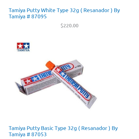
Tamiya Putty White Type 32g ( Resanador ) By
Tamiya # 87095
$
220.00
Tamiya Putty Basic Type 32g ( Resanador ) By
Tamiya # 87053