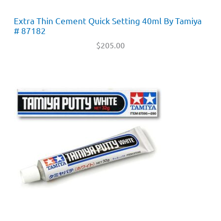
Extra Thin Cement Quick Setting 40ml By Tamiya
# 87182
$
205.00