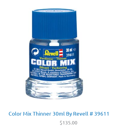
Color Mix Thinner 30ml By Revell # 39611
$
135.00