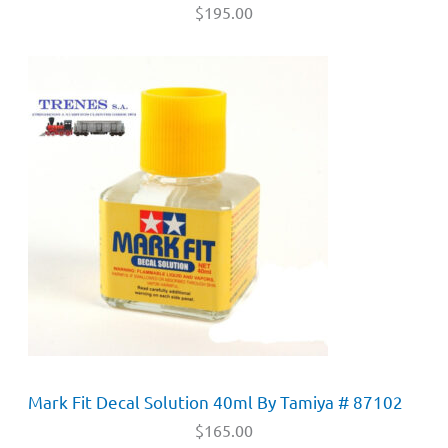
$
195.00
Mark Fit Decal Solution 40ml By Tamiya # 87102
$
165.00