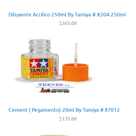
Diluyente Acrilico 250ml By Tamiya # X20A 250ml
$
365.00
Cement ( Pegamento) 20ml By Tamiya # 87012
$
135.00