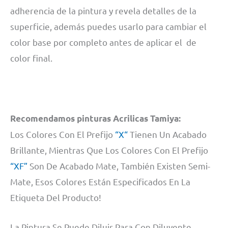
adherencia de la pintura y revela detalles de la
superficie, además puedes usarlo para cambiar el
color base por completo antes de aplicar el de
color final.
Recomendamos pinturas Acrilicas Tamiya:
Los Colores Con El Prefijo
“X“
Tienen Un Acabado
Brillante, Mientras Que Los Colores Con El Prefijo
“XF”
Son De Acabado Mate, También Existen Semi-
Mate, Esos Colores Están Especificados En La
Etiqueta Del Producto!
La Pintura Se Puede Diluir Para Con Diluyente