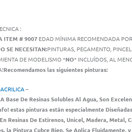
ECNICA :
 ITEM # 9007
EDAD MÍNIMA RECOMENDADA POR 
 SE NECESITAN:
PINTURAS, PEGAMENTO, PINCEL
IENTA DE MODELISMO *
NO
* INCLUÍDOS, AL MEN
A!
Recomendamos las siguientes pinturas:
 ACRILICA
–
A Base De Resinas Solubles Al Agua, Son Excelen
fo! estas pinturas están especialmente Diseñadas
En Resinas De Estirenos, Unicel, Madera, Metal, 
. la Pintura Cubre Bien, Se Aplica Fluidamente, y