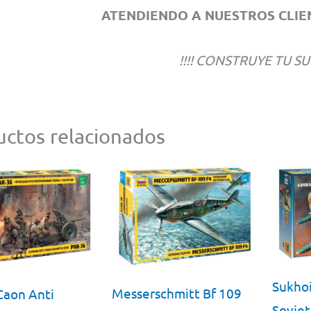
ATENDIENDO A NUESTROS CLIEN
!!!! CONSTRUYE TU SU
ctos relacionados
Sukho
Messerschmitt Bf 109
Caon Anti
Sovie