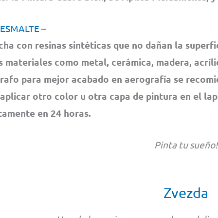
 ESMALTE
–
cha con resinas sintéticas que no dañan la superfi
s materiales como metal, cerámica, madera, acrílic
rafo para mejor acabado en aerografía se recom
 aplicar otro color u otra capa de pintura en el la
amente en 24 horas.
Pinta tu sueño!
Zvezda