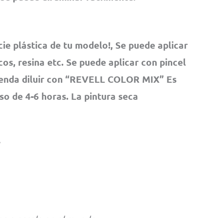
cie plástica de tu modelo!, Se puede aplicar
os, resina etc. Se puede aplicar con pincel
ienda diluir con “REVELL COLOR MIX” Es
pso de 4-6 horas. La pintura seca