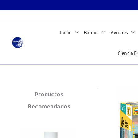
Ir
Inicio
Barcos
Aviones
al
contenido
Ciencia Fi
Productos
Recomendados