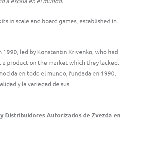
o a escala en el mundo.
its in scale and board games, established in
 1990, led by Konstantin Krivenko, who had
t a product on the market which they lacked.
ocida en todo el mundo, fundada en 1990,
alidad y la variedad de sus
y Distribuidores Autorizados de Zvezda en