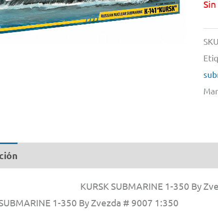
Sin
SKU
Eti
sub
Mar
ción
Información adicional
KURSK SUBMARINE 1-350 By Zve
UBMARINE 1-350 By Zvezda # 9007 1:350