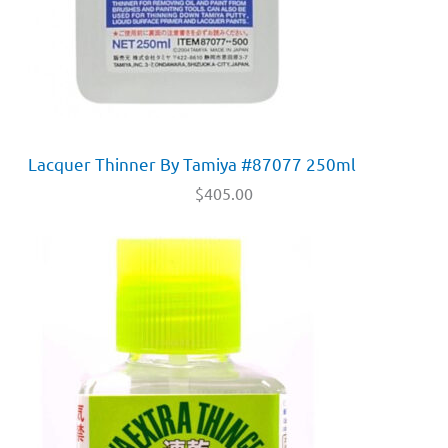
Lacquer Thinner By Tamiya #87077 250ml
$
405.00