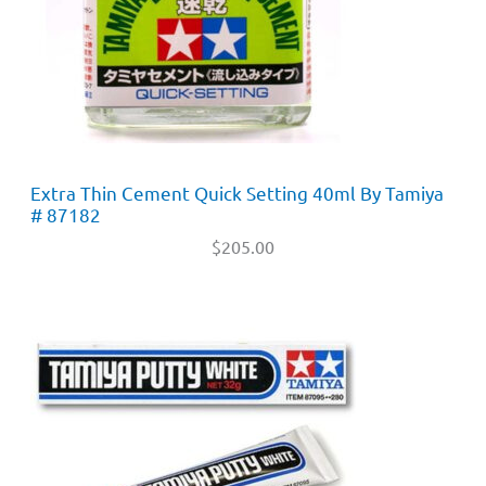
Extra Thin Cement Quick Setting 40ml By Tamiya
# 87182
$
205.00