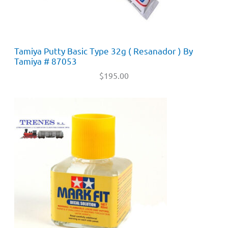
Tamiya Putty Basic Type 32g ( Resanador ) By
Tamiya # 87053
$
195.00