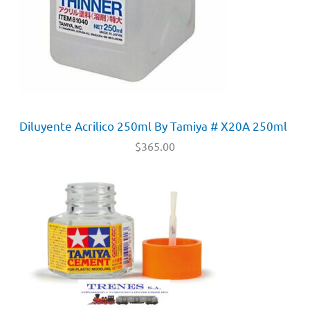
Diluyente Acrilico 250ml By Tamiya # X20A 250ml
$
365.00