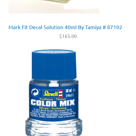
Mark Fit Decal Solution 40ml By Tamiya # 87102
$
165.00