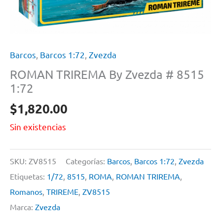
Barcos
,
Barcos 1:72
,
Zvezda
ROMAN TRIREMA By Zvezda # 8515
1:72
$
1,820.00
Sin existencias
SKU:
ZV8515
Categorías:
Barcos
,
Barcos 1:72
,
Zvezda
Etiquetas:
1/72
,
8515
,
ROMA
,
ROMAN TRIREMA
,
Romanos
,
TRIREME
,
ZV8515
Marca:
Zvezda