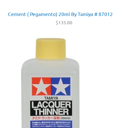
Cement ( Pegamento) 20ml By Tamiya # 87012
$
135.00