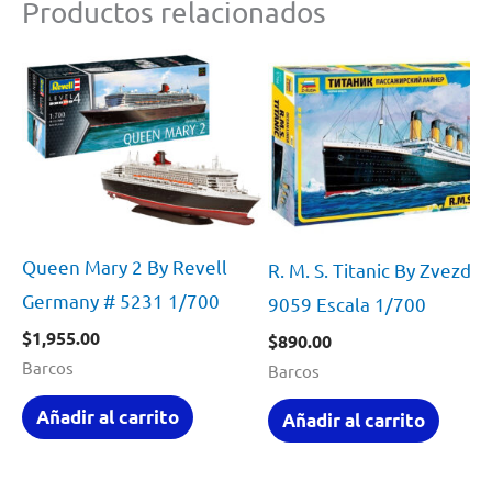
Productos relacionados
Queen Mary 2 By Revell
R. M. S. Titanic By Zvezda 
Germany # 5231 1/700
9059 Escala 1/700
$
1,955.00
$
890.00
Barcos
Barcos
Añadir al carrito
Añadir al carrito