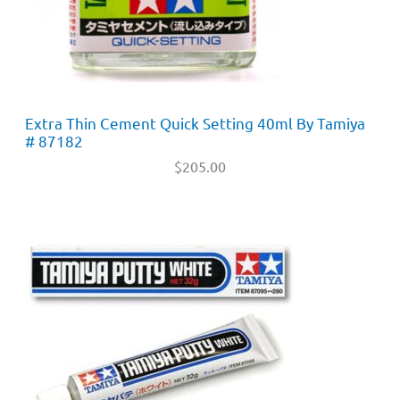
Extra Thin Cement Quick Setting 40ml By Tamiya
# 87182
$
205.00