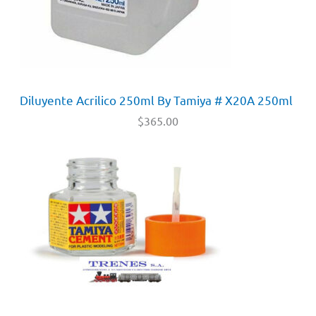
Diluyente Acrilico 250ml By Tamiya # X20A 250ml
$
365.00