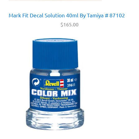
Mark Fit Decal Solution 40ml By Tamiya # 87102
$
165.00