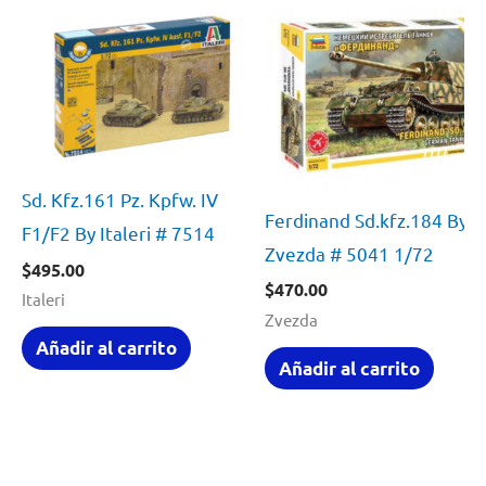
Sd. Kfz.161 Pz. Kpfw. IV
Ferdinand Sd.kfz.184 By
F1/F2 By Italeri # 7514
Zvezda # 5041 1/72
$
495.00
$
470.00
Italeri
Zvezda
Añadir al carrito
Añadir al carrito