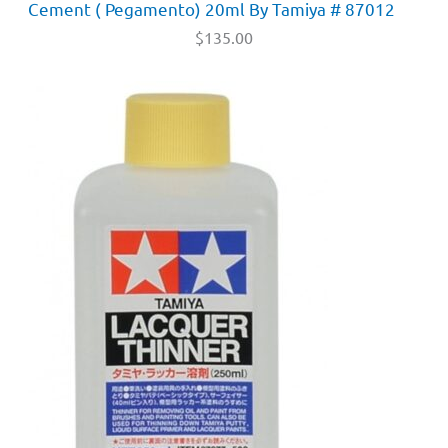
Cement ( Pegamento) 20ml By Tamiya # 87012
$
135.00