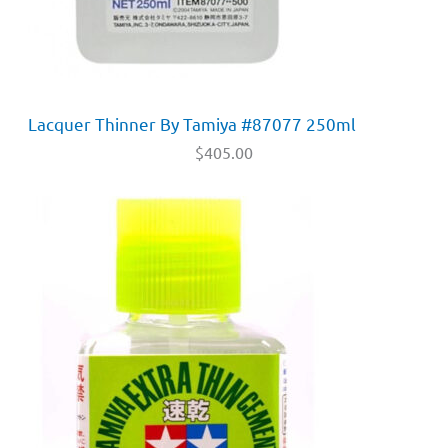
Lacquer Thinner By Tamiya #87077 250ml
$
405.00