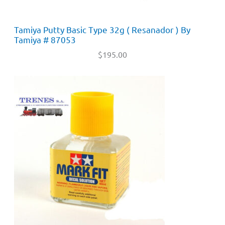
Tamiya Putty Basic Type 32g ( Resanador ) By
Tamiya # 87053
$
195.00