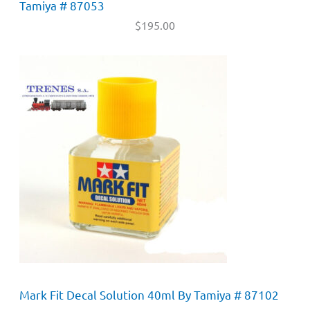
Tamiya # 87053
$
195.00
Mark Fit Decal Solution 40ml By Tamiya # 87102