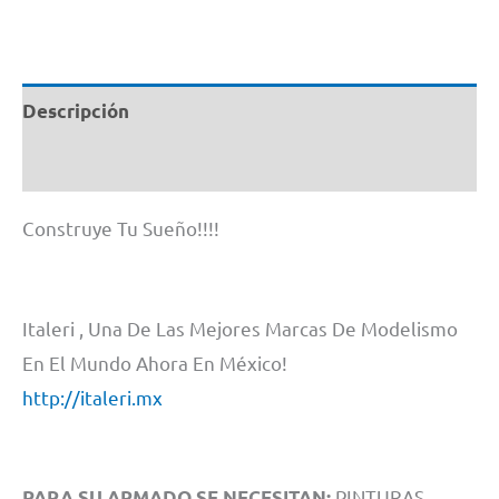
Descripción
Información adicional
Construye Tu Sueño!!!!
Italeri , Una De Las Mejores Marcas De Modelismo
En El Mundo Ahora En México!
http://italeri.mx
PINTURAS,
PARA SU ARMADO SE NECESITAN: