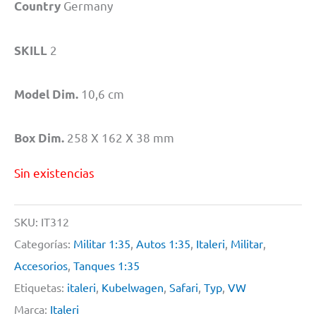
Germany
Country
2
SKILL
10,6 cm
Model Dim.
258 X 162 X 38 mm
Box Dim.
Sin existencias
SKU:
IT312
Categorías:
Militar 1:35
,
Autos 1:35
,
Italeri
,
Militar
,
Accesorios
,
Tanques 1:35
Etiquetas:
italeri
,
Kubelwagen
,
Safari
,
Typ
,
VW
Marca:
Italeri