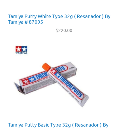
Tamiya Putty White Type 32g ( Resanador ) By
Tamiya # 87095
$
220.00
Tamiya Putty Basic Type 32g ( Resanador ) By