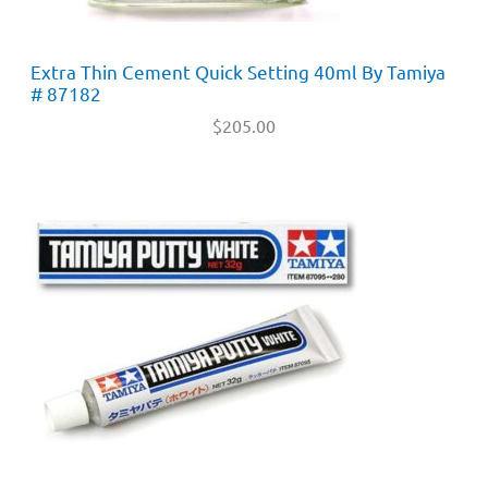
Extra Thin Cement Quick Setting 40ml By Tamiya
# 87182
$
205.00