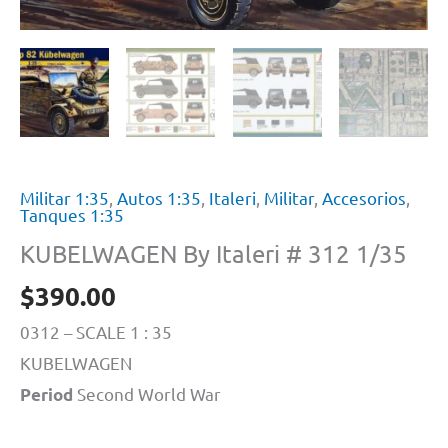
Militar 1:35
,
Autos 1:35
,
Italeri
,
Militar
,
Accesorios
,
Tanques 1:35
KUBELWAGEN By Italeri # 312 1/35
$
390.00
0312 – SCALE 1 : 35
KUBELWAGEN
Second World War
Period