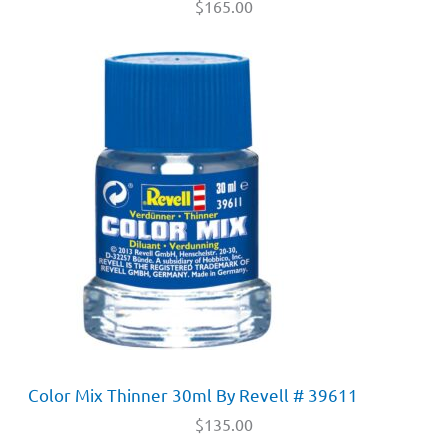
$
165.00
Color Mix Thinner 30ml By Revell # 39611
$
135.00