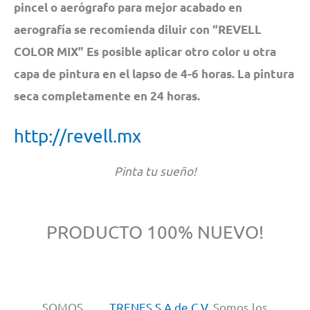
pincel o aerógrafo para mejor acabado en
aerografía se recomienda diluir con “REVELL
COLOR MIX” Es posible aplicar otro color u otra
capa de pintura en el lapso de 4-6 horas. La pintura
seca completamente en 24 horas.
http://revell.mx
Pinta tu sueño!
PRODUCTO 100% NUEVO!
SOMOS……
TRENES S.A de C.V.
Somos los