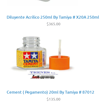
Diluyente Acrilico 250ml By Tamiya # X20A 250ml
$
365.00
Cement ( Pegamento) 20ml By Tamiya # 87012
$
135.00