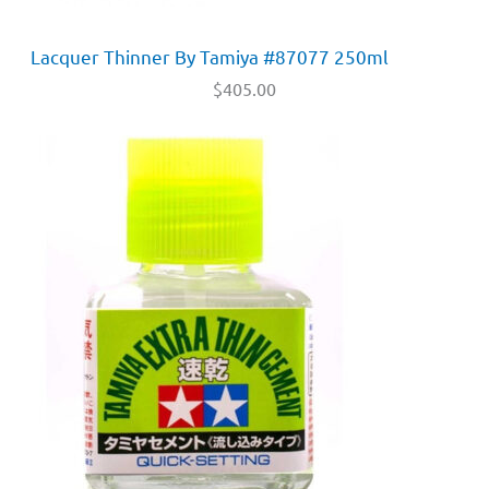
Lacquer Thinner By Tamiya #87077 250ml
$
405.00