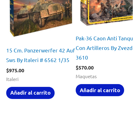
Pak-36 Caon Anti Tanques
Con Artilleros By Zvezda 
15 Cm. Panzerwerfer 42 Auf
3610
Sws By Italeri # 6562 1/35
$
570.00
$
975.00
Maquetas
Italeri
Añadir al carrito
Añadir al carrito