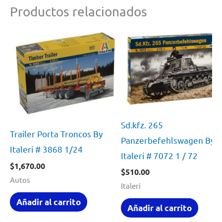
Productos relacionados
Sd.kfz. 265
Trailer Porta Troncos By
Panzerbefehlswagen By
Italeri # 3868 1/24
Italeri # 7072 1 / 72
$
1,670.00
$
510.00
Autos
Italeri
Añadir al carrito
Añadir al carrito