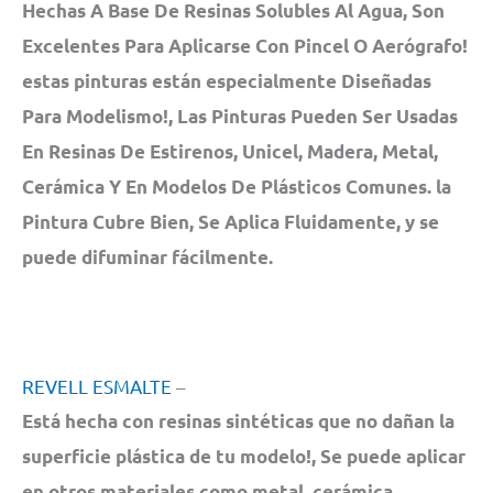
Hechas A Base De Resinas Solubles Al Agua, Son
Excelentes Para Aplicarse Con Pincel O Aerógrafo!
estas pinturas están especialmente Diseñadas
Para Modelismo!, Las Pinturas Pueden Ser Usadas
En Resinas De Estirenos, Unicel, Madera, Metal,
Cerámica Y En Modelos De Plásticos Comunes. la
Pintura Cubre Bien, Se Aplica Fluidamente, y se
puede difuminar fácilmente.
REVELL ESMALTE
–
Está hecha con resinas sintéticas que no dañan la
superficie plástica de tu modelo!, Se puede aplicar
en otros materiales como metal, cerámica,