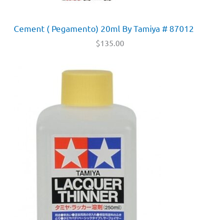
Cement ( Pegamento) 20ml By Tamiya # 87012
$
135.00