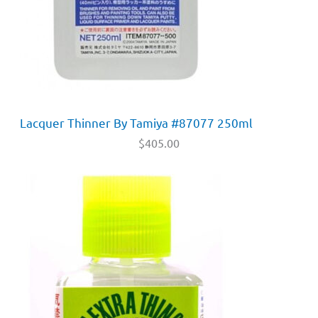
Lacquer Thinner By Tamiya #87077 250ml
$
405.00