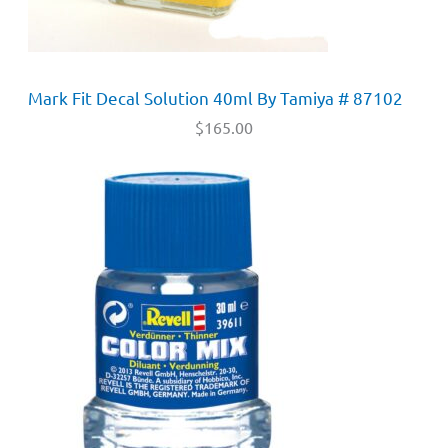
Mark Fit Decal Solution 40ml By Tamiya # 87102
$
165.00