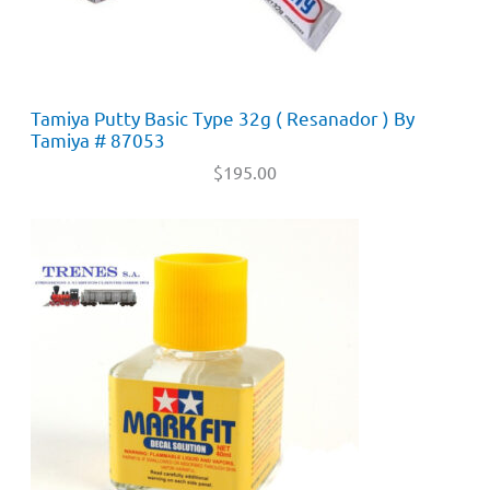
Tamiya Putty Basic Type 32g ( Resanador ) By
Tamiya # 87053
$
195.00