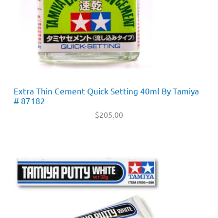
Extra Thin Cement Quick Setting 40ml By Tamiya
# 87182
$
205.00