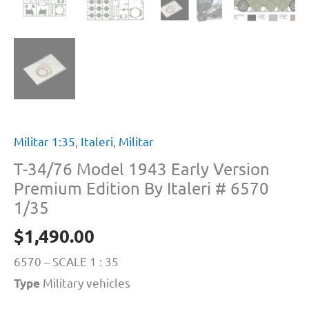
Militar 1:35
,
Italeri
,
Militar
T-34/76 Model 1943 Early Version
Premium Edition By Italeri # 6570
1/35
$
1,490.00
6570 – SCALE 1 : 35
Military vehicles
Type