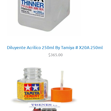
Diluyente Acrilico 250ml By Tamiya # X20A 250ml
$
365.00