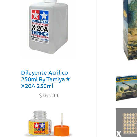
Diluyente Acrilico
250ml By Tamiya #
X20A 250ml
$
365.00