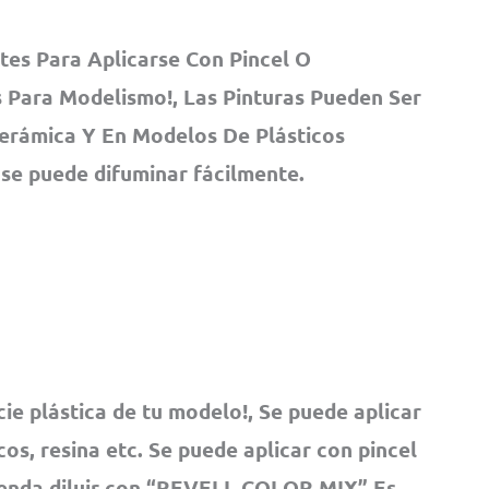
tes Para Aplicarse Con Pincel O
 Para Modelismo!, Las Pinturas Pueden Ser
Cerámica Y En Modelos De Plásticos
 se puede difuminar fácilmente.
cie plástica de tu modelo!, Se puede aplicar
os, resina etc. Se puede aplicar con pincel
ienda diluir con “REVELL COLOR MIX” Es