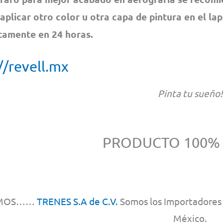
 aplicar otro color u otra capa de pintura en el la
amente en 24 horas.
//revell.mx
Pinta tu sueño!
PRODUCTO 100%
MOS……
TRENES S.A de C.V.
Somos los Importadores y
México.