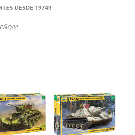
TES DESDE 1974!!
EÑO!!!!