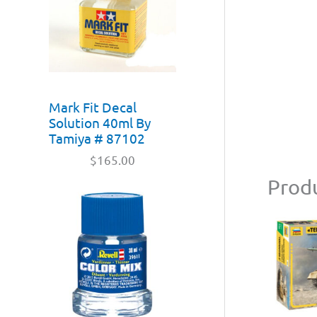
Mark Fit Decal
Solution 40ml By
Tamiya # 87102
$
165.00
Produ