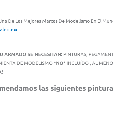
 , Una De Las Mejores Marcas De Modelismo En El Mu
taleri.mx
U ARMADO SE NECESITAN:
PINTURAS, PEGAMENTO
IENTA DE MODELISMO *
NO
* INCLUÍDO , AL MEN
A!
mendamos las siguientes pintura