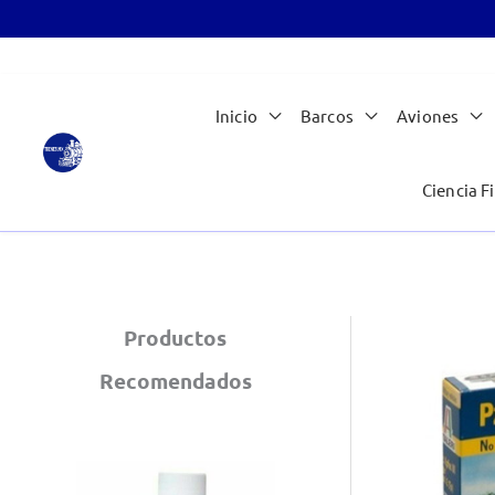
Ir
Inicio
Barcos
Aviones
al
contenido
Ciencia Fi
Productos
Recomendados