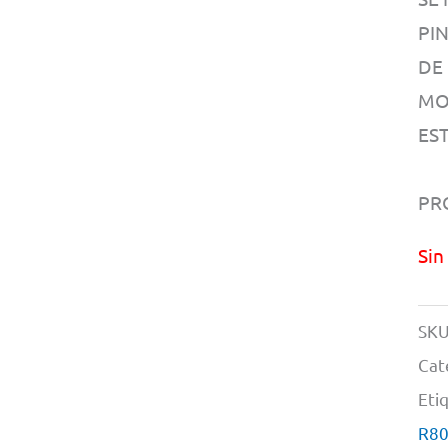
PI
DE
MO
EST
PR
Sin
SKU
Cat
Eti
R80