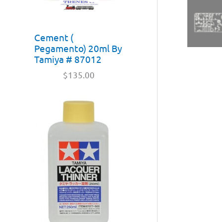
Cement (
Pegamento) 20ml By
Tamiya # 87012
$
135.00