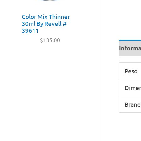
Color Mix Thinner
30ml By Revell #
39611
$
135.00
Informa
Peso
Dimen
Brand