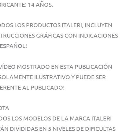
BRICANTE: 14 AÑOS.
ODOS LOS PRODUCTOS ITALERI, INCLUYEN
STRUCCIONES GRÁFICAS CON INDICACIONES
 ESPAÑOL!
 VÍDEO MOSTRADO EN ESTA PUBLICACIÓN
 SOLAMENTE ILUSTRATIVO Y PUEDE SER
FERENTE AL PUBLICADO!
OTA
DOS LOS MODELOS DE LA MARCA ITALERI
ÁN DIVIDIDAS EN 5 NIVELES DE DIFICULTAS