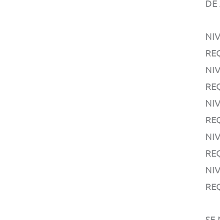
DE
NIV
RE
NIV
RE
NI
RE
NI
RE
NIV
RE
SE