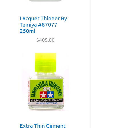
Lacquer Thinner By
Tamiya #87077
250ml
$
405.00
Extra Thin Cement