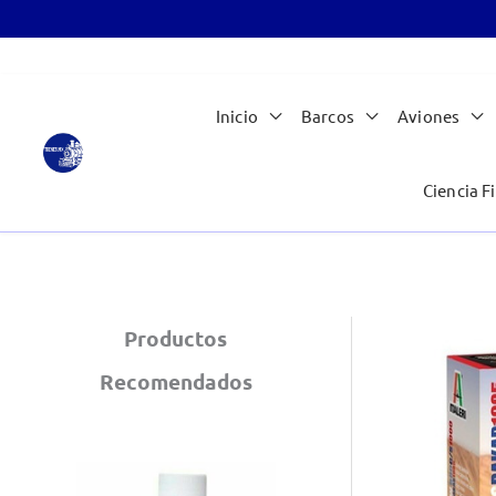
Ir
Inicio
Barcos
Aviones
al
contenido
Ciencia Fi
Productos
Recomendados