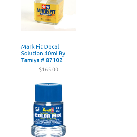
Mark Fit Decal
Solution 40ml By
Tamiya # 87102
$
165.00