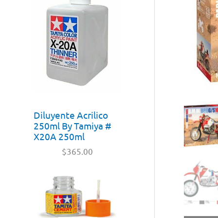
Diluyente Acrilico
250ml By Tamiya #
X20A 250ml
$
365.00