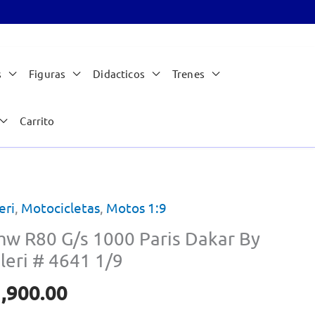
s
Figuras
Didacticos
Trenes
Carrito
eri
,
Motocicletas
,
Motos 1:9
w R80 G/s 1000 Paris Dakar By
aleri # 4641 1/9
,900.00