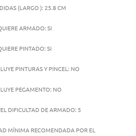
IDAS (LARGO ): 25.8 CM
QUIERE ARMADO: SI
UIERE PINTADO: SI
CLUYE PINTURAS Y PINCEL: NO
CLUYE PEGAMENTO: NO
VEL DIFICULTAD DE ARMADO: 5
AD MÍNIMA RECOMENDADA POR EL