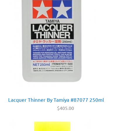
Lacquer Thinner By Tamiya #87077 250ml
$
405.00