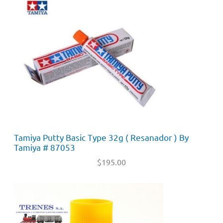
Tamiya Putty Basic Type 32g ( Resanador ) By
Tamiya # 87053
$
195.00