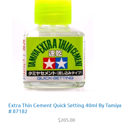
Extra Thin Cement Quick Setting 40ml By Tamiya
# 87182
$
205.00