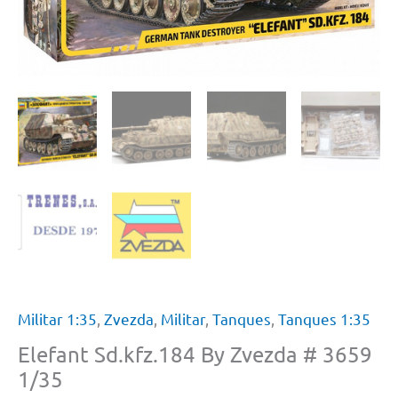
Militar 1:35
,
Zvezda
,
Militar
,
Tanques
,
Tanques 1:35
Elefant Sd.kfz.184 By Zvezda # 3659
1/35