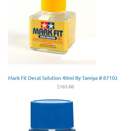
Mark Fit Decal Solution 40ml By Tamiya # 87102
$
165.00