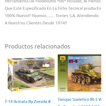
Herramienta De Modelismo *No* Incluido, Al Menos
Que Este Especificado En La Ficha Tecnica! producto
100% Nuevo!! Nsomos…… Trenes S.A. Atendiendo
A Nuestros Clientes Desde 1974!!
Productos relacionados
Tanque Sovietico Bt-5 Ww
T-14 Armata By Zvezda #