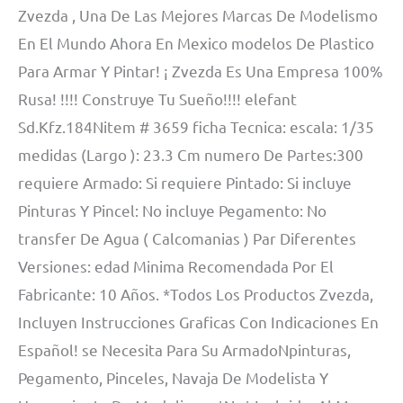
Zvezda , Una De Las Mejores Marcas De Modelismo
En El Mundo Ahora En Mexico modelos De Plastico
Para Armar Y Pintar! ¡ Zvezda Es Una Empresa 100%
Rusa! !!!! Construye Tu Sueño!!!! elefant
Sd.Kfz.184Nitem # 3659 ficha Tecnica: escala: 1/35
medidas (Largo ): 23.3 Cm numero De Partes:300
requiere Armado: Si requiere Pintado: Si incluye
Pinturas Y Pincel: No incluye Pegamento: No
transfer De Agua ( Calcomanias ) Par Diferentes
Versiones: edad Minima Recomendada Por El
Fabricante: 10 Años. *Todos Los Productos Zvezda,
Incluyen Instrucciones Graficas Con Indicaciones En
Español! se Necesita Para Su ArmadoNpinturas,
Pegamento, Pinceles, Navaja De Modelista Y