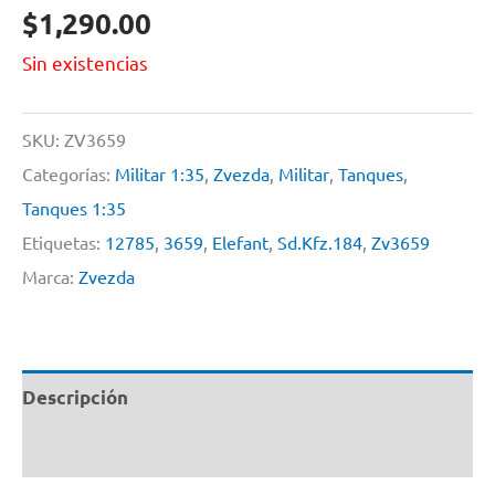
$
1,290.00
Sin existencias
SKU:
ZV3659
Categorías:
Militar 1:35
,
Zvezda
,
Militar
,
Tanques
,
Tanques 1:35
Etiquetas:
12785
,
3659
,
Elefant
,
Sd.Kfz.184
,
Zv3659
Marca:
Zvezda
Descripción
Información adicional