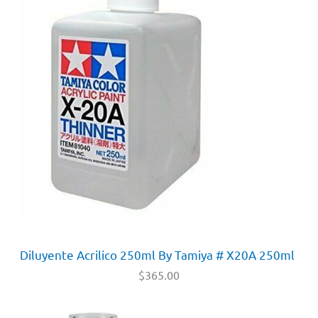
Diluyente Acrilico 250ml By Tamiya # X20A 250ml
$
365.00