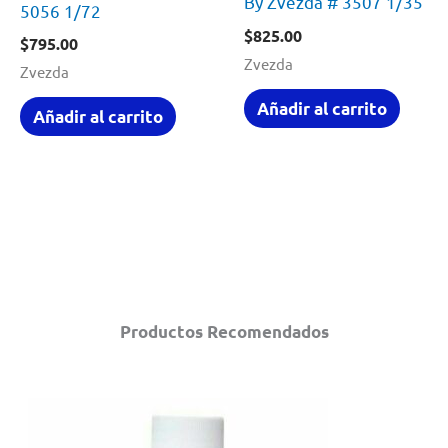
By Zvezda # 3507 1/35
5056 1/72
$
825.00
$
795.00
Zvezda
Zvezda
Añadir al carrito
Añadir al carrito
Productos Recomendados