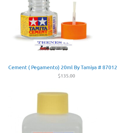
Cement ( Pegamento) 20ml By Tamiya # 87012
$
135.00