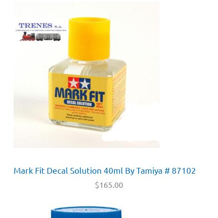
Mark Fit Decal Solution 40ml By Tamiya # 87102
$
165.00