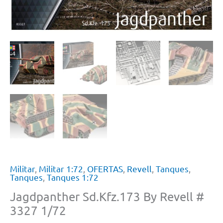
Militar
,
Militar 1:72
,
OFERTAS
,
Revell
,
Tanques
,
Tanques
,
Tanques 1:72
Jagdpanther Sd.Kfz.173 By Revell #
3327 1/72