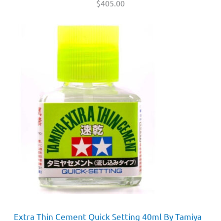
$
405.00
Extra Thin Cement Quick Setting 40ml By Tamiya