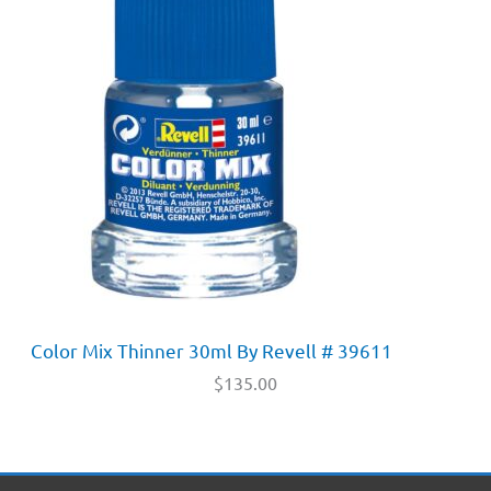
Color Mix Thinner 30ml By Revell # 39611
$
135.00