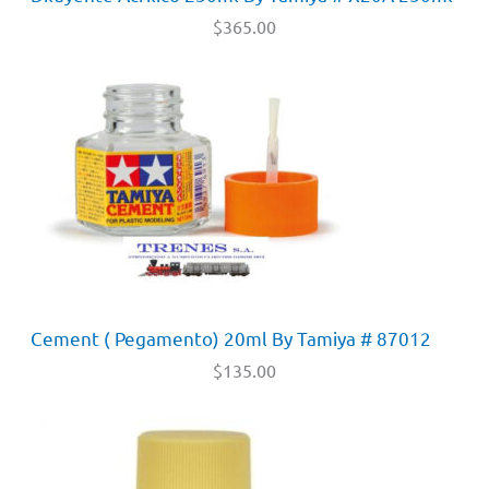
$
365.00
Cement ( Pegamento) 20ml By Tamiya # 87012
$
135.00