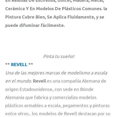
En Resinas De Estirenos, Unicel, Madera, Metal,
Cerámica Y En Modelos De Plásticos Comunes. la
Pintura Cubre Bien, Se Aplica Fluidamente, y se
puede difuminar fácilmente.
Pinta tu sueño!
**
REVELL
**
Una de las mejores marcas de modelismo a escala
en el mundo.
es una compañía Alemana de
Revell
origen Estadounidense, con sede en Bünde
Alemania que fabrica y comercializa modelos
plásticos armables a escala, pegamentos y pinturas
entre otros.. los modelos de Revell destacan por su