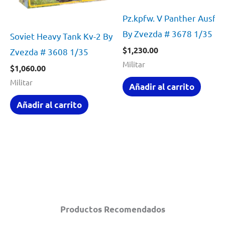
Pz.kpfw. V Panther Ausf. 
By Zvezda # 3678 1/35
Soviet Heavy Tank Kv-2 By
$
1,230.00
Zvezda # 3608 1/35
Militar
$
1,060.00
Militar
Añadir al carrito
Añadir al carrito
Productos Recomendados