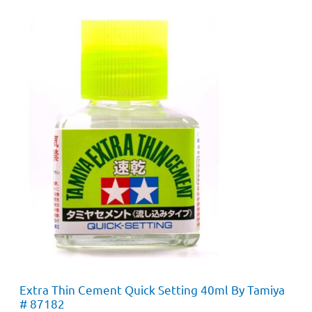
Extra Thin Cement Quick Setting 40ml By Tamiya
# 87182