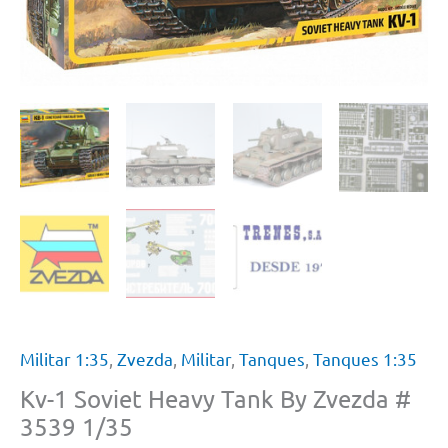
Militar 1:35
,
Zvezda
,
Militar
,
Tanques
,
Tanques 1:35
Kv-1 Soviet Heavy Tank By Zvezda #
3539 1/35