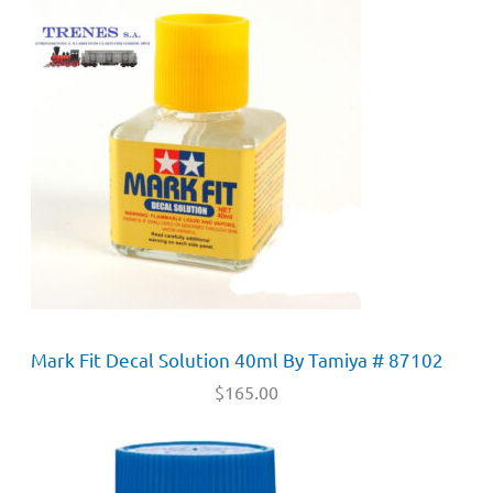
Mark Fit Decal Solution 40ml By Tamiya # 87102
$
165.00