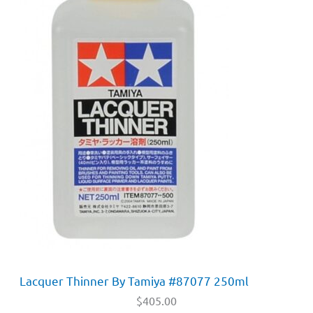
Lacquer Thinner By Tamiya #87077 250ml
$
405.00