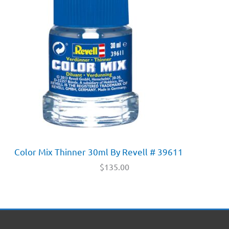
Color Mix Thinner 30ml By Revell # 39611
$
135.00