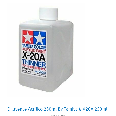
Diluyente Acrilico 250ml By Tamiya # X20A 250ml