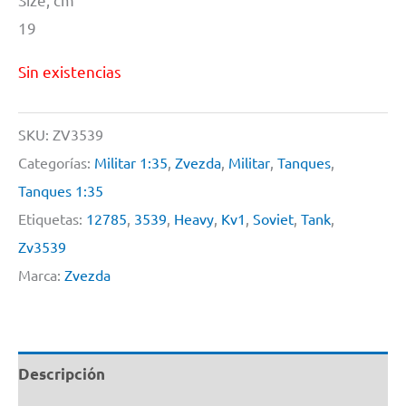
19
Sin existencias
SKU:
ZV3539
Categorías:
Militar 1:35
,
Zvezda
,
Militar
,
Tanques
,
Tanques 1:35
Etiquetas:
12785
,
3539
,
Heavy
,
Kv1
,
Soviet
,
Tank
,
Zv3539
Marca:
Zvezda
Descripción