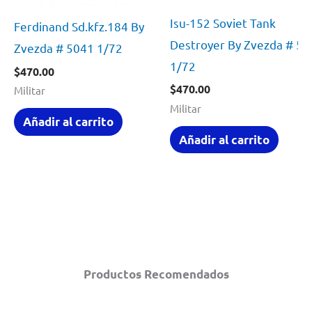
Isu-152 Soviet Tank
Ferdinand Sd.kfz.184 By
Destroyer By Zvezda # 5
Zvezda # 5041 1/72
1/72
$
470.00
$
470.00
Militar
Militar
Añadir al carrito
Añadir al carrito
Productos Recomendados